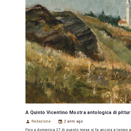
A Quinto Vicentino Mostra antologica di pitt
Redazione
2 anni ago
Fino a domenica 27 di questo mese si fa ancora a tempo a v