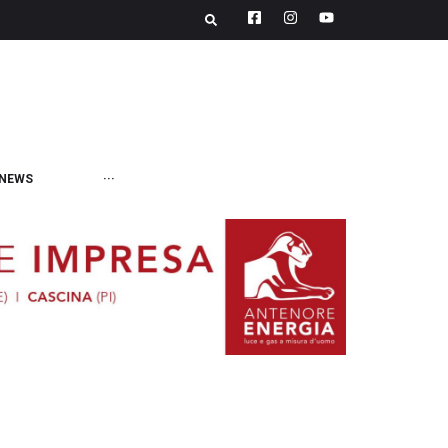
NEWS
···