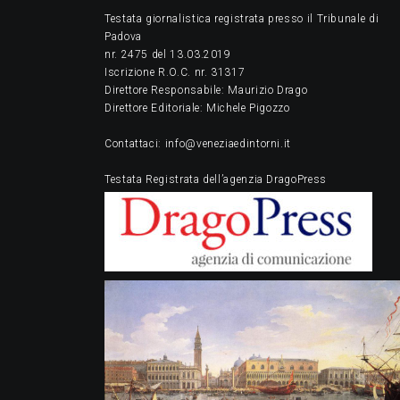
Testata giornalistica registrata presso il Tribunale di
Padova
nr. 2475 del 13.03.2019
Iscrizione R.O.C. nr. 31317
Direttore Responsabile: Maurizio Drago
Direttore Editoriale: Michele Pigozzo
Contattaci: info@veneziaedintorni.it
Testata Registrata dell’agenzia DragoPress