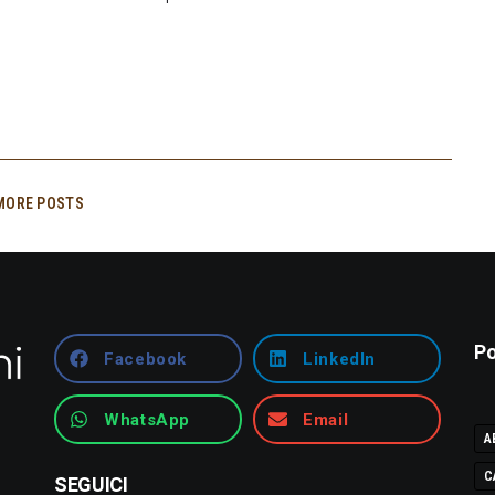
MORE POSTS
Po
Facebook
LinkedIn
WhatsApp
Email
A
C
SEGUICI