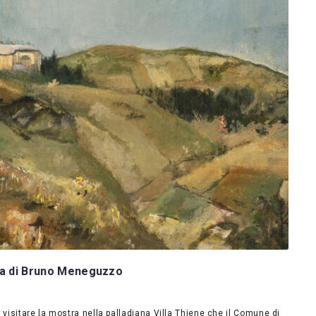
ura di Bruno Meneguzzo
isitare la mostra nella palladiana Villa Thiene che il Comune di