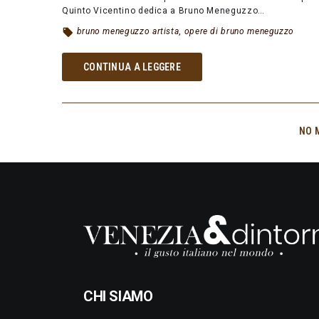
Quinto Vicentino dedica a Bruno Meneguzzo…
bruno meneguzzo artista
,
opere di bruno meneguzzo
CONTINUA A LEGGERE
NO 
CHI SIAMO