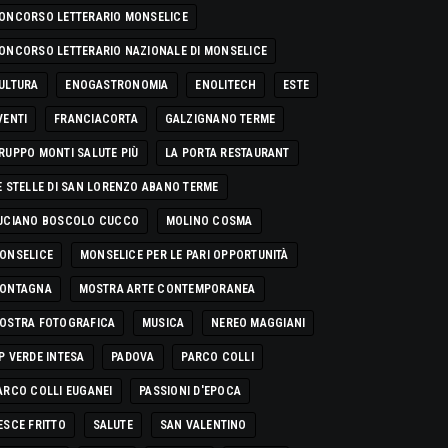
ONCORSO LETTERARIO MONSELICE
ONCORSO LETTERARIO NAZIONALE DI MONSELICE
ULTURA
ENOGASTRONOMIA
ENOLITECH
ESTE
VENTI
FRANCIACORTA
GALZIGNANO TERME
RUPPO MONTI SALUTE PIÙ
LA PORTA RESTAURANT
E STELLE DI SAN LORENZO ABANO TERME
UCIANO BOSCOLO CUCCO
MOLINO COSMA
ONSELICE
MONSELICE PER LE PARI OPPORTUNITÀ
ONTAGNA
MOSTRA ARTE CONTEMPORANEA
OSTRA FOTOGRAFICA
MUSICA
NEREO MAGGIANI
P VERDE INTESA
PADOVA
PARCO COLLI
ARCO COLLI EUGANEI
PASSIONI D'EPOCA
ESCE FRITTO
SALUTE
SAN VALENTINO