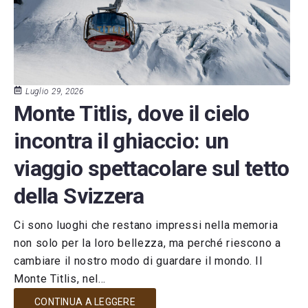
Luglio 29, 2026
Monte Titlis, dove il cielo
incontra il ghiaccio: un
viaggio spettacolare sul tetto
della Svizzera
Ci sono luoghi che restano impressi nella memoria
non solo per la loro bellezza, ma perché riescono a
cambiare il nostro modo di guardare il mondo. Il
Monte Titlis, nel...
CONTINUA A LEGGERE