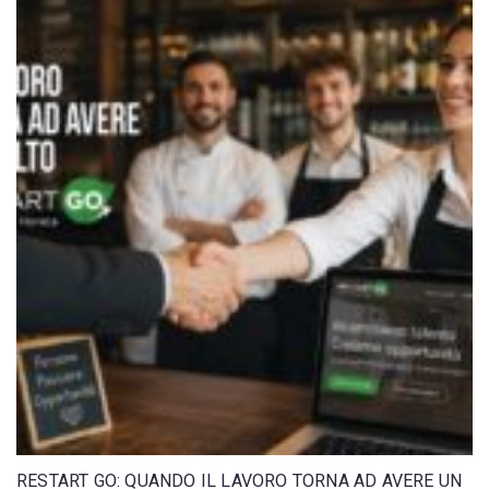
RESTART GO: QUANDO IL LAVORO TORNA AD AVERE UN