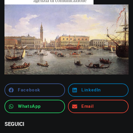
Facebook
LinkedIn
WhatsApp
Email
SEGUICI