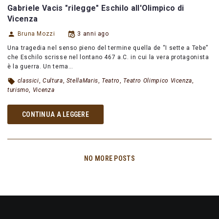
Gabriele Vacis "rilegge" Eschilo all'Olimpico di
Vicenza
Bruna Mozzi
3 anni ago
Una tragedia nel senso pieno del termine quella de “I sette a Tebe”
che Eschilo scrisse nel lontano 467 a.C. in cui la vera protagonista
è la guerra. Un tema…
classici
,
Cultura
,
StellaMaris
,
Teatro
,
Teatro Olimpico Vicenza
,
turismo
,
Vicenza
CONTINUA A LEGGERE
NO MORE POSTS