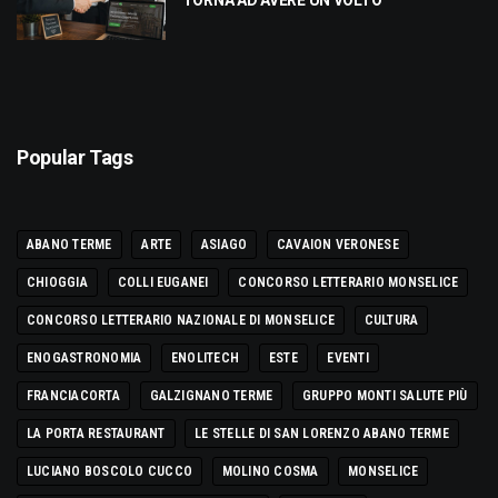
TORNA AD AVERE UN VOLTO
Popular Tags
ABANO TERME
ARTE
ASIAGO
CAVAION VERONESE
CHIOGGIA
COLLI EUGANEI
CONCORSO LETTERARIO MONSELICE
CONCORSO LETTERARIO NAZIONALE DI MONSELICE
CULTURA
ENOGASTRONOMIA
ENOLITECH
ESTE
EVENTI
FRANCIACORTA
GALZIGNANO TERME
GRUPPO MONTI SALUTE PIÙ
LA PORTA RESTAURANT
LE STELLE DI SAN LORENZO ABANO TERME
LUCIANO BOSCOLO CUCCO
MOLINO COSMA
MONSELICE