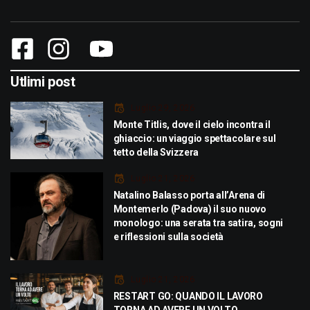
Utlimi post
Luglio 29, 2026
Monte Titlis, dove il cielo incontra il
ghiaccio: un viaggio spettacolare sul
tetto della Svizzera
Luglio 21, 2026
Natalino Balasso porta all’Arena di
Montemerlo (Padova) il suo nuovo
monologo: una serata tra satira, sogni
e riflessioni sulla società
Luglio 21, 2026
RESTART GO: QUANDO IL LAVORO