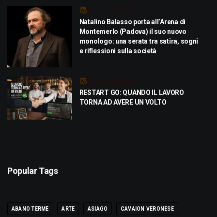
Luglio 21, 2026
Natalino Balasso porta all’Arena di
Montemerlo (Padova) il suo nuovo
monologo: una serata tra satira, sogni
e riflessioni sulla società
Luglio 21, 2026
RESTART GO: QUANDO IL LAVORO
TORNA AD AVERE UN VOLTO
Popular Tags
ABANO TERME
ARTE
ASIAGO
CAVAION VERONESE