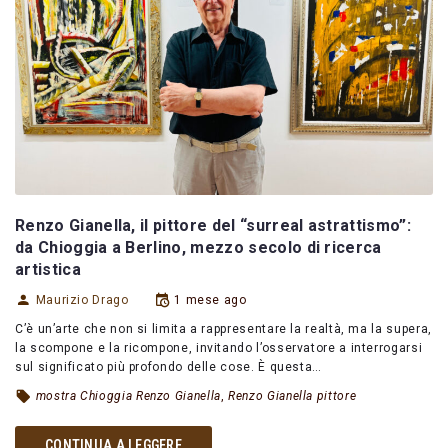
Renzo Gianella, il pittore del “surreal astrattismo”:
da Chioggia a Berlino, mezzo secolo di ricerca
artistica
Maurizio Drago
1 mese ago
C’è un’arte che non si limita a rappresentare la realtà, ma la supera,
la scompone e la ricompone, invitando l’osservatore a interrogarsi
sul significato più profondo delle cose. È questa…
mostra Chioggia Renzo Gianella
,
Renzo Gianella pittore
CONTINUA A LEGGERE