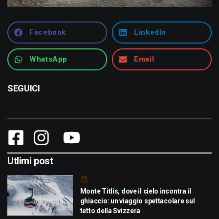
Facebook
LinkedIn
WhatsApp
Email
SEGUICI
Utlimi post
Luglio 29, 2026
Monte Titlis, dove il cielo incontra il
ghiaccio: un viaggio spettacolare sul
tetto della Svizzera