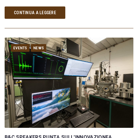
CONTINUA A LEGGERE
EVENTS
NEWS
B&C SPEAKERS PUNTA SULL'INNOVAZIONEA