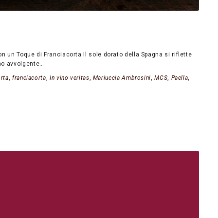
 un Toque di Franciacorta Il sole dorato della Spagna si riflette
umo avvolgente…
orta
,
franciacorta
,
In vino veritas
,
Mariuccia Ambrosini
,
MCS
,
Paella
,