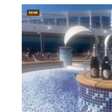
DRINK