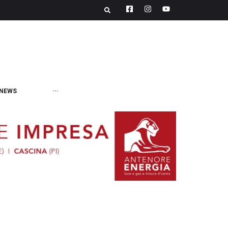
NEWS
···