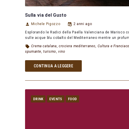
Sulla via del Gusto
Michele Pigozzo
2 anni ago
Esplorando le Radici della Paella Valenciana de Marisco con
sulle acque blu cobalto del Mediterraneo mentre un prof
Crema catalana
,
crociera mediterraneo
,
Cultura e Franciac
spumante
,
turismo
,
vino
CONTINUA A LEGGERE
DRINK
EVENTS
FOOD