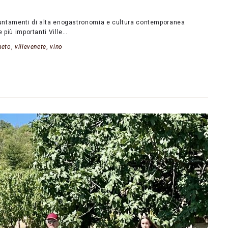
ppuntamenti di alta enogastronomia e cultura contemporanea
e più importanti Ville…
neto
,
villevenete
,
vino