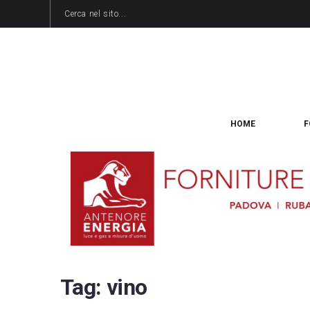
HOME
F
Tag:
vino