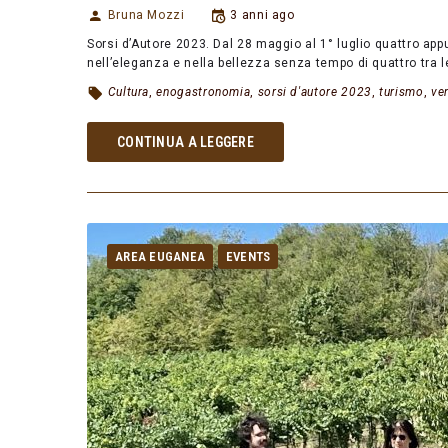
Bruna Mozzi
3 anni ago
Sorsi d’Autore 2023. Dal 28 maggio al 1° luglio quattro a
nell’eleganza e nella bellezza senza tempo di quattro tra l
Cultura
,
enogastronomia
,
sorsi d'autore 2023
,
turismo
,
ve
CONTINUA A LEGGERE
AREA EUGANEA
EVENTS