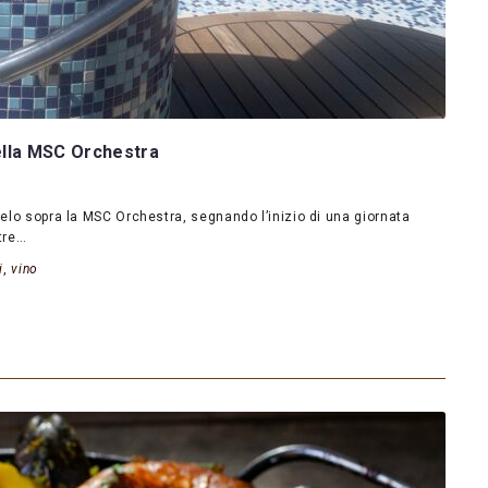
ella MSC Orchestra
ielo sopra la MSC Orchestra, segnando l’inizio di una giornata
tre…
i
,
vino