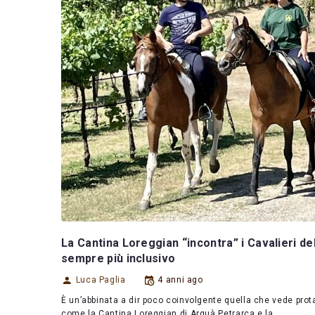
La Cantina Loreggian “incontra” i Cavalieri d
sempre più inclusivo
Luca Paglia
4 anni ago
È un’abbinata a dir poco coinvolgente quella che vede prota
come la Cantina Loreggian di Arquà Petrarca e la…