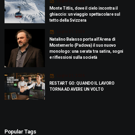
Luglio 29, 2026
Monte Titlis, dove il cielo incontra il
ghiaccio: un viaggio spettacolare sul
tetto della Svizzera
Luglio 21, 2026
Natalino Balasso porta all’Arena di
Montemerlo (Padova) il suo nuovo
monologo: una serata tra satira, sogni
e riflessioni sulla società
Luglio 21, 2026
RESTART GO: QUANDO IL LAVORO
TORNA AD AVERE UN VOLTO
Popular Tags