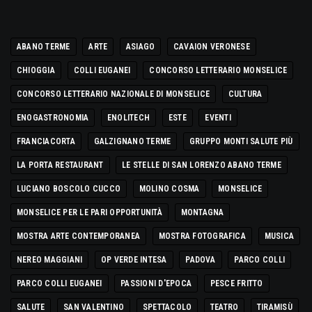
ABANO TERME
ARTE
ASIAGO
CAVAION VERONESE
CHIOGGIA
COLLI EUGANEI
CONCORSO LETTERARIO MONSELICE
CONCORSO LETTERARIO NAZIONALE DI MONSELICE
CULTURA
ENOGASTRONOMIA
ENOLITECH
ESTE
EVENTI
FRANCIACORTA
GALZIGNANO TERME
GRUPPO MONTI SALUTE PIÙ
LA PORTA RESTAURANT
LE STELLE DI SAN LORENZO ABANO TERME
LUCIANO BOSCOLO CUCCO
MOLINO COSMA
MONSELICE
MONSELICE PER LE PARI OPPORTUNITÀ
MONTAGNA
MOSTRA ARTE CONTEMPORANEA
MOSTRA FOTOGRAFICA
MUSICA
NEREO MAGGIANI
OP VERDE INTESA
PADOVA
PARCO COLLI
PARCO COLLI EUGANEI
PASSIONI D'EPOCA
PESCE FRITTO
SALUTE
SAN VALENTINO
SPETTACOLO
TEATRO
TIRAMISÙ