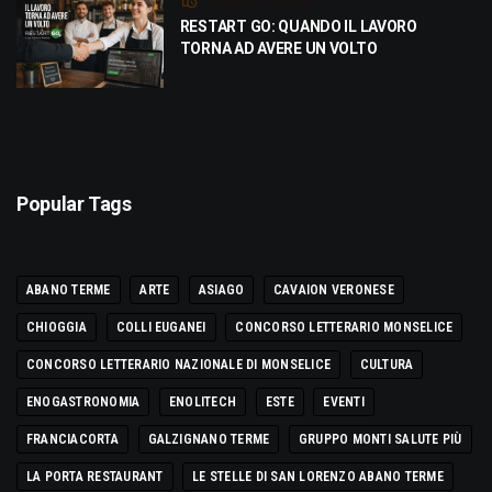
RESTART GO: QUANDO IL LAVORO
TORNA AD AVERE UN VOLTO
Popular Tags
ABANO TERME
ARTE
ASIAGO
CAVAION VERONESE
CHIOGGIA
COLLI EUGANEI
CONCORSO LETTERARIO MONSELICE
CONCORSO LETTERARIO NAZIONALE DI MONSELICE
CULTURA
ENOGASTRONOMIA
ENOLITECH
ESTE
EVENTI
FRANCIACORTA
GALZIGNANO TERME
GRUPPO MONTI SALUTE PIÙ
LA PORTA RESTAURANT
LE STELLE DI SAN LORENZO ABANO TERME