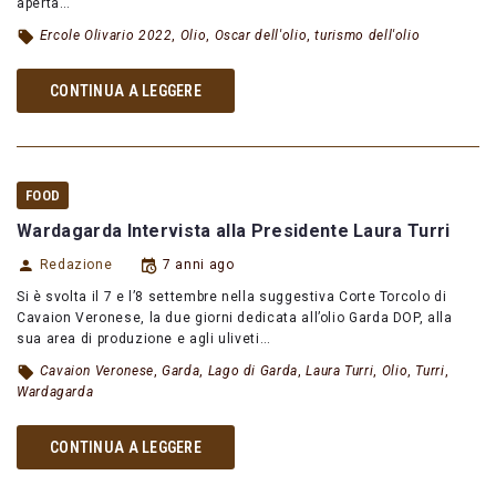
aperta…
Ercole Olivario 2022
,
Olio
,
Oscar dell'olio
,
turismo dell'olio
CONTINUA A LEGGERE
FOOD
Wardagarda Intervista alla Presidente Laura Turri
Redazione
7 anni ago
Si è svolta il 7 e l’8 settembre nella suggestiva Corte Torcolo di
Cavaion Veronese, la due giorni dedicata all’olio Garda DOP, alla
sua area di produzione e agli uliveti…
Cavaion Veronese
,
Garda
,
Lago di Garda
,
Laura Turri
,
Olio
,
Turri
,
Wardagarda
CONTINUA A LEGGERE