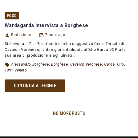
FOOD
Wardagarda Intervista a Borghese
Redazione
7 anni ago
Si è svolta il 7 e l’8 settembre nella suggestiva Corte Torcolo di
Cavaion Veronese, la due giorni dedicata all’olio Garda DOP, alla
sua area di produzione e agli uliveti…
Alessandro Borghese
,
Borghese
,
Cavaion Veronese
,
Garda
,
Olio
,
Turri
,
veneto
CONTINUA A LEGGERE
NO MORE POSTS