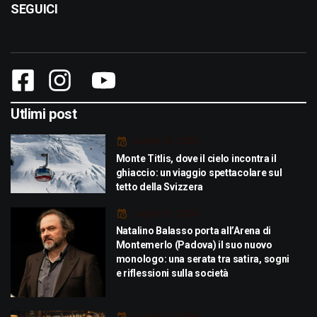
SEGUICI
Utlimi post
Luglio 29, 2026
Monte Titlis, dove il cielo incontra il
ghiaccio: un viaggio spettacolare sul
tetto della Svizzera
Luglio 21, 2026
Natalino Balasso porta all’Arena di
Montemerlo (Padova) il suo nuovo
monologo: una serata tra satira, sogni
e riflessioni sulla società
Luglio 21, 2026