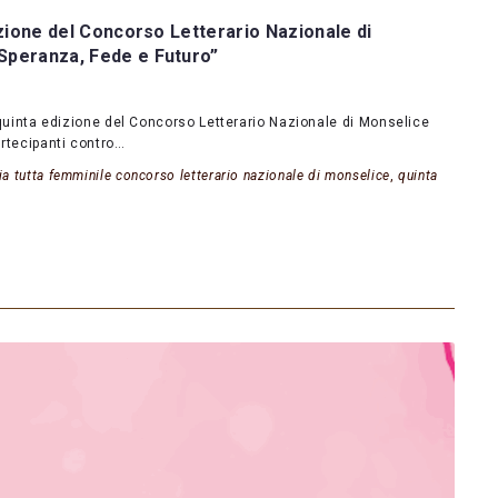
izione del Concorso Letterario Nazionale di
Speranza, Fede e Futuro”
la quinta edizione del Concorso Letterario Nazionale di Monselice
artecipanti contro…
ia tutta femminile concorso letterario nazionale di monselice
,
quinta