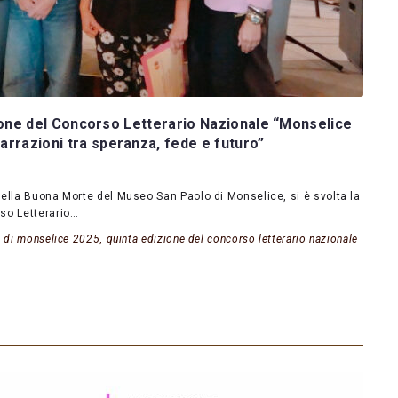
dizione del Concorso Letterario Nazionale “Monselice
arrazioni tra speranza, fede e futuro”
della Buona Morte del Museo San Paolo di Monselice, si è svolta la
so Letterario…
e di monselice 2025
,
quinta edizione del concorso letterario nazionale