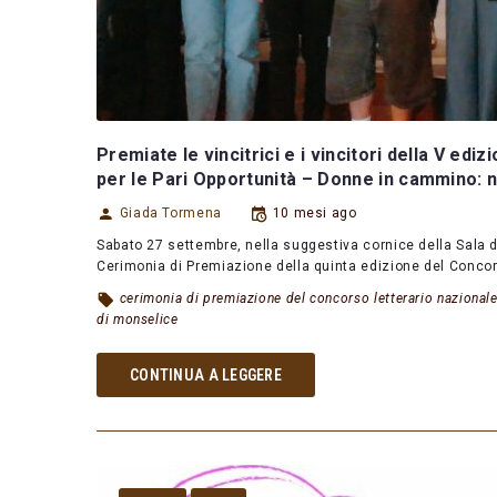
Premiate le vincitrici e i vincitori della V e
per le Pari Opportunità – Donne in cammino: n
Giada Tormena
10 mesi ago
Sabato 27 settembre, nella suggestiva cornice della Sala 
Cerimonia di Premiazione della quinta edizione del Concor
cerimonia di premiazione del concorso letterario nazional
di monselice
CONTINUA A LEGGERE