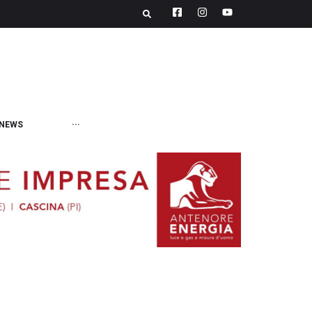
NEWS
···