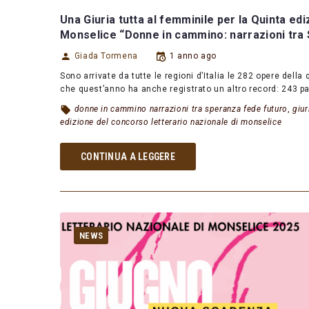
Una Giuria tutta al femminile per la Quinta ed
Monselice “Donne in cammino: narrazioni tra 
Giada Tormena
1 anno ago
Sono arrivate da tutte le regioni d’Italia le 282 opere del
che quest’anno ha anche registrato un altro record: 243 p
donne in cammino narrazioni tra speranza fede futuro
,
giur
edizione del concorso letterario nazionale di monselice
CONTINUA A LEGGERE
NEWS