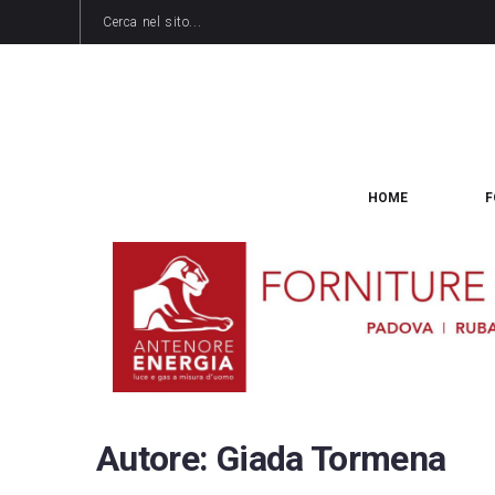
HOME
F
Autore:
Giada Tormena