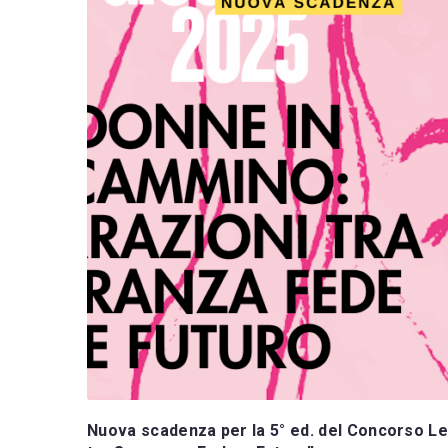
Nuova scadenza per la 5° ed. del Concorso Le