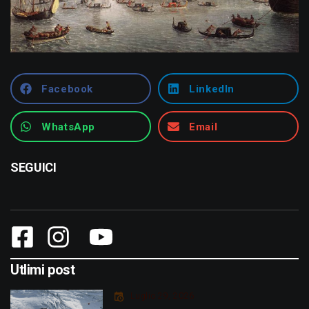
Facebook
LinkedIn
WhatsApp
Email
SEGUICI
Utlimi post
Luglio 29, 2026