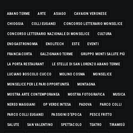
ABANO TERME
ARTE
ASIAGO
CAVAION VERONESE
CHIOGGIA
COLLI EUGANEI
CONCORSO LETTERARIO MONSELICE
CONCORSO LETTERARIO NAZIONALE DI MONSELICE
CULTURA
ENOGASTRONOMIA
ENOLITECH
ESTE
EVENTI
FRANCIACORTA
GALZIGNANO TERME
GRUPPO MONTI SALUTE PIÙ
LA PORTA RESTAURANT
LE STELLE DI SAN LORENZO ABANO TERME
LUCIANO BOSCOLO CUCCO
MOLINO COSMA
MONSELICE
MONSELICE PER LE PARI OPPORTUNITÀ
MONTAGNA
MOSTRA ARTE CONTEMPORANEA
MOSTRA FOTOGRAFICA
MUSICA
NEREO MAGGIANI
OP VERDE INTESA
PADOVA
PARCO COLLI
PARCO COLLI EUGANEI
PASSIONI D'EPOCA
PESCE FRITTO
SALUTE
SAN VALENTINO
SPETTACOLO
TEATRO
TIRAMISÙ