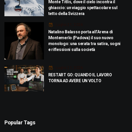
Monte Titlis, dove il cielo incontra il
ghiaccio: un viaggio spettacolare sul
tetto della Svizzera
Luglio 21, 2026
Natalino Balasso porta all’Arena di
Montemerlo (Padova) il suo nuovo
monologo: una serata tra satira, sogni
e riflessioni sulla società
Luglio 21, 2026
RESTART GO: QUANDO IL LAVORO
TORNA AD AVERE UN VOLTO
Popular Tags