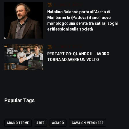
Luglio 21, 2026
Natalino Balasso porta all’Arena di
Montemerlo (Padova) il suo nuovo
monologo: una serata tra satira, sogni
e riflessioni sulla società
Luglio 21, 2026
RESTART GO: QUANDO IL LAVORO
TORNA AD AVERE UN VOLTO
Popular Tags
ABANO TERME
ARTE
ASIAGO
CAVAION VERONESE