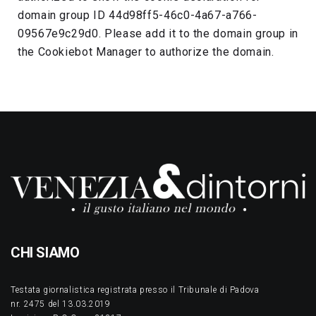
domain group ID 44d98ff5-46c0-4a67-a766-
09567e9c29d0. Please add it to the domain group in
the Cookiebot Manager to authorize the domain.
CHI SIAMO
Testata giornalistica registrata presso il Tribunale di Padova
nr. 2475 del 13.03.2019