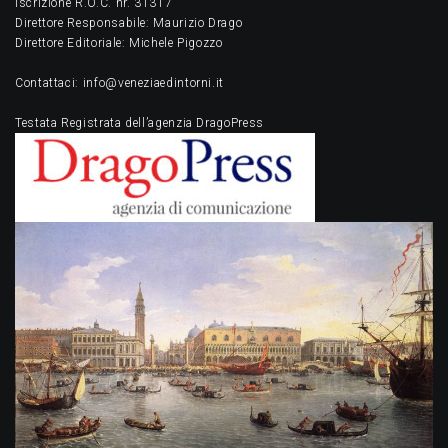
Iscrizione R.O.C. nr. 31317
Direttore Responsabile: Maurizio Drago
Direttore Editoriale: Michele Pigozzo
Contattaci: info@veneziaedintorni.it
Testata Registrata dell’agenzia DragoPress