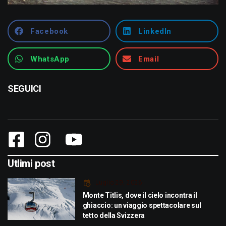
Facebook
LinkedIn
WhatsApp
Email
SEGUICI
Utlimi post
Luglio 29, 2026
Monte Titlis, dove il cielo incontra il
ghiaccio: un viaggio spettacolare sul
tetto della Svizzera