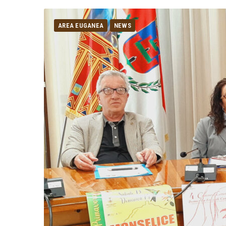
AREA EUGANEA
NEWS