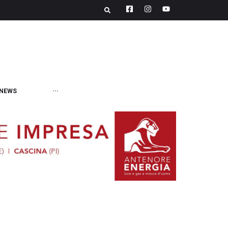
NEWS
···