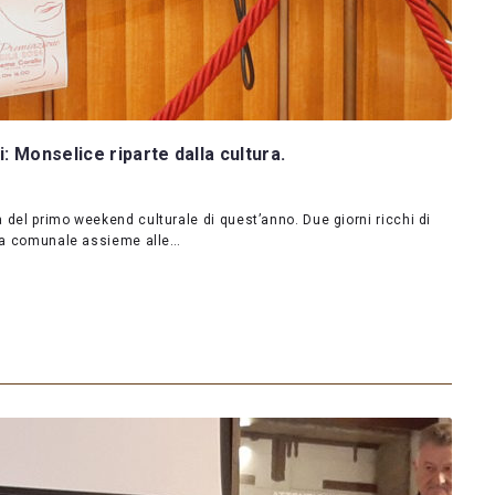
 Monselice riparte dalla cultura.
 del primo weekend culturale di quest’anno. Due giorni ricchi di
unta comunale assieme alle…