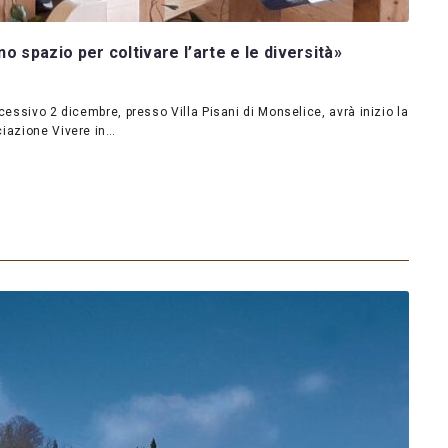
no spazio per coltivare l’arte e le diversità»
cessivo 2 dicembre, presso Villa Pisani di Monselice, avrà inizio la
ciazione Vivere in…