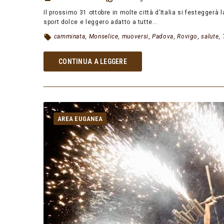
Il prossimo 31 ottobre in molte città d’Italia si festeggerà 
sport dolce e leggero adatto a tutte…
camminata
,
Monselice
,
muoversi
,
Padova
,
Rovigo
,
salute
,
CONTINUA A LEGGERE
AREA EUGANEA