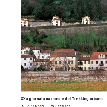
XXa giornata nazionale del Trekking urbano
Bruna Mozzi
3 anni ago