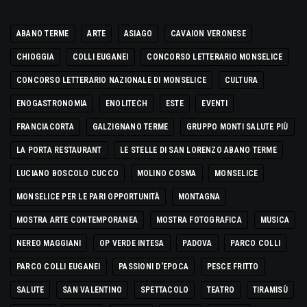
ABANO TERME
ARTE
ASIAGO
CAVAION VERONESE
CHIOGGIA
COLLI EUGANEI
CONCORSO LETTERARIO MONSELICE
CONCORSO LETTERARIO NAZIONALE DI MONSELICE
CULTURA
ENOGASTRONOMIA
ENOLITECH
ESTE
EVENTI
FRANCIACORTA
GALZIGNANO TERME
GRUPPO MONTI SALUTE PIÙ
LA PORTA RESTAURANT
LE STELLE DI SAN LORENZO ABANO TERME
LUCIANO BOSCOLO CUCCO
MOLINO COSMA
MONSELICE
MONSELICE PER LE PARI OPPORTUNITÀ
MONTAGNA
MOSTRA ARTE CONTEMPORANEA
MOSTRA FOTOGRAFICA
MUSICA
NEREO MAGGIANI
OP VERDE INTESA
PADOVA
PARCO COLLI
PARCO COLLI EUGANEI
PASSIONI D'EPOCA
PESCE FRITTO
SALUTE
SAN VALENTINO
SPETTACOLO
TEATRO
TIRAMISÙ