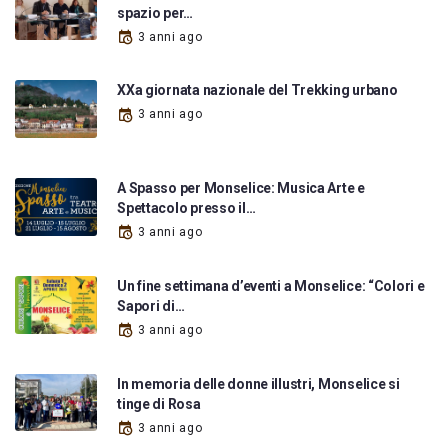
spazio per…
3 anni ago
XXa giornata nazionale del Trekking urbano
3 anni ago
A Spasso per Monselice: Musica Arte e
Spettacolo presso il…
3 anni ago
Un fine settimana d’eventi a Monselice: “Colori e
Sapori di…
3 anni ago
In memoria delle donne illustri, Monselice si
tinge di Rosa
3 anni ago