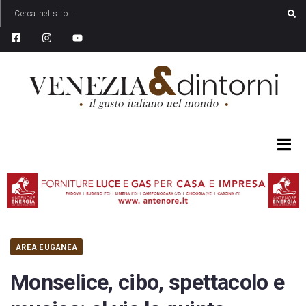
AREA EUGANEA
Monselice, cibo, spettacolo e