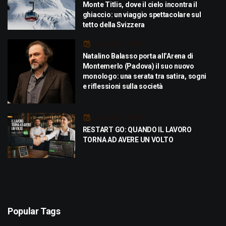
Monte Titlis, dove il cielo incontra il
ghiaccio: un viaggio spettacolare sul
tetto della Svizzera
Luglio 21, 2026
Natalino Balasso porta all’Arena di
Montemerlo (Padova) il suo nuovo
monologo: una serata tra satira, sogni
e riflessioni sulla società
Luglio 21, 2026
RESTART GO: QUANDO IL LAVORO
TORNA AD AVERE UN VOLTO
Popular Tags