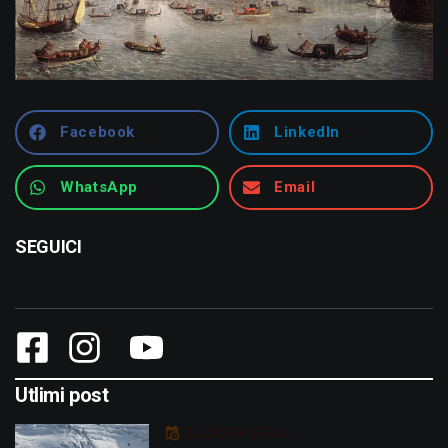
Facebook
LinkedIn
WhatsApp
Email
SEGUICI
Utlimi post
Luglio 29, 2026