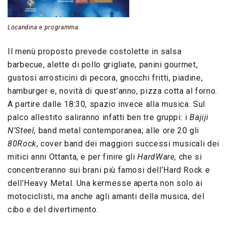
Locandina e programma.
Il menù proposto prevede costolette in salsa
barbecue, alette di pollo grigliate, panini gourmet,
gustosi arrosticini di pecora, gnocchi fritti, piadine,
hamburger e, novità di quest’anno, pizza cotta al forno.
A partire dalle 18:30, spazio invece alla musica. Sul
palco allestito saliranno infatti ben tre gruppi: i
Bajiji
N’Steel
, band metal contemporanea; alle ore 20 gli
80Rock
, cover band dei maggiori successi musicali dei
mitici anni Ottanta, e per finire gli
HardWare
, che si
concentreranno sui brani più famosi dell’Hard Rock e
dell’Heavy Metal. Una kermesse aperta non solo ai
motociclisti, ma anche agli amanti della musica, del
cibo e del divertimento.