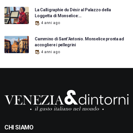
La Calligraphie du Désir al Palazzo della
Loggetta di Monselice:…
4 anni ago
Cammino di Sant’Antonio. Monselice pronta ad
accogliere i pellegrini
4 anni ago
CHI SIAMO