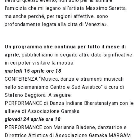
lieta di questo evento, non solo per la stima e
l’amicizia che mi legano all’artista Massimo Saretta,
ma anche perché, per ragioni affettive, sono
profondamente legata alla città di Venezia».
Un programma che continua per tutto il mese di
aprile
, pubblichiamo in seguito altre date significative
in cui poter visitare la mostra:
martedì 15 aprile ore 18
CONFERENZA “Musica, danza e strumenti musicali
nello sciamanismo Centro e Sud Asiatico” a cura di
Stefano Beggiora. A seguire:
PERFORMANCE di Danza Indiana Bharatanatyam con le
allieve di Associazione Gamaka
giovedì 24 aprile ore 18
PERFORMANCE con Marianna Biadene, danzatrice e
Direttrice Artistica di Associazione Gamaka MARGAM