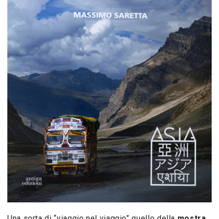
Una sorta di “viaggio nel viaggio” quello della
mostra