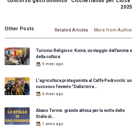
concorso gastronomico “Cicchettando per Ciosa”
2025
Other Posts
Related Articles
More from Author
Turismo Religioso: Koinè, un viaggio dell'anima e
della cultura
5 mesi ago
L’agricoltura protagonista al Caffè Pedrocchi: un
successo l’evento “Dalla terra…
6 mesi ago
Abano Terme: grande attesa per la notte delle
Stelle di…
1 anno ago