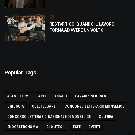
Luglio 21, 2026
RESTART GO: QUANDO IL LAVORO
TORNA AD AVERE UN VOLTO
Popular Tags
ABANO TERME
ARTE
ASIAGO
CAVAION VERONESE
CHIOGGIA
COLLI EUGANEI
CONCORSO LETTERARIO MONSELICE
CONCORSO LETTERARIO NAZIONALE DI MONSELICE
CULTURA
ENOGASTRONOMIA
ENOLITECH
ESTE
EVENTI