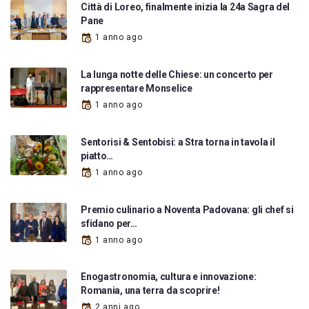
Città di Loreo, finalmente inizia la 24a Sagra del
Pane
1 anno ago
La lunga notte delle Chiese: un concerto per
rappresentare Monselice
1 anno ago
Sentorisi & Sentobisi: a Stra torna in tavola il
piatto…
1 anno ago
Premio culinario a Noventa Padovana: gli chef si
sfidano per…
1 anno ago
Enogastronomia, cultura e innovazione:
Romania, una terra da scoprire!
2 anni ago