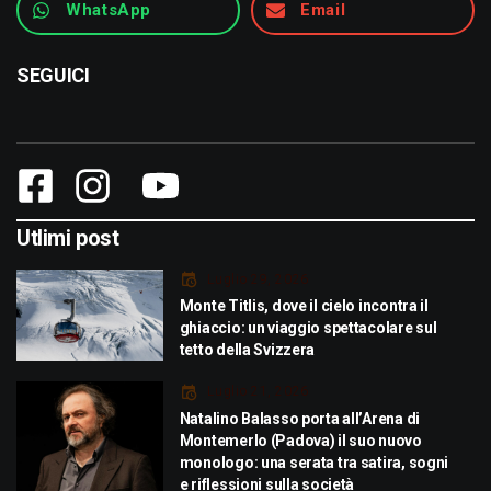
WhatsApp
Email
SEGUICI
Utlimi post
Luglio 29, 2026
Monte Titlis, dove il cielo incontra il
ghiaccio: un viaggio spettacolare sul
tetto della Svizzera
Luglio 21, 2026
Natalino Balasso porta all’Arena di
Montemerlo (Padova) il suo nuovo
monologo: una serata tra satira, sogni
e riflessioni sulla società