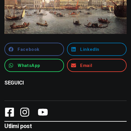
Facebook
LinkedIn
WhatsApp
Email
SEGUICI
Utlimi post