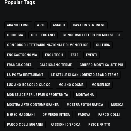
Popular Tags
ABANO TERME
ARTE
ASIAGO
CAVAION VERONESE
CHIOGGIA
COLLI EUGANEI
CONCORSO LETTERARIO MONSELICE
CONCORSO LETTERARIO NAZIONALE DI MONSELICE
CULTURA
ENOGASTRONOMIA
ENOLITECH
ESTE
EVENTI
FRANCIACORTA
GALZIGNANO TERME
GRUPPO MONTI SALUTE PIÙ
LA PORTA RESTAURANT
LE STELLE DI SAN LORENZO ABANO TERME
LUCIANO BOSCOLO CUCCO
MOLINO COSMA
MONSELICE
MONSELICE PER LE PARI OPPORTUNITÀ
MONTAGNA
MOSTRA ARTE CONTEMPORANEA
MOSTRA FOTOGRAFICA
MUSICA
NEREO MAGGIANI
OP VERDE INTESA
PADOVA
PARCO COLLI
PARCO COLLI EUGANEI
PASSIONI D'EPOCA
PESCE FRITTO