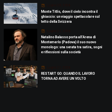
Luglio 29, 2026
Monte Titlis, dove il cielo incontra il
ghiaccio: un viaggio spettacolare sul
tetto della Svizzera
Luglio 21, 2026
Natalino Balasso porta all’Arena di
Montemerlo (Padova) il suo nuovo
monologo: una serata tra satira, sogni
e riflessioni sulla società
Luglio 21, 2026
RESTART GO: QUANDO IL LAVORO
TORNA AD AVERE UN VOLTO