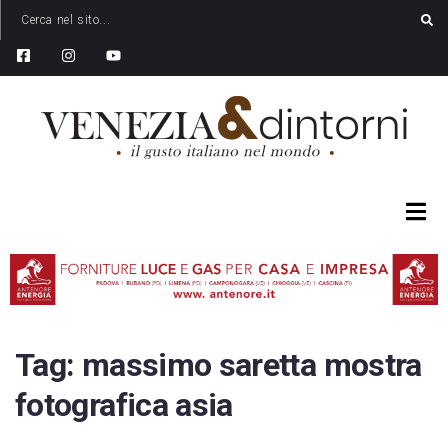
Tag:
massimo saretta mostra
fotografica asia