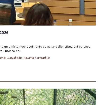
-2026
uto un ambito riconoscimento da parte delle istituzioni europee,
arta Europea del…
ganei
,
Scarabello
,
turismo sostenibile