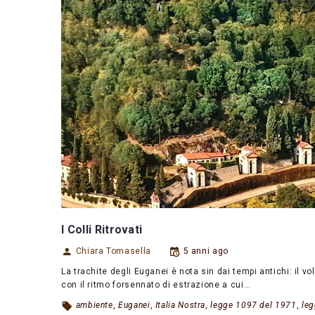
I Colli Ritrovati
Chiara Tomasella
5 anni ago
La trachite degli Euganei è nota sin dai tempi antichi: il v
con il ritmo forsennato di estrazione a cui…
ambiente
,
Euganei
,
Italia Nostra
,
legge 1097 del 1971
,
leg