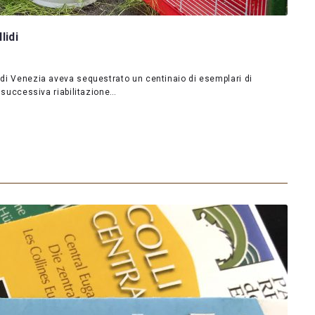
lidi
S di Venezia aveva sequestrato un centinaio di esemplari di
la successiva riabilitazione…