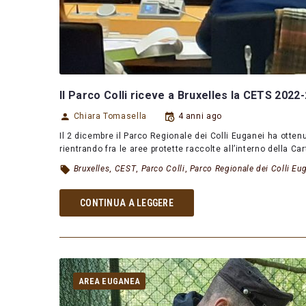
Il Parco Colli riceve a Bruxelles la CETS 2022
Chiara Tomasella
4 anni ago
Il 2 dicembre il Parco Regionale dei Colli Euganei ha otten
rientrando fra le aree protette raccolte all’interno della C
Bruxelles
,
CEST
,
Parco Colli
,
Parco Regionale dei Colli Eu
CONTINUA A LEGGERE
AREA EUGANEA