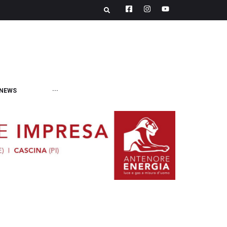
NEWS
···