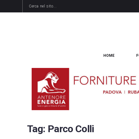
HOME
F
Tag:
Parco Colli