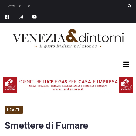
HEALTH
Smettere di Fumare