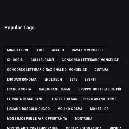
Popular Tags
ABANO TERME
ARTE
ASIAGO
CAVAION VERONESE
CHIOGGIA
COLLI EUGANEI
CONCORSO LETTERARIO MONSELICE
CONCORSO LETTERARIO NAZIONALE DI MONSELICE
CULTURA
ENOGASTRONOMIA
ENOLITECH
ESTE
EVENTI
FRANCIACORTA
GALZIGNANO TERME
GRUPPO MONTI SALUTE PIÙ
LA PORTA RESTAURANT
LE STELLE DI SAN LORENZO ABANO TERME
LUCIANO BOSCOLO CUCCO
MOLINO COSMA
MONSELICE
MONSELICE PER LE PARI OPPORTUNITÀ
MONTAGNA
MOSTRA ARTE CONTEMPORANEA
MOSTRA FOTOGRAFICA
MUSICA