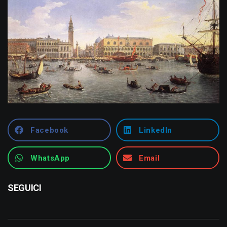
Facebook
LinkedIn
WhatsApp
Email
SEGUICI