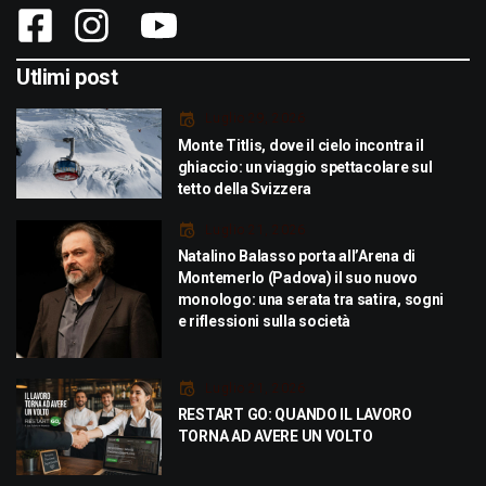
Utlimi post
Luglio 29, 2026
Monte Titlis, dove il cielo incontra il
ghiaccio: un viaggio spettacolare sul
tetto della Svizzera
Luglio 21, 2026
Natalino Balasso porta all’Arena di
Montemerlo (Padova) il suo nuovo
monologo: una serata tra satira, sogni
e riflessioni sulla società
Luglio 21, 2026
RESTART GO: QUANDO IL LAVORO
TORNA AD AVERE UN VOLTO