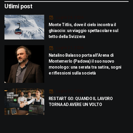
Utlimi post
Luglio 29, 2026
Monte Titlis, dove il cielo incontra il
ghiaccio: un viaggio spettacolare sul
tetto della Svizzera
Luglio 21, 2026
Natalino Balasso porta all’Arena di
Montemerlo (Padova) il suo nuovo
monologo: una serata tra satira, sogni
e riflessioni sulla società
Luglio 21, 2026
RESTART GO: QUANDO IL LAVORO
TORNA AD AVERE UN VOLTO