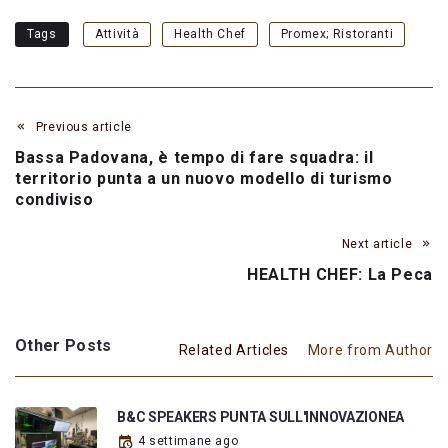
Tags
Attività
Health Chef
Promex; Ristoranti
Previous article
Bassa Padovana, è tempo di fare squadra: il
territorio punta a un nuovo modello di turismo
condiviso
Next article
HEALTH CHEF: La Peca
Other Posts
Related Articles
More from Author
B&C SPEAKERS PUNTA SULL'INNOVAZIONEA
4 settimane ago