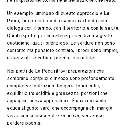
nell’impiattamento, ma nella sensazione che resta.
Un esempio luminoso di questo approccio è
La
Peca
, luogo simbolo di una cucina che da anni
dialoga con il tempo, con il territorio e con la salute.
Qui il rispetto per la materia prima diventa gesto
quotidiano, quasi silenzioso. Le verdure non sono
contorno ma pensiero centrale, i brodi sono limpidi,
essenziali, le cotture precise, mai urlate.
Nei piatti de La Peca ritrovi preparazioni che
sembrano semplici e invece sono profondamente
complesse: estrazioni leggere, fondi puliti,
equilibrio tra acidità e grassezza, porzioni che
appagano senza appesantire. È una cucina che
educa al gusto vero, che accompagna chi mangia
verso una consapevolezza nuova, senza mai
perdere poesia.