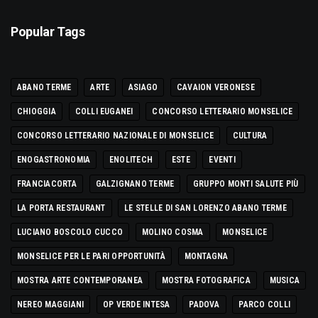
Popular Tags
ABANO TERME
ARTE
ASIAGO
CAVAION VERONESE
CHIOGGIA
COLLI EUGANEI
CONCORSO LETTERARIO MONSELICE
CONCORSO LETTERARIO NAZIONALE DI MONSELICE
CULTURA
ENOGASTRONOMIA
ENOLITECH
ESTE
EVENTI
FRANCIACORTA
GALZIGNANO TERME
GRUPPO MONTI SALUTE PIÙ
LA PORTA RESTAURANT
LE STELLE DI SAN LORENZO ABANO TERME
LUCIANO BOSCOLO CUCCO
MOLINO COSMA
MONSELICE
MONSELICE PER LE PARI OPPORTUNITÀ
MONTAGNA
MOSTRA ARTE CONTEMPORANEA
MOSTRA FOTOGRAFICA
MUSICA
NEREO MAGGIANI
OP VERDE INTESA
PADOVA
PARCO COLLI