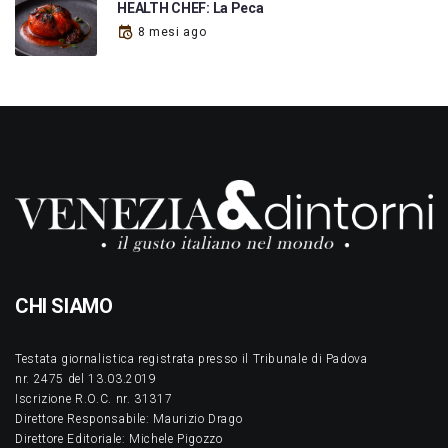
HEALTH CHEF: La Peca
8 mesi ago
CHI SIAMO
Testata giornalistica registrata presso il Tribunale di Padova
nr. 2475 del 13.03.2019
Iscrizione R.O.C. nr. 31317
Direttore Responsabile: Maurizio Drago
Direttore Editoriale: Michele Pigozzo