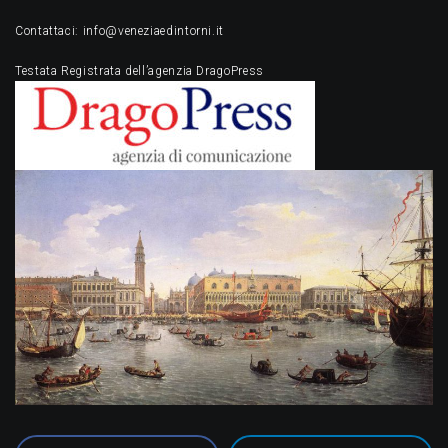
Contattaci: info@veneziaedintorni.it
Testata Registrata dell’agenzia DragoPress