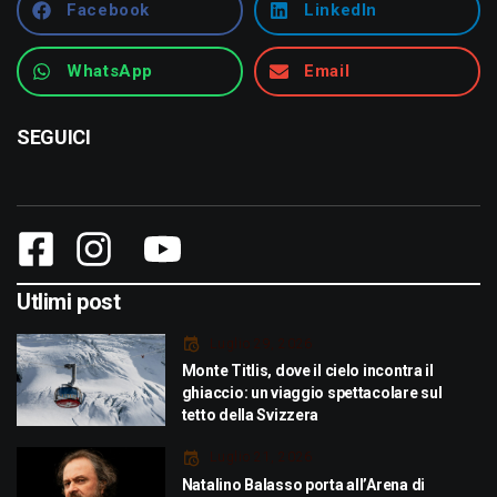
Facebook
LinkedIn
WhatsApp
Email
SEGUICI
Utlimi post
Luglio 29, 2026
Monte Titlis, dove il cielo incontra il
ghiaccio: un viaggio spettacolare sul
tetto della Svizzera
Luglio 21, 2026
Natalino Balasso porta all’Arena di