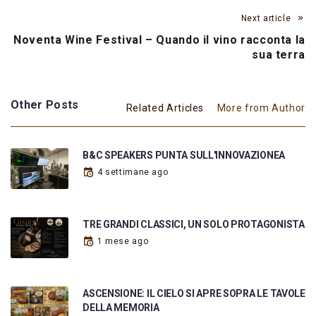
Next article
Noventa Wine Festival – Quando il vino racconta la
sua terra
Other Posts
Related Articles
More from Author
B&C SPEAKERS PUNTA SULL'INNOVAZIONEA
4 settimane ago
TRE GRANDI CLASSICI, UN SOLO PROTAGONISTA
1 mese ago
ASCENSIONE: IL CIELO SI APRE SOPRA LE TAVOLE
DELLA MEMORIA