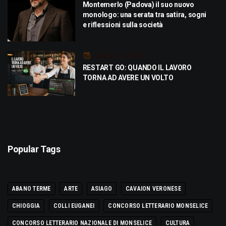
Montemerlo (Padova) il suo nuovo
monologo: una serata tra satira, sogni
e riflessioni sulla società
Luglio 21, 2026
RESTART GO: QUANDO IL LAVORO
TORNA AD AVERE UN VOLTO
Popular Tags
ABANO TERME
ARTE
ASIAGO
CAVAION VERONESE
CHIOGGIA
COLLI EUGANEI
CONCORSO LETTERARIO MONSELICE
CONCORSO LETTERARIO NAZIONALE DI MONSELICE
CULTURA