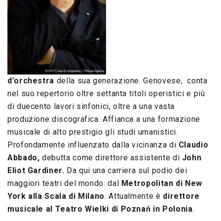
d’orchestra
della sua generazione. Genovese, conta
nel suo repertorio oltre settanta titoli operistici e più
di duecento lavori sinfonici, oltre a una vasta
produzione discografica. Affianca a una formazione
musicale di alto prestigio gli studi umanistici.
Profondamente influenzato dalla vicinanza di
Claudio
Abbado,
debutta come direttore assistente di
John
Eliot Gardiner.
Da qui una carriera sul podio dei
maggiori teatri del mondo: dal
Metropolitan di New
York alla Scala di Milano
. Attualmente è
direttore
musicale al Teatro Wielki di Poznań in Polonia
.