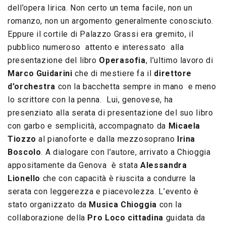
dell’opera lirica. Non certo un tema facile, non un
romanzo, non un argomento generalmente conosciuto.
Eppure il cortile di Palazzo Grassi era gremito, il
pubblico numeroso attento e interessato alla
presentazione del libro
Operasofia
, l’ultimo lavoro di
Marco Guidarini
che di mestiere fa il
direttore
d’orchestra
con la bacchetta sempre in mano e meno
lo scrittore con la penna. Lui, genovese, ha
presenziato alla serata di presentazione del suo libro
con garbo e semplicità, accompagnato da
Micaela
Tiozzo
al pianoforte e dalla mezzosoprano
Irina
Boscolo
. A dialogare con l’autore, arrivato a Chioggia
appositamente da Genova è stata
Alessandra
Lionello
che con capacità è riuscita a condurre la
serata con leggerezza e piacevolezza. L’evento è
stato organizzato da
Musica Chioggia
con la
collaborazione della
Pro Loco cittadina
guidata da