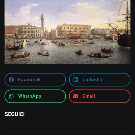
Facebook
LinkedIn
WhatsApp
Email
SEGUICI