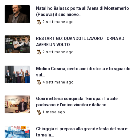
Natalino Balasso porta all'Arena di Montemerlo
(Padova) il suo nuovo…
2 settimane ago
RESTART GO: QUANDO IL LAVORO TORNA AD
AVERE UN VOLTO
2 settimane ago
Molino Cosma, cento anni di storia e lo sguardo
sul…
4 settimane ago
Gourmetteria conquista l'Europa: il locale
padovano è l'unico vincitore italiano…
1 mese ago
Chioggia si prepara alla grande festa del mare:
torna la…