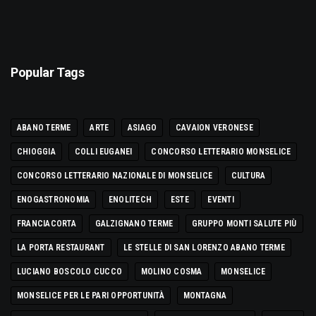
Popular Tags
ABANO TERME
ARTE
ASIAGO
CAVAION VERONESE
CHIOGGIA
COLLI EUGANEI
CONCORSO LETTERARIO MONSELICE
CONCORSO LETTERARIO NAZIONALE DI MONSELICE
CULTURA
ENOGASTRONOMIA
ENOLITECH
ESTE
EVENTI
FRANCIACORTA
GALZIGNANO TERME
GRUPPO MONTI SALUTE PIÙ
LA PORTA RESTAURANT
LE STELLE DI SAN LORENZO ABANO TERME
LUCIANO BOSCOLO CUCCO
MOLINO COSMA
MONSELICE
MONSELICE PER LE PARI OPPORTUNITÀ
MONTAGNA