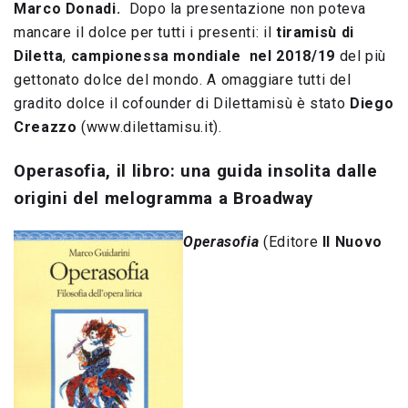
Marco Donadi.
Dopo la presentazione non poteva
mancare il dolce per tutti i presenti: il
tiramisù di
Diletta
,
campionessa mondiale nel 2018/19
del più
gettonato dolce del mondo. A omaggiare tutti del
gradito dolce il cofounder di Dilettamisù è stato
Diego
Creazzo
(www.dilettamisu.it).
Operasofia, il libro: una guida insolita dalle
origini del melogramma a Broadway
Operasofia
(Editore
Il Nuovo