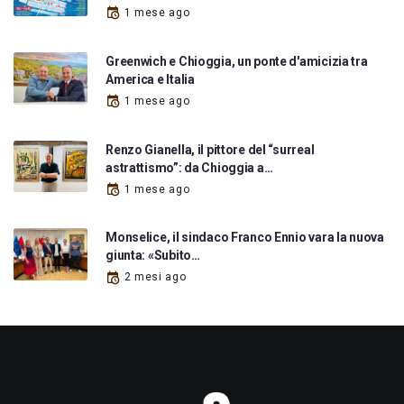
1 mese ago
Greenwich e Chioggia, un ponte d'amicizia tra
America e Italia
1 mese ago
Renzo Gianella, il pittore del “surreal
astrattismo”: da Chioggia a…
1 mese ago
Monselice, il sindaco Franco Ennio vara la nuova
giunta: «Subito…
2 mesi ago