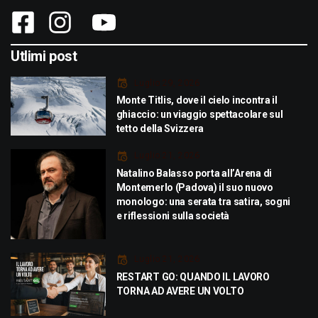
Utlimi post
Luglio 29, 2026
Monte Titlis, dove il cielo incontra il
ghiaccio: un viaggio spettacolare sul
tetto della Svizzera
Luglio 21, 2026
Natalino Balasso porta all’Arena di
Montemerlo (Padova) il suo nuovo
monologo: una serata tra satira, sogni
e riflessioni sulla società
Luglio 21, 2026
RESTART GO: QUANDO IL LAVORO
TORNA AD AVERE UN VOLTO