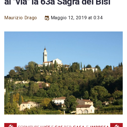
al "via" la 63a Sagra dei Bisi
Maurizio Drago
Maggio 12, 2019 at 0:34