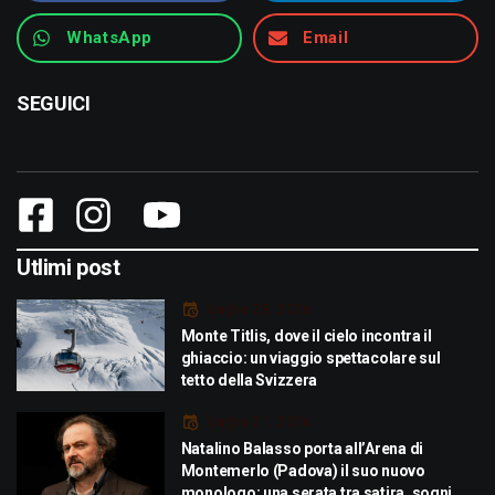
WhatsApp
Email
SEGUICI
Utlimi post
Luglio 29, 2026
Monte Titlis, dove il cielo incontra il
ghiaccio: un viaggio spettacolare sul
tetto della Svizzera
Luglio 21, 2026
Natalino Balasso porta all’Arena di
Montemerlo (Padova) il suo nuovo
monologo: una serata tra satira, sogni