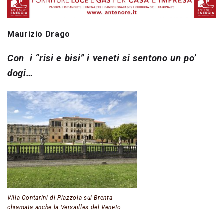
Maurizio Drago
Con i “risi e bisi” i veneti si sentono un po’
dogi…
Villa Contarini di Piazzola sul Brenta
chiamata anche la Versailles del Veneto