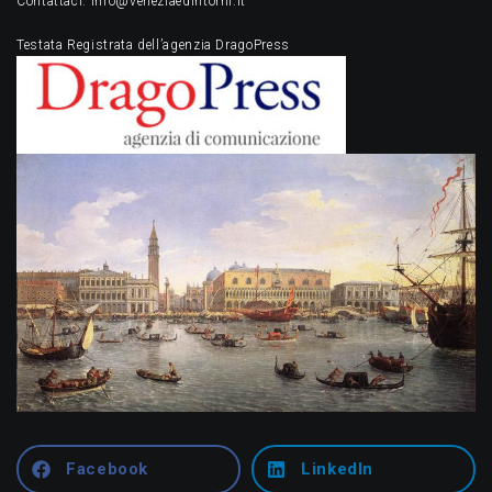
Contattaci: info@veneziaedintorni.it
Testata Registrata dell’agenzia DragoPress
Facebook
LinkedIn