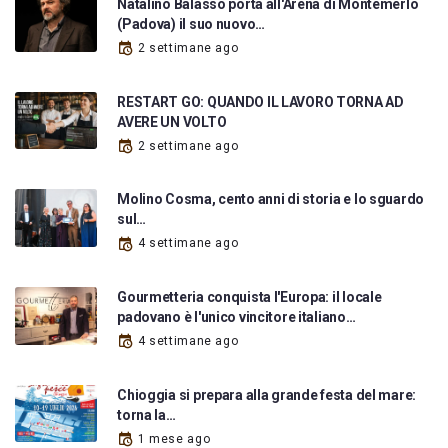
Natalino Balasso porta all'Arena di Montemerlo
(Padova) il suo nuovo…
2 settimane ago
RESTART GO: QUANDO IL LAVORO TORNA AD
AVERE UN VOLTO
2 settimane ago
Molino Cosma, cento anni di storia e lo sguardo
sul…
4 settimane ago
Gourmetteria conquista l'Europa: il locale
padovano è l'unico vincitore italiano…
4 settimane ago
Chioggia si prepara alla grande festa del mare:
torna la…
1 mese ago