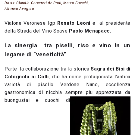
Da sx: Claudio Carcereri de Prati, Mauro Franchi,
Alfonso Avogaro
Vialone Veronese Igp
Renato Leoni
e al presidente
della Strada del Vino Soave
Paolo Menapace
.
La sinergia tra piselli, riso e vino in un
legame di “veneticità”
Parte la collaborazione tra la storica
Sagra dei Bisi di
Colognola ai Colli
, che ha come protagonista l’antica
varietà di pisello Verdone Nano, eccellenza
gastronomica di nicchia sempre più apprezzata da
buongustai e cuochi di