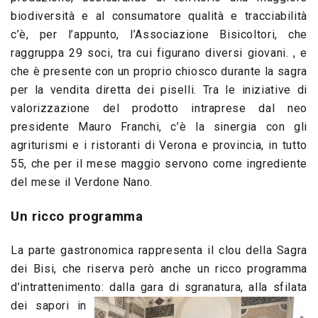
biodiversità e al consumatore qualità e tracciabilità
c’è, per l’appunto, l’Associazione Bisicoltori, che
raggruppa 29 soci, tra cui figurano diversi giovani. , e
che è presente con un proprio chiosco durante la sagra
per la vendita diretta dei piselli. Tra le iniziative di
valorizzazione del prodotto intraprese dal neo
presidente Mauro Franchi, c’è la sinergia con gli
agriturismi e i ristoranti di Verona e provincia, in tutto
55, che per il mese maggio servono come ingrediente
del mese il Verdone Nano.
Un ricco programma
La parte gastronomica rappresenta il clou della Sagra
dei Bisi, che riserva però anche un ricco programma
d’intrattenimento: dalla gara di sgranatura, alla sfilata
dei sapori in