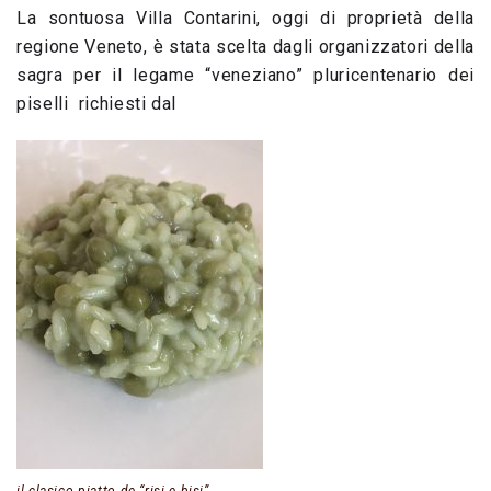
La sontuosa Villa Contarini, oggi di proprietà della
regione Veneto, è stata scelta dagli organizzatori della
sagra per il legame “veneziano” pluricentenario dei
piselli richiesti dal
il clasico piatto de “risi e bisi”