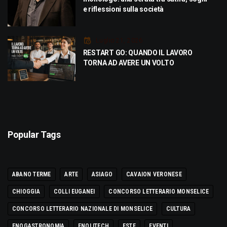
e riflessioni sulla società
Luglio 21, 2026
RESTART GO: QUANDO IL LAVORO
TORNA AD AVERE UN VOLTO
Popular Tags
ABANO TERME
ARTE
ASIAGO
CAVAION VERONESE
CHIOGGIA
COLLI EUGANEI
CONCORSO LETTERARIO MONSELICE
CONCORSO LETTERARIO NAZIONALE DI MONSELICE
CULTURA
ENOGASTRONOMIA
ENOLITECH
ESTE
EVENTI