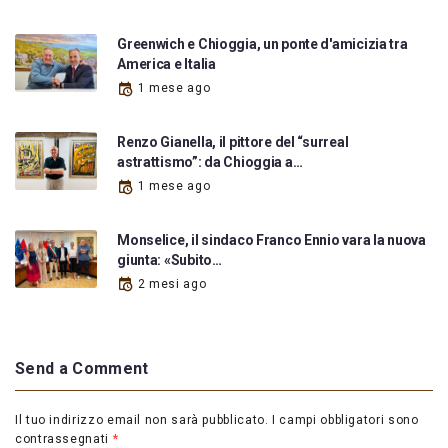
Greenwich e Chioggia, un ponte d'amicizia tra
America e Italia
1 mese ago
Renzo Gianella, il pittore del “surreal
astrattismo”: da Chioggia a…
1 mese ago
Monselice, il sindaco Franco Ennio vara la nuova
giunta: «Subito…
2 mesi ago
Send a Comment
Il tuo indirizzo email non sarà pubblicato.
I campi obbligatori sono
contrassegnati
*