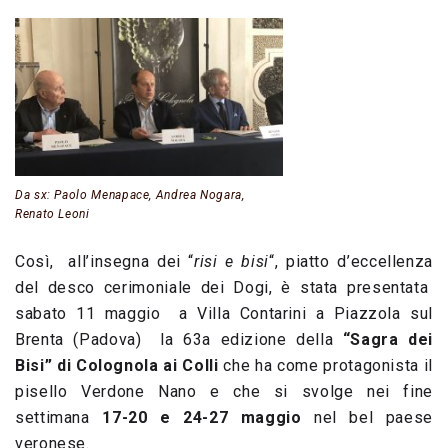
Da sx: Paolo Menapace, Andrea Nogara,
Renato Leoni
Così, all’insegna dei “
risi e bisi
“, piatto d’eccellenza
del desco cerimoniale dei Dogi, è stata presentata
sabato 11 maggio a Villa Contarini a Piazzola sul
Brenta (Padova) la 63a edizione della
“Sagra dei
Bisi” di Colognola ai Colli
che ha come protagonista il
pisello Verdone Nano e che si svolge nei fine
settimana
17-20 e 24-27 maggio
nel bel paese
veronese.