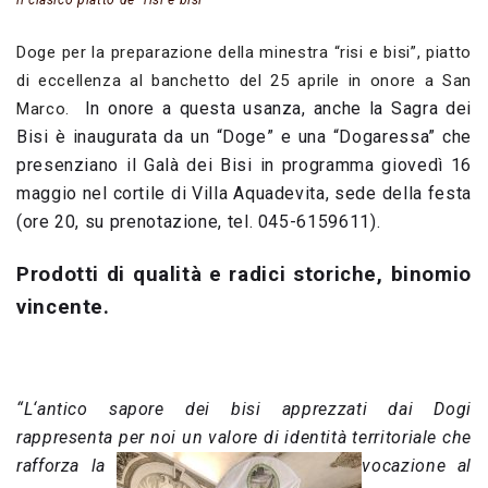
Doge per la preparazione della minestra “risi e bisi”, piatto
di eccellenza al banchetto del 25 aprile in onore a San
In onore a questa usanza, anche la Sagra dei
Marco.
Bisi è inaugurata da un “Doge” e una “Dogaressa” che
presenziano il Galà dei Bisi in programma giovedì 16
maggio nel cortile di Villa Aquadevita, sede della festa
(ore 20, su prenotazione, tel. 045-6159611).
Prodotti di qualità e radici storiche, binomio
vincente
.
“L
‘antico sapore dei bisi apprezzati dai Dogi
rappresenta per noi un valore di identità territoriale che
rafforza la
vocazione al