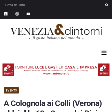
EVENTS
A Colognola ai Colli (Verona)