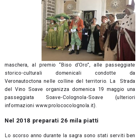
maschera, al premio “Biso d’Oro”, alle passeggiate
storico-culturali domenicali condotte da
Veronautoctona nelle colline del territorio. La Strada
del Vino Soave organizza domenica 19 maggio una
passeggiata Soave-Colognola-Soave (ulteriori
informazioni www.prolococolognola.it).
Nel 2018 preparati 26 mila piatti
Lo scorso anno durante la sagra sono stati serviti ben