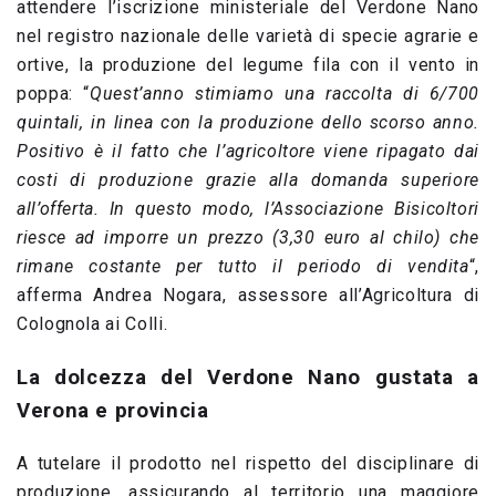
attendere l’iscrizione ministeriale del Verdone Nano
nel registro nazionale delle varietà di specie agrarie e
ortive, la produzione del legume fila con il vento in
poppa: “
Quest’anno stimiamo una raccolta di 6/700
quintali, in linea con la produzione dello scorso anno.
Positivo è il fatto che l’agricoltore viene ripagato dai
costi di produzione grazie alla domanda superiore
all’offerta. In questo modo, l’Associazione Bisicoltori
riesce ad imporre un prezzo (3,30 euro al chilo) che
rimane costante per tutto il periodo di vendita
“,
afferma Andrea Nogara, assessore all’Agricoltura di
Colognola ai Colli.
La dolcezza del Verdone Nano gustata a
Verona e provincia
A tutelare il prodotto nel rispetto del disciplinare di
produzione, assicurando al territorio una maggiore