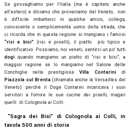
Se girovaghiamo per l’Italia (ma è capitato anche
all’estero) e diciamo che proveniamo dal Veneto, non
è difficile imbatterci in qualche amico, collega,
conoscente o semplicemente uomo della strada, che
ci ricorda che in questa regione si mangiano i famosi
“risi e bisi”
(risi e piselli), il piatto più tipico e
identificativo. Possiamo, noi veneti, sentirci un po’ tutti
dogi
quando mangiamo un piatto di “risi e bisi”, a
maggior ragione se lo mangiamo nel Salone delle
Conchiglie nella prestigiosa
Villa Contarini
di
Piazzola sul Brenta
(chiamata anche la Versailles del
Veneto): perché il Doge Contarini incaricava i suoi
servitori a fornire le sue cucine dei piselli, magari
quelli di Colognola ai Colli.
“
Sagra dei Bisi” di Colognola ai Colli, in
tavola 500 anni di storia