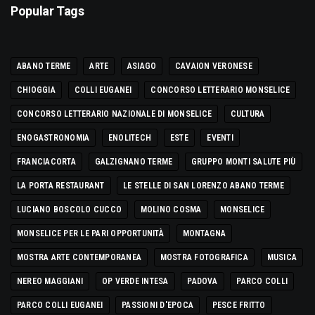
Popular Tags
ABANO TERME
ARTE
ASIAGO
CAVAION VERONESE
CHIOGGIA
COLLI EUGANEI
CONCORSO LETTERARIO MONSELICE
CONCORSO LETTERARIO NAZIONALE DI MONSELICE
CULTURA
ENOGASTRONOMIA
ENOLITECH
ESTE
EVENTI
FRANCIACORTA
GALZIGNANO TERME
GRUPPO MONTI SALUTE PIÙ
LA PORTA RESTAURANT
LE STELLE DI SAN LORENZO ABANO TERME
LUCIANO BOSCOLO CUCCO
MOLINO COSMA
MONSELICE
MONSELICE PER LE PARI OPPORTUNITÀ
MONTAGNA
MOSTRA ARTE CONTEMPORANEA
MOSTRA FOTOGRAFICA
MUSICA
NEREO MAGGIANI
OP VERDE INTESA
PADOVA
PARCO COLLI
PARCO COLLI EUGANEI
PASSIONI D'EPOCA
PESCE FRITTO