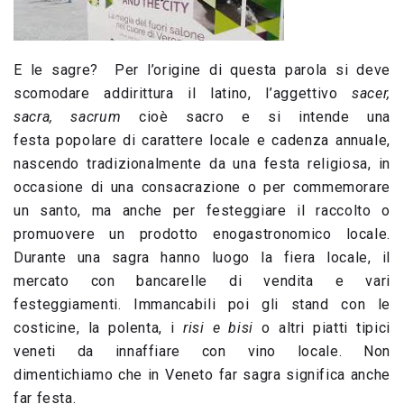
E le sagre? Per l’origine di questa parola si deve
scomodare addirittura il latino, l’aggettivo
sacer,
sacra, sacrum
cioè sacro e si intende una
festa popolare di carattere locale e cadenza annuale,
nascendo tradizionalmente da una festa religiosa, in
occasione di una consacrazione o per commemorare
un santo, ma anche per festeggiare il raccolto o
promuovere un prodotto enogastronomico locale.
Durante una sagra hanno luogo la fiera locale, il
mercato con bancarelle di vendita e vari
festeggiamenti. Immancabili poi gli stand con le
costicine, la polenta, i
risi e bisi
o altri piatti tipici
veneti da innaffiare con vino locale. Non
dimentichiamo che in Veneto far sagra significa anche
far festa.