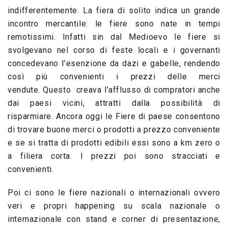
indifferentemente. La fiera di solito indica un grande
incontro mercantile: le fiere sono nate in tempi
remotissimi. Infatti sin dal Medioevo le fiere si
svolgevano nel corso di feste locali e i governanti
concedevano l’esenzione da dazi e gabelle, rendendo
così più convenienti i prezzi delle merci
vendute. Questo creava l’afflusso di compratori anche
dai paesi vicini, attratti dalla possibilità di
risparmiare. Ancora oggi le Fiere di paese consentono
di trovare buone merci o prodotti a prezzo conveniente
e se si tratta di prodotti edibili essi sono a km zero o
a filiera corta. I prezzi poi sono stracciati e
convenienti.
Poi ci sono le fiere nazionali o internazionali ovvero
veri e propri happening su scala nazionale o
internazionale con stand e corner di presentazione,