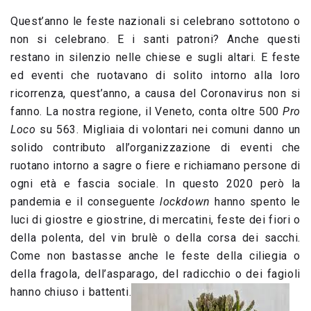
Quest’anno le feste nazionali si celebrano sottotono o
non si celebrano. E i santi patroni? Anche questi
restano in silenzio nelle chiese e sugli altari. E feste
ed eventi che ruotavano di solito intorno alla loro
ricorrenza, quest’anno, a causa del Coronavirus non si
fanno. La nostra regione, il Veneto, conta oltre 500
Pro
Loco
su 563. Migliaia di volontari nei comuni danno un
solido contributo all’organizzazione di eventi che
ruotano intorno a sagre o fiere e richiamano persone di
ogni età e fascia sociale. In questo 2020 però la
pandemia e il conseguente
lockdown
hanno spento le
luci di giostre e giostrine, di mercatini, feste dei fiori o
della polenta, del vin brulè o della corsa dei sacchi.
Come non bastasse anche le feste della ciliegia o
della fragola, dell’asparago, del radicchio o dei fagioli
hanno chiuso i battenti.