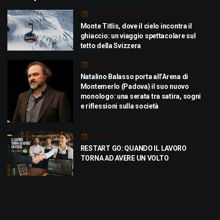
Luglio 29, 2026
Monte Titlis, dove il cielo incontra il
ghiaccio: un viaggio spettacolare sul
tetto della Svizzera
Luglio 21, 2026
Natalino Balasso porta all’Arena di
Montemerlo (Padova) il suo nuovo
monologo: una serata tra satira, sogni
e riflessioni sulla società
Luglio 21, 2026
RESTART GO: QUANDO IL LAVORO
TORNA AD AVERE UN VOLTO