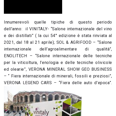
Innumerevoli quelle tipiche di questo periodo
dell’anno: il VINITALY- “Salone internazionale del vino
e dei distillati” ( la cui 54° edizione è stata rinviata al
2021, dal 18 al 21 aprile); SOL & AGRIFOOD – “Salone
internazionale dell’agroalimentare di qualità”,
ENOLITECH – “Salone internazionale delle tecniche
per la viticoltura, l’enologia e delle tecniche olivicole
ed olearie”, VERONA MINERAL SHOW GEO BUSINESS
– “ Fiera internazionale di minerali, fossili e preziosi”,
VERONA LEGEND CARS – “Fiera delle auto d’epoca”.