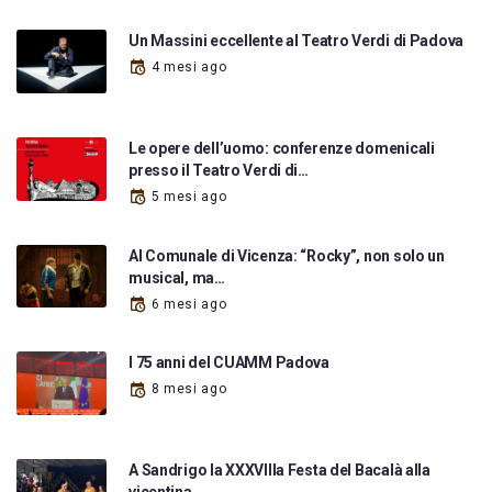
Un Massini eccellente al Teatro Verdi di Padova
4 mesi ago
Le opere dell’uomo: conferenze domenicali
presso il Teatro Verdi di…
5 mesi ago
Al Comunale di Vicenza: “Rocky”, non solo un
musical, ma…
6 mesi ago
I 75 anni del CUAMM Padova
8 mesi ago
A Sandrigo la XXXVIIIa Festa del Bacalà alla
vicentina