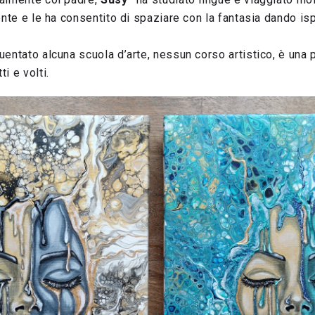
ente e le ha consentito di spaziare con la fantasia dando is
entato alcuna scuola d’arte, nessun corso artistico, è una p
i e volti.