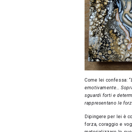
Come lei confessa: “
emotivamente… Sopravv
sguardi forti e determ
rappresentano le forze
Dipingere per lei è c
forza, coraggio e vog
materializzare le sue