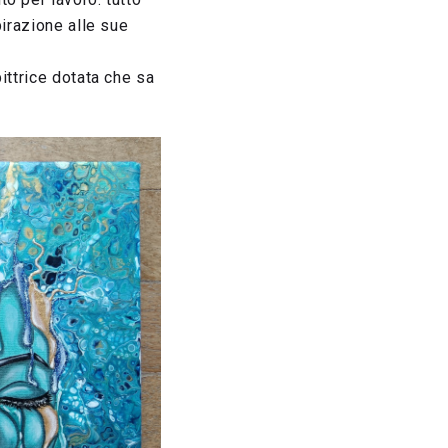
pirazione alle sue
ittrice dotata che sa