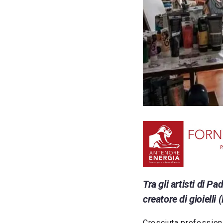
Tra gli artisti di P
creatore di gioielli 
Cresciuta profession