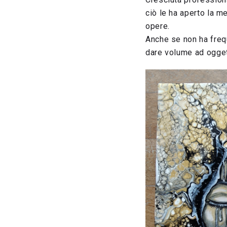
ciò le ha aperto la m
opere.
Anche se non ha frequ
dare volume ad oggett