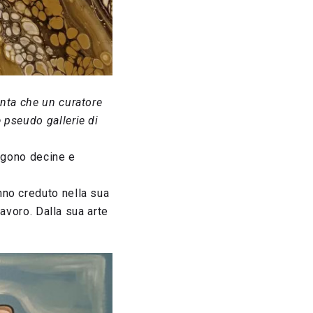
enta che un curatore
 pseudo gallerie di
ongono decine e
nno creduto nella sua
lavoro. Dalla sua arte