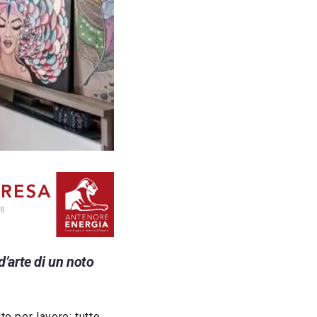
d’arte di un noto
to per lavoro: tutto