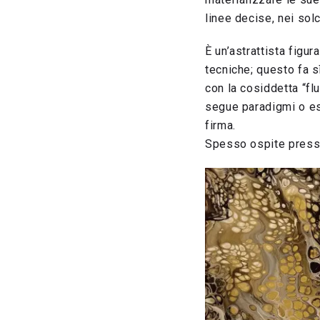
linee decise, nei solc
È un’astrattista figu
tecniche; questo fa sì
con la cosiddetta “flu
segue paradigmi o es
firma.
Spesso ospite presso 