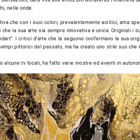
hi, nelle onde.
rativa che con i suoi colori, prevalentemente acrilici, ama s
 che la sua arte sia sempre innovativa e unica. Originali i su
idart”. I critici d’arte che la seguono confermano la sua origin
empi pittorici del passato, ma ha creato uno stile suo che 
alcune tv locali, ha fatto varie mostre ed eventi in autono