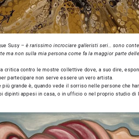
gue Susy –
è rarissimo incrociare galleristi seri… sono cont
te ma non sulla mia persona come fa la maggior parte delle
a critica contro le mostre collettive dove, a suo dire, esp
er partecipare non serve essere un vero artista.
 più grande è, quando vede il sorriso nelle persone che ha
 dipinti appesi in casa, o in ufficio o nel proprio studio di 