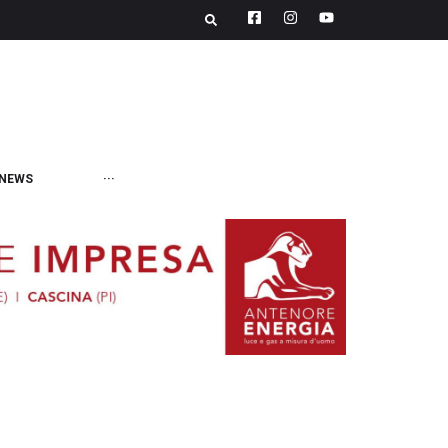
NEWS
···