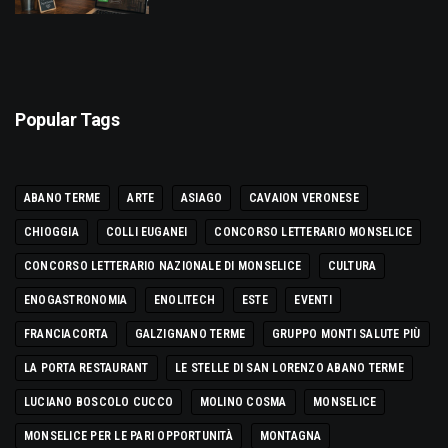
Popular Tags
ABANO TERME
ARTE
ASIAGO
CAVAION VERONESE
CHIOGGIA
COLLI EUGANEI
CONCORSO LETTERARIO MONSELICE
CONCORSO LETTERARIO NAZIONALE DI MONSELICE
CULTURA
ENOGASTRONOMIA
ENOLITECH
ESTE
EVENTI
FRANCIACORTA
GALZIGNANO TERME
GRUPPO MONTI SALUTE PIÙ
LA PORTA RESTAURANT
LE STELLE DI SAN LORENZO ABANO TERME
LUCIANO BOSCOLO CUCCO
MOLINO COSMA
MONSELICE
MONSELICE PER LE PARI OPPORTUNITÀ
MONTAGNA