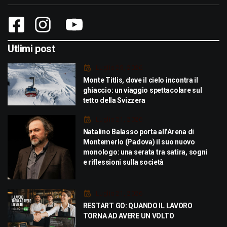
Utlimi post
Luglio 29, 2026
Monte Titlis, dove il cielo incontra il
ghiaccio: un viaggio spettacolare sul
tetto della Svizzera
Luglio 21, 2026
Natalino Balasso porta all’Arena di
Montemerlo (Padova) il suo nuovo
monologo: una serata tra satira, sogni
e riflessioni sulla società
Luglio 21, 2026
RESTART GO: QUANDO IL LAVORO
TORNA AD AVERE UN VOLTO