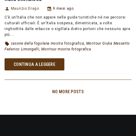
Maurizio Drago
9 mesi ago
C’è un’Italia che non appare nelle guide turistiche né nei percorsi
culturali ufficiali. È un’Italia sospesa, dimenticata, a volte
inghiottita dalle erbacce o sigillata dietro portoni che nessuno apre
più.…
casone della fogolana mostra fotografica
,
Moritour Giulia Massetto
Federico Limongelli
,
Moritour mostra fotografica
CONTINUA A LEGGERE
NO MORE POSTS