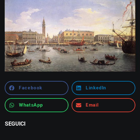
Facebook
LinkedIn
WhatsApp
Email
SEGUICI