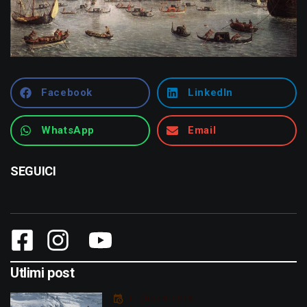
Facebook
LinkedIn
WhatsApp
Email
SEGUICI
Utlimi post
Luglio 29, 2026