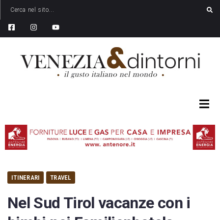
ITINERARI
TRAVEL
Nel Sud Tirol vacanze con i