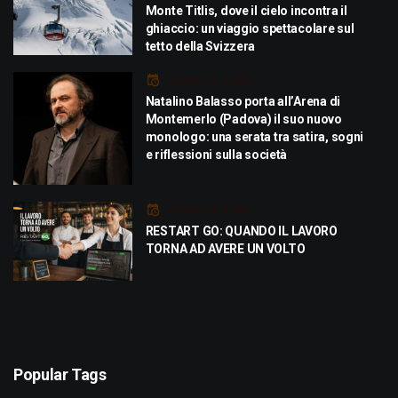
Monte Titlis, dove il cielo incontra il
ghiaccio: un viaggio spettacolare sul
tetto della Svizzera
Luglio 21, 2026
Natalino Balasso porta all’Arena di
Montemerlo (Padova) il suo nuovo
monologo: una serata tra satira, sogni
e riflessioni sulla società
Luglio 21, 2026
RESTART GO: QUANDO IL LAVORO
TORNA AD AVERE UN VOLTO
Popular Tags