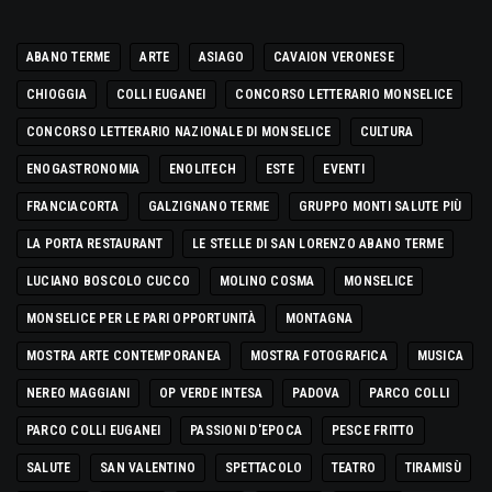
ABANO TERME
ARTE
ASIAGO
CAVAION VERONESE
CHIOGGIA
COLLI EUGANEI
CONCORSO LETTERARIO MONSELICE
CONCORSO LETTERARIO NAZIONALE DI MONSELICE
CULTURA
ENOGASTRONOMIA
ENOLITECH
ESTE
EVENTI
FRANCIACORTA
GALZIGNANO TERME
GRUPPO MONTI SALUTE PIÙ
LA PORTA RESTAURANT
LE STELLE DI SAN LORENZO ABANO TERME
LUCIANO BOSCOLO CUCCO
MOLINO COSMA
MONSELICE
MONSELICE PER LE PARI OPPORTUNITÀ
MONTAGNA
MOSTRA ARTE CONTEMPORANEA
MOSTRA FOTOGRAFICA
MUSICA
NEREO MAGGIANI
OP VERDE INTESA
PADOVA
PARCO COLLI
PARCO COLLI EUGANEI
PASSIONI D'EPOCA
PESCE FRITTO
SALUTE
SAN VALENTINO
SPETTACOLO
TEATRO
TIRAMISÙ