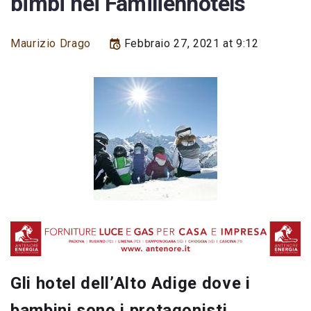
bimbi nei Familienhotels
Maurizio Drago
Febbraio 27, 2021 at 9:12
Gli hotel dell’Alto Adige dove i
bambini sono i protagonisti