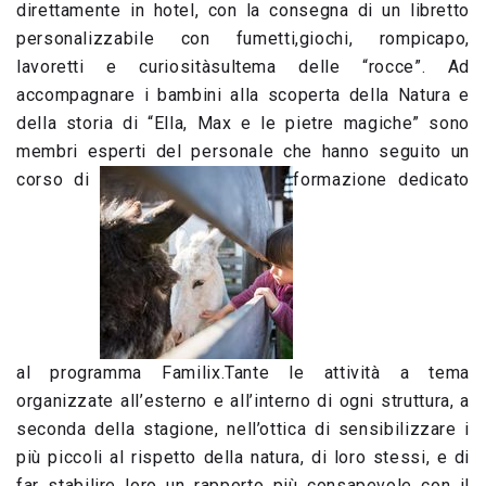
direttamente in hotel, con la consegna di un libretto
personalizzabile con fumetti,giochi, rompicapo,
lavoretti e curiositàsultema delle “rocce”. Ad
accompagnare i bambini alla scoperta della Natura e
della storia di “Ella, Max e le pietre magiche” sono
membri esperti del personale che hanno seguito un
corso di
formazione dedicato
al programma Familix.Tante le attività a tema
organizzate all’esterno e all’interno di ogni struttura, a
seconda della stagione, nell’ottica di sensibilizzare i
più piccoli al rispetto della natura, di loro stessi, e di
far stabilire loro un rapporto più consapevole con il