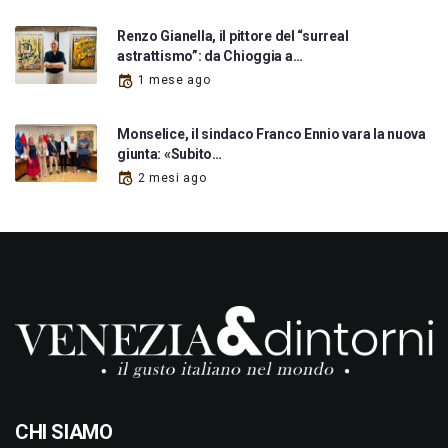
Renzo Gianella, il pittore del “surreal
astrattismo”: da Chioggia a…
1 mese ago
Monselice, il sindaco Franco Ennio vara la nuova
giunta: «Subito…
2 mesi ago
CHI SIAMO