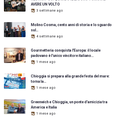
AVERE UN VOLTO
3 settimane ago
Molino Cosma, cento anni di storia e lo sguardo
sul…
4 settimane ago
Gourmetteria conquista l'Europa: il locale
padovano è l'unico vincitore italiano…
1 mese ago
Chioggia si prepara alla grande festa del mare:
torna la…
1 mese ago
Greenwich e Chioggia, un ponte d'amicizia tra
America e Italia
1 mese ago