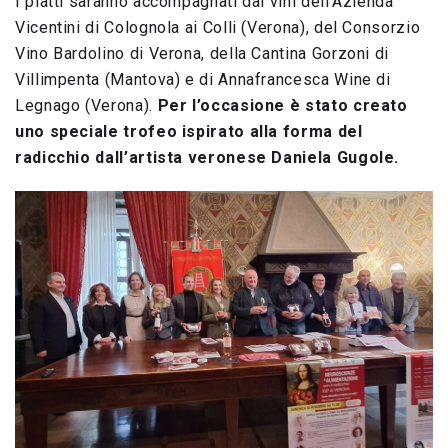
I piatti saranno accompagnati dai vini dell’Azienda
Vicentini di Colognola ai Colli (Verona), del Consorzio
Vino Bardolino di Verona, della Cantina Gorzoni di
Villimpenta (Mantova) e di Annafrancesca Wine di
Legnago (Verona).
Per l’occasione è stato creato
uno speciale trofeo ispirato alla forma del
radicchio dall’artista veronese Daniela Gugole.