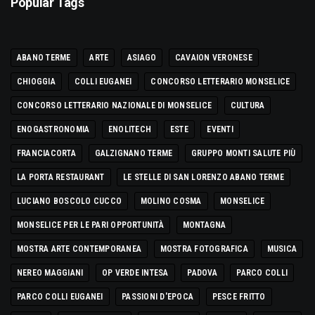
Popular Tags
ABANO TERME
ARTE
ASIAGO
CAVAION VERONESE
CHIOGGIA
COLLI EUGANEI
CONCORSO LETTERARIO MONSELICE
CONCORSO LETTERARIO NAZIONALE DI MONSELICE
CULTURA
ENOGASTRONOMIA
ENOLITECH
ESTE
EVENTI
FRANCIACORTA
GALZIGNANO TERME
GRUPPO MONTI SALUTE PIÙ
LA PORTA RESTAURANT
LE STELLE DI SAN LORENZO ABANO TERME
LUCIANO BOSCOLO CUCCO
MOLINO COSMA
MONSELICE
MONSELICE PER LE PARI OPPORTUNITÀ
MONTAGNA
MOSTRA ARTE CONTEMPORANEA
MOSTRA FOTOGRAFICA
MUSICA
NEREO MAGGIANI
OP VERDE INTESA
PADOVA
PARCO COLLI
PARCO COLLI EUGANEI
PASSIONI D'EPOCA
PESCE FRITTO