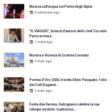
Musica sull'acqua sul Ponte degli Alpini
4 settimane ago
“IL VIAGGIO”, brunch d'autore dello chef Corrado
Parisi arriva a…
1 mese ago
Mostra a Vicenza di Cristina Crestani
2 mesi ago
Pomea d’Oro 2026, trionfa Silvio Pasquato: l’olio
dei Colli Euganei…
2 mesi ago
Festa dèa Sarésa, Galzignano celebra la sua
ciliegia simbolo: tradizione,…