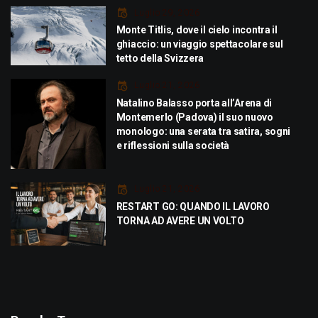
Luglio 29, 2026
Monte Titlis, dove il cielo incontra il
ghiaccio: un viaggio spettacolare sul
tetto della Svizzera
Luglio 21, 2026
Natalino Balasso porta all’Arena di
Montemerlo (Padova) il suo nuovo
monologo: una serata tra satira, sogni
e riflessioni sulla società
Luglio 21, 2026
RESTART GO: QUANDO IL LAVORO
TORNA AD AVERE UN VOLTO