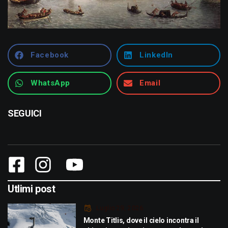
Facebook
LinkedIn
WhatsApp
Email
SEGUICI
Utlimi post
Luglio 29, 2026
Monte Titlis, dove il cielo incontra il