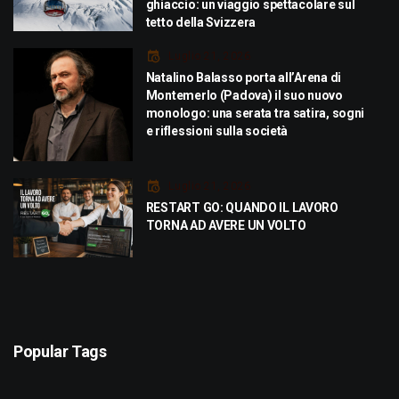
ghiaccio: un viaggio spettacolare sul
tetto della Svizzera
Luglio 21, 2026
Natalino Balasso porta all’Arena di
Montemerlo (Padova) il suo nuovo
monologo: una serata tra satira, sogni
e riflessioni sulla società
Luglio 21, 2026
RESTART GO: QUANDO IL LAVORO
TORNA AD AVERE UN VOLTO
Popular Tags