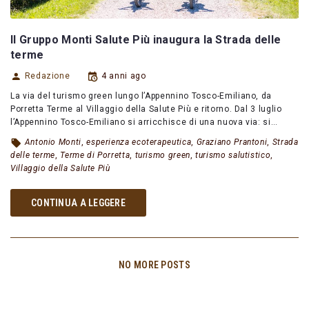
Il Gruppo Monti Salute Più inaugura la Strada delle
terme
Redazione
4 anni ago
La via del turismo green lungo l’Appennino Tosco-Emiliano, da
Porretta Terme al Villaggio della Salute Più e ritorno. Dal 3 luglio
l’Appennino Tosco-Emiliano si arricchisce di una nuova via: si…
Antonio Monti
,
esperienza ecoterapeutica
,
Graziano Prantoni
,
Strada
delle terme
,
Terme di Porretta
,
turismo green
,
turismo salutistico
,
Villaggio della Salute Più
CONTINUA A LEGGERE
NO MORE POSTS