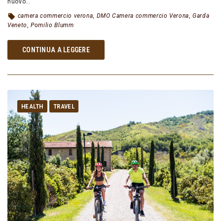
nuovo…
camera commercio verona
,
DMO Camera commercio Verona
,
Garda
Veneto
,
Pomilio Blumm
CONTINUA A LEGGERE
HEALTH
TRAVEL