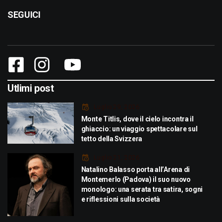
SEGUICI
Utlimi post
Luglio 29, 2026
Monte Titlis, dove il cielo incontra il
ghiaccio: un viaggio spettacolare sul
tetto della Svizzera
Luglio 21, 2026
Natalino Balasso porta all’Arena di
Montemerlo (Padova) il suo nuovo
monologo: una serata tra satira, sogni
e riflessioni sulla società