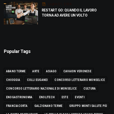
Luglio 21, 2026
RESTART GO: QUANDO IL LAVORO
TORNA AD AVERE UN VOLTO
Popular Tags
ABANO TERME
ARTE
ASIAGO
CAVAION VERONESE
CHIOGGIA
COLLI EUGANEI
CONCORSO LETTERARIO MONSELICE
CONCORSO LETTERARIO NAZIONALE DI MONSELICE
CULTURA
ENOGASTRONOMIA
ENOLITECH
ESTE
EVENTI
FRANCIACORTA
GALZIGNANO TERME
GRUPPO MONTI SALUTE PIÙ