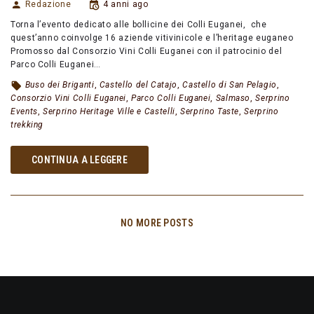
Redazione
4 anni ago
Torna l’evento dedicato alle bollicine dei Colli Euganei, che
quest’anno coinvolge 16 aziende vitivinicole e l’heritage euganeo
Promosso dal Consorzio Vini Colli Euganei con il patrocinio del
Parco Colli Euganei…
Buso dei Briganti
,
Castello del Catajo
,
Castello di San Pelagio
,
Consorzio Vini Colli Euganei
,
Parco Colli Euganei
,
Salmaso
,
Serprino
Events
,
Serprino Heritage Ville e Castelli
,
Serprino Taste
,
Serprino
trekking
CONTINUA A LEGGERE
NO MORE POSTS