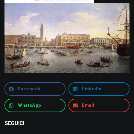
Facebook
LinkedIn
WhatsApp
Email
SEGUICI