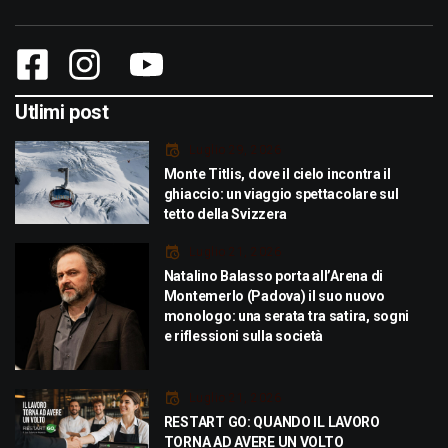
Utlimi post
Luglio 29, 2026
Monte Titlis, dove il cielo incontra il
ghiaccio: un viaggio spettacolare sul
tetto della Svizzera
Luglio 21, 2026
Natalino Balasso porta all’Arena di
Montemerlo (Padova) il suo nuovo
monologo: una serata tra satira, sogni
e riflessioni sulla società
Luglio 21, 2026
RESTART GO: QUANDO IL LAVORO
TORNA AD AVERE UN VOLTO