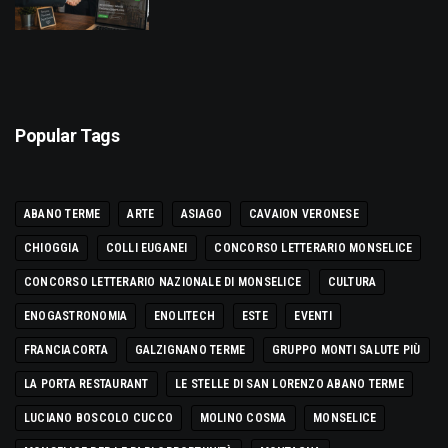
Popular Tags
ABANO TERME
ARTE
ASIAGO
CAVAION VERONESE
CHIOGGIA
COLLI EUGANEI
CONCORSO LETTERARIO MONSELICE
CONCORSO LETTERARIO NAZIONALE DI MONSELICE
CULTURA
ENOGASTRONOMIA
ENOLITECH
ESTE
EVENTI
FRANCIACORTA
GALZIGNANO TERME
GRUPPO MONTI SALUTE PIÙ
LA PORTA RESTAURANT
LE STELLE DI SAN LORENZO ABANO TERME
LUCIANO BOSCOLO CUCCO
MOLINO COSMA
MONSELICE