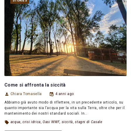
STORIES
Come si affronta la siccità
Chiara Tomasella
4 anni ago
Abbiamo già avuto modo di riflettere, in un precedente articolo, su
quanto importante sia l’acqua per la vita sulla Terra, oltre che per il
mantenimento dei nostri standard sociali. In…
acqua
,
crisi idrica
,
Oasi WWF
,
siccità
,
stagni di Casale