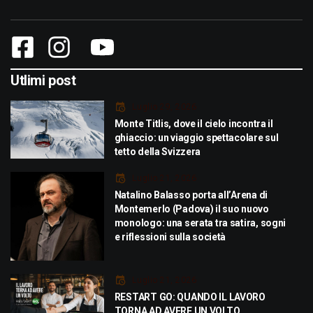
Utlimi post
Luglio 29, 2026
Monte Titlis, dove il cielo incontra il
ghiaccio: un viaggio spettacolare sul
tetto della Svizzera
Luglio 21, 2026
Natalino Balasso porta all’Arena di
Montemerlo (Padova) il suo nuovo
monologo: una serata tra satira, sogni
e riflessioni sulla società
Luglio 21, 2026
RESTART GO: QUANDO IL LAVORO
TORNA AD AVERE UN VOLTO