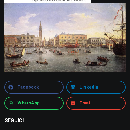
Facebook
LinkedIn
WhatsApp
Email
SEGUICI