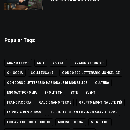
Popular Tags
ABANO TERME
ARTE
ASIAGO
CAVAION VERONESE
CHIOGGIA
COLLI EUGANEI
CONCORSO LETTERARIO MONSELICE
CONCORSO LETTERARIO NAZIONALE DI MONSELICE
CULTURA
ENOGASTRONOMIA
ENOLITECH
ESTE
EVENTI
FRANCIACORTA
GALZIGNANO TERME
GRUPPO MONTI SALUTE PIÙ
LA PORTA RESTAURANT
LE STELLE DI SAN LORENZO ABANO TERME
LUCIANO BOSCOLO CUCCO
MOLINO COSMA
MONSELICE