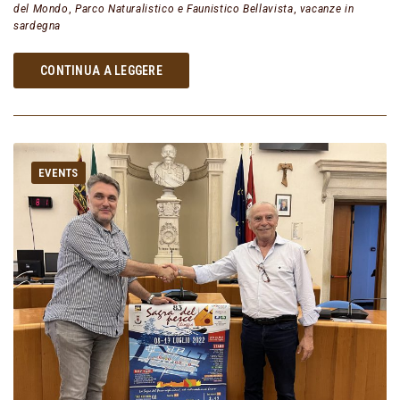
del Mondo
,
Parco Naturalistico e Faunistico Bellavista
,
vacanze in
sardegna
CONTINUA A LEGGERE
EVENTS