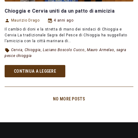
Chioggia e Cervia uniti da un patto di amicizia
Maurizio Drago
4 anni ago
Il cambio di doni e la stretta di mano dei sindaci di Chioggia e
Cervia La tradizionale Sagra del Pesce di Chioggia ha suggellato
l’amicizia con la città marinara di…
Cervia
,
Chioggia
,
Luciano Boscolo Cucco
,
Mauro Armelao
,
sagra
pesce chioggia
CONTINUA A LEGGERE
NO MORE POSTS