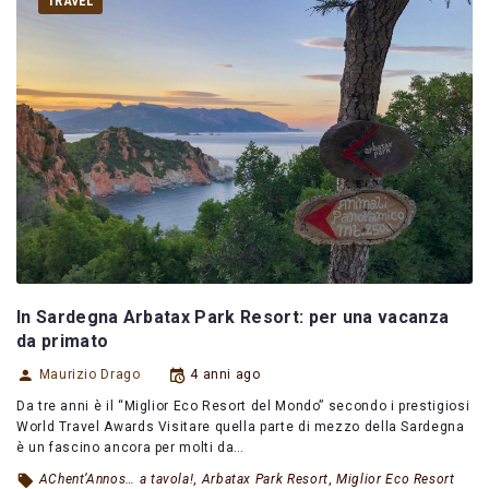
TRAVEL
In Sardegna Arbatax Park Resort: per una vacanza
da primato
Maurizio Drago
4 anni ago
Da tre anni è il “Miglior Eco Resort del Mondo” secondo i prestigiosi
World Travel Awards Visitare quella parte di mezzo della Sardegna
è un fascino ancora per molti da…
AChent’Annos… a tavola!
,
Arbatax Park Resort
,
Miglior Eco Resort