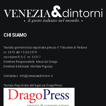
CHI SIAMO
Testata giornalistica registrata presso il Tribunale di Padova
nr. 2475 del 13.03.2019
Iscrizione R.O.C. nr. 31317
Direttore Responsabile: Maurizio Drago
Direttore Editoriale: Michele Pigozzo
Contattaci: info@veneziaedintorni.it
Testata Registrata dell’agenzia DragoPress