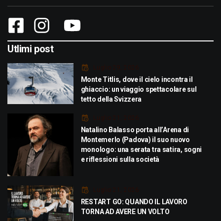
Utlimi post
Luglio 29, 2026
Monte Titlis, dove il cielo incontra il
ghiaccio: un viaggio spettacolare sul
tetto della Svizzera
Luglio 21, 2026
Natalino Balasso porta all’Arena di
Montemerlo (Padova) il suo nuovo
monologo: una serata tra satira, sogni
e riflessioni sulla società
Luglio 21, 2026
RESTART GO: QUANDO IL LAVORO
TORNA AD AVERE UN VOLTO