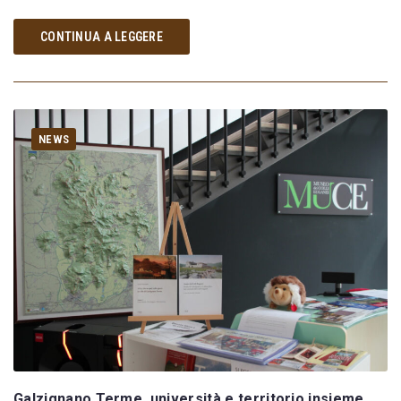
CONTINUA A LEGGERE
NEWS
Galzignano Terme, università e territorio insieme