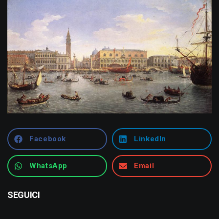
Facebook
LinkedIn
WhatsApp
Email
SEGUICI