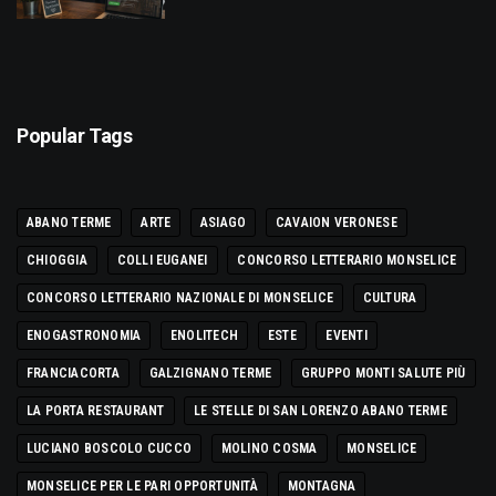
Popular Tags
ABANO TERME
ARTE
ASIAGO
CAVAION VERONESE
CHIOGGIA
COLLI EUGANEI
CONCORSO LETTERARIO MONSELICE
CONCORSO LETTERARIO NAZIONALE DI MONSELICE
CULTURA
ENOGASTRONOMIA
ENOLITECH
ESTE
EVENTI
FRANCIACORTA
GALZIGNANO TERME
GRUPPO MONTI SALUTE PIÙ
LA PORTA RESTAURANT
LE STELLE DI SAN LORENZO ABANO TERME
LUCIANO BOSCOLO CUCCO
MOLINO COSMA
MONSELICE
MONSELICE PER LE PARI OPPORTUNITÀ
MONTAGNA