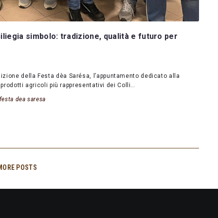
liegia simbolo: tradizione, qualità e futuro per
izione della Festa dèa Sarésa, l’appuntamento dedicato alla
rodotti agricoli più rappresentativi dei Colli…
festa dea saresa
MORE POSTS