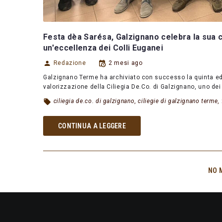
Festa dèa Sarésa, Galzignano celebra la sua ci
un'eccellenza dei Colli Euganei
Redazione
2 mesi ago
Galzignano Terme ha archiviato con successo la quinta ed
valorizzazione della Ciliegia De.Co. di Galzignano, uno dei p
ciliegia de.co. di galzignano
,
ciliegie di galzignano terme
,
CONTINUA A LEGGERE
NO 