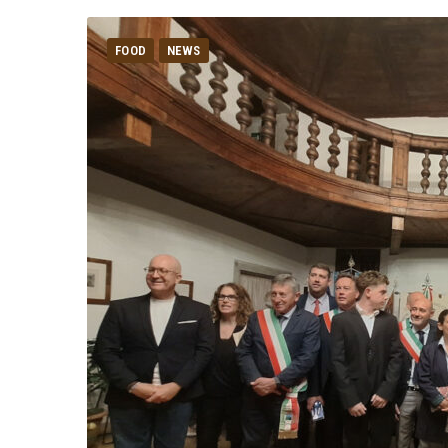
FOOD
NEWS