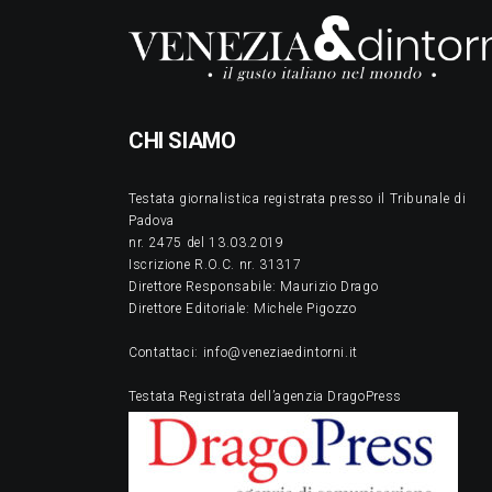
CHI SIAMO
Testata giornalistica registrata presso il Tribunale di
Padova
nr. 2475 del 13.03.2019
Iscrizione R.O.C. nr. 31317
Direttore Responsabile: Maurizio Drago
Direttore Editoriale: Michele Pigozzo
Contattaci: info@veneziaedintorni.it
Testata Registrata dell’agenzia DragoPress