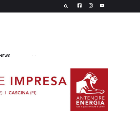
NEWS
···