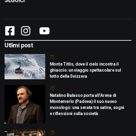
SEGUICI
Utlimi post
Luglio 29, 2026
Monte Titlis, dove il cielo incontra il
ghiaccio: un viaggio spettacolare sul
tetto della Svizzera
Luglio 21, 2026
Natalino Balasso porta all’Arena di
Montemerlo (Padova) il suo nuovo
monologo: una serata tra satira, sogni
e riflessioni sulla società
Luglio 21, 2026