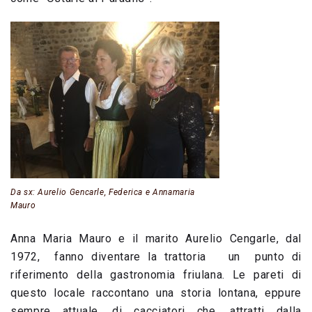
Da sx: Aurelio Gencarle, Federica e Annamaria
Mauro
Anna Maria Mauro e il marito Aurelio Cengarle, dal
1972, fanno diventare la trattoria un punto di
riferimento della gastronomia friulana. Le pareti di
questo locale raccontano una storia lontana, eppure
sempre attuale, di cacciatori che, attratti dalla