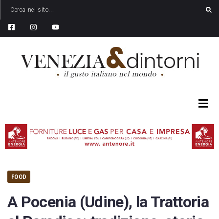
FOOD
A Pocenia (Udine), la Trattoria