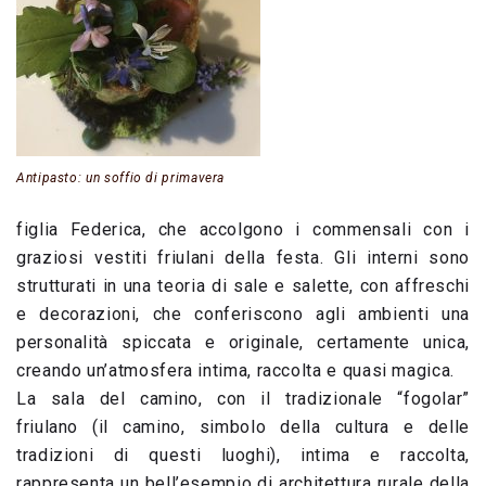
Antipasto: un soffio di primavera
figlia Federica, che accolgono i commensali con i
graziosi vestiti friulani della festa. Gli interni sono
strutturati in una teoria di sale e salette, con affreschi
e decorazioni, che conferiscono agli ambienti una
personalità spiccata e originale, certamente unica,
creando un’atmosfera intima, raccolta e quasi magica.
La sala del camino, con il tradizionale “fogolar”
friulano (il camino, simbolo della cultura e delle
tradizioni di questi luoghi), intima e raccolta,
rappresenta un bell’esempio di architettura rurale della