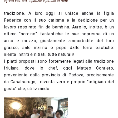
agretti scottati, liquirizia e polline di fiore
tradizione. A loro oggi si unisce anche la figlia
Federica con il suo carisma e la dedizione per un
lavoro respirato fin da bambina. Aurelio, inoltre, è un
ottimo “norcino”: fantastiche le sue sopresse di un
anno e mezzo, giustamente ammorbidite del loro
grasso, sale marino e pepe dalle terre esotiche:
niente nitriti e nitrati, tutte naturali!
I piatti proposti sono fortemente legati alla tradizione
friulana, dove lo chef, oggi Matteo Contiero,
proveniente dalla provincia di Padova, precisamente
da Casalserugo, diventa vero e proprio “artigiano del
gusto” che, utilizzando