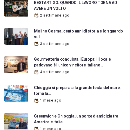
RESTART GO: QUANDO IL LAVORO TORNA AD
AVERE UN VOLTO
2 settimane ago
Molino Cosma, cento anni di storia e lo sguardo
sul…
3 settimane ago
Gourmetteria conquista l'Europa: il locale
padovano è l'unico vincitore italiano…
4 settimane ago
Chioggia si prepara alla grande festa del mare:
torna la…
1 mese ago
Greenwich e Chioggia, un ponte d'amicizia tra
America e Italia
1 mese ago