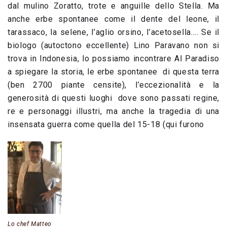
dal mulino Zoratto, trote e anguille dello Stella. Ma
anche erbe spontanee come il dente del leone, il
tarassaco, la selene, l’aglio orsino, l’acetosella…. Se il
biologo (autoctono eccellente) Lino Paravano non si
trova in Indonesia, lo possiamo incontrare Al Paradiso
a spiegare la storia, le erbe spontanee di questa terra
(ben 2700 piante censite), l’eccezionalità e la
generosità di questi luoghi dove sono passati regine,
re e personaggi illustri, ma anche la tragedia di una
insensata guerra come quella del 15-18 (qui furono
Lo chef Matteo