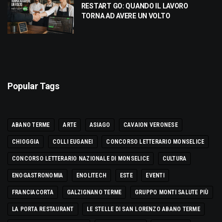
RESTART GO: QUANDO IL LAVORO
TORNA AD AVERE UN VOLTO
Popular Tags
ABANO TERME
ARTE
ASIAGO
CAVAION VERONESE
CHIOGGIA
COLLI EUGANEI
CONCORSO LETTERARIO MONSELICE
CONCORSO LETTERARIO NAZIONALE DI MONSELICE
CULTURA
ENOGASTRONOMIA
ENOLITECH
ESTE
EVENTI
FRANCIACORTA
GALZIGNANO TERME
GRUPPO MONTI SALUTE PIÙ
LA PORTA RESTAURANT
LE STELLE DI SAN LORENZO ABANO TERME