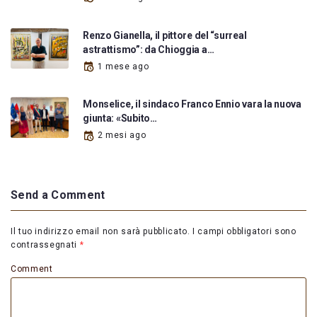
Renzo Gianella, il pittore del “surreal
astrattismo”: da Chioggia a…
1 mese ago
Monselice, il sindaco Franco Ennio vara la nuova
giunta: «Subito…
2 mesi ago
Send a Comment
Il tuo indirizzo email non sarà pubblicato.
I campi obbligatori sono
contrassegnati
*
Comment