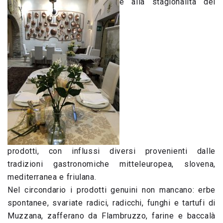
e alla stagionalità dei
prodotti, con influssi diversi provenienti dalle
tradizioni gastronomiche mitteleuropea, slovena,
mediterranea e friulana.
Nel circondario i prodotti genuini non mancano: erbe
spontanee, svariate radici, radicchi, funghi e tartufi di
Muzzana, zafferano da Flambruzzo, farine e baccalà