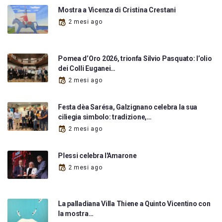
Mostra a Vicenza di Cristina Crestani
2 mesi ago
Pomea d’Oro 2026, trionfa Silvio Pasquato: l’olio
dei Colli Euganei…
2 mesi ago
Festa dèa Sarésa, Galzignano celebra la sua
ciliegia simbolo: tradizione,…
2 mesi ago
Plessi celebra l'Amarone
2 mesi ago
La palladiana Villa Thiene a Quinto Vicentino con
la mostra…