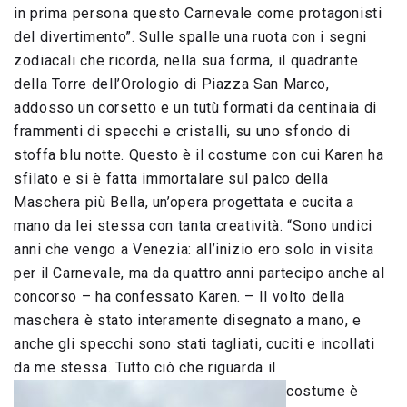
in prima persona questo Carnevale come protagonisti
del divertimento”. Sulle spalle una ruota con i segni
zodiacali che ricorda, nella sua forma, il quadrante
della Torre dell’Orologio di Piazza San Marco,
addosso un corsetto e un tutù formati da centinaia di
frammenti di specchi e cristalli, su uno sfondo di
stoffa blu notte. Questo è il costume con cui Karen ha
sfilato e si è fatta immortalare sul palco della
Maschera più Bella, un’opera progettata e cucita a
mano da lei stessa con tanta creatività. “Sono undici
anni che vengo a Venezia: all’inizio ero solo in visita
per il Carnevale, ma da quattro anni partecipo anche al
concorso – ha confessato Karen. – Il volto della
maschera è stato interamente disegnato a mano, e
anche gli specchi sono stati tagliati, cuciti e incollati
da me stessa. Tutto ciò che riguarda il
costume è