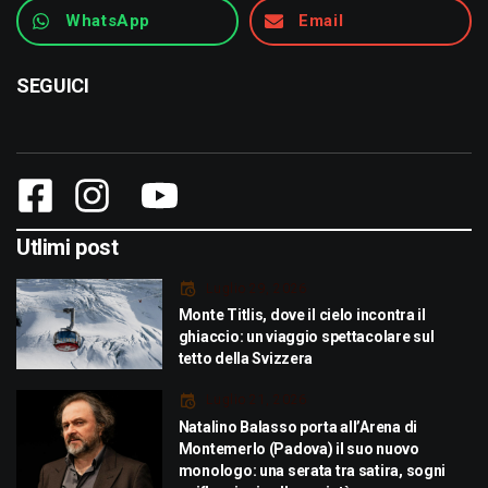
WhatsApp
Email
SEGUICI
Utlimi post
Luglio 29, 2026
Monte Titlis, dove il cielo incontra il
ghiaccio: un viaggio spettacolare sul
tetto della Svizzera
Luglio 21, 2026
Natalino Balasso porta all’Arena di
Montemerlo (Padova) il suo nuovo
monologo: una serata tra satira, sogni