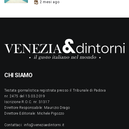
2 mesi ago
CHI SIAMO
Testata giornalistica registrata presso il Tribunale di Padova
nr. 2475 del 13.03.2019
Iscrizione R.O.C. nr. 31317
Direttore Responsabile: Maurizio Drago
Direttore Editoriale: Michele Pigozzo
Contattaci: info@veneziaedintorni.it