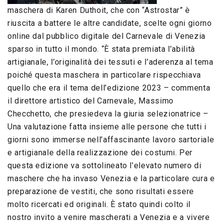
maschera di Karen Duthoit, che con “Astrostar” è
riuscita a battere le altre candidate, scelte ogni giorno
online dal pubblico digitale del Carnevale di Venezia
sparso in tutto il mondo. “È stata premiata l’abilità
artigianale, l’originalità dei tessuti e l’aderenza al tema
poiché questa maschera in particolare rispecchiava
quello che era il tema dell’edizione 2023 – commenta
il direttore artistico del Carnevale, Massimo
Checchetto, che presiedeva la giuria selezionatrice –
Una valutazione fatta insieme alle persone che tutti i
giorni sono immerse nell’affascinante lavoro sartoriale
e artigianale della realizzazione dei costumi. Per
questa edizione va sottolineato l’elevato numero di
maschere che ha invaso Venezia e la particolare cura e
preparazione de vestiti, che sono risultati essere
molto ricercati ed originali. È stato quindi colto il
nostro invito a venire mascherati a Venezia e a vivere