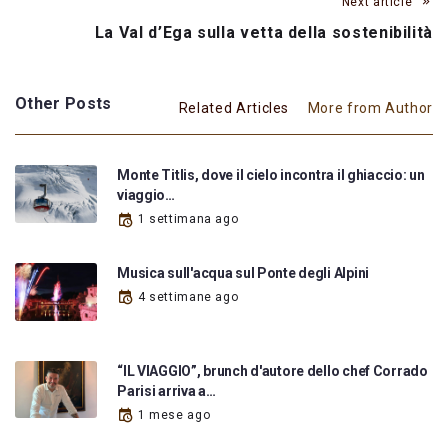
Next article
La Val d’Ega sulla vetta della sostenibilità
Other Posts
Related Articles
More from Author
Monte Titlis, dove il cielo incontra il ghiaccio: un
viaggio…
1 settimana ago
Musica sull'acqua sul Ponte degli Alpini
4 settimane ago
“IL VIAGGIO”, brunch d'autore dello chef Corrado
Parisi arriva a…
1 mese ago