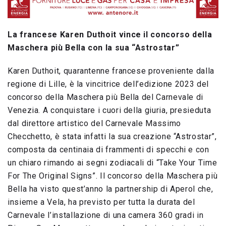
La francese Karen Duthoit vince il concorso della
Maschera più Bella con la sua “Astrostar”
Karen Duthoit, quarantenne francese proveniente dalla
regione di Lille, è la vincitrice dell’edizione 2023 del
concorso della Maschera più Bella del Carnevale di
Venezia. A conquistare i cuori della giuria, presieduta
dal direttore artistico del Carnevale Massimo
Checchetto, è stata infatti la sua creazione “Astrostar”,
composta da centinaia di frammenti di specchi e con
un chiaro rimando ai segni zodiacali di “Take Your Time
For The Original Signs”. Il concorso della Maschera più
Bella ha visto quest’anno la partnership di Aperol che,
insieme a Vela, ha previsto per tutta la durata del
Carnevale l’installazione di una camera 360 gradi in