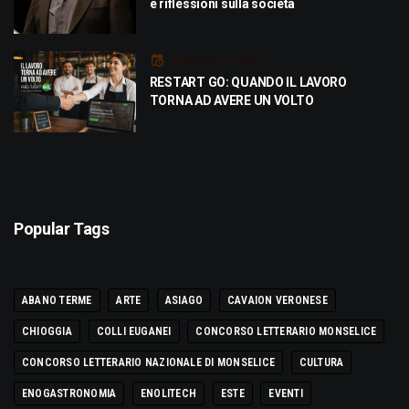
e riflessioni sulla società
Luglio 21, 2026
RESTART GO: QUANDO IL LAVORO
TORNA AD AVERE UN VOLTO
Popular Tags
ABANO TERME
ARTE
ASIAGO
CAVAION VERONESE
CHIOGGIA
COLLI EUGANEI
CONCORSO LETTERARIO MONSELICE
CONCORSO LETTERARIO NAZIONALE DI MONSELICE
CULTURA
ENOGASTRONOMIA
ENOLITECH
ESTE
EVENTI