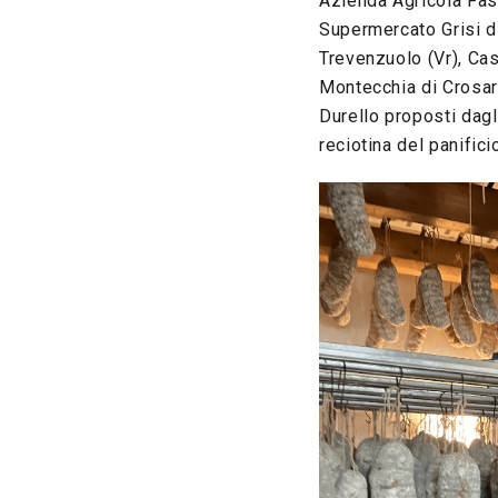
Azienda Agricola Faso
Supermercato Grisi di
Trevenzuolo (Vr), Cas
Montecchia di Crosar
Durello proposti dagl
reciotina del panifici