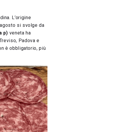
ina. L’origine
d agosto si svolge da
a p)
veneta ha
 Treviso, Padova e
on è obbligatorio, più