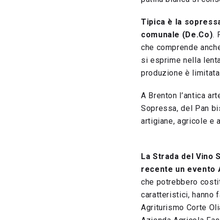
Tipica è la sopress
comunale (De.Co)
.
che comprende anche i
si esprime nella lent
produzione è limitata 
A Brenton l’antica ar
Sopressa, del Pan bis
artigiane, agricole e
La Strada del Vino
recente un evento 
che potrebbero costitu
caratteristici, hanno 
Agriturismo Corte Oli