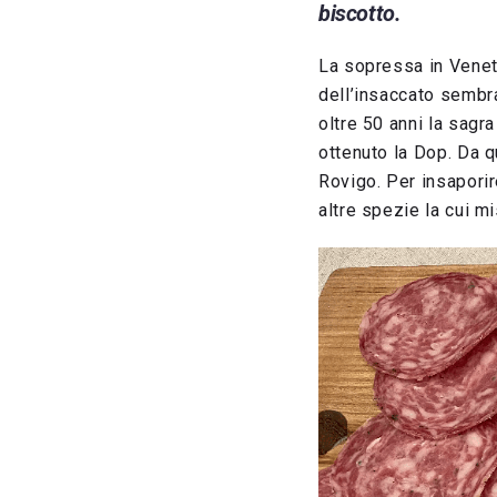
biscotto.
La sopressa in Veneto
dell’insaccato sembra
oltre 50 anni la sagr
ottenuto la Dop. Da q
Rovigo. Per insaporire
altre spezie la cui m