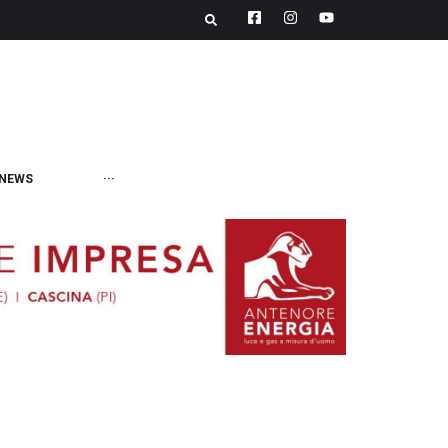
NEWS
···