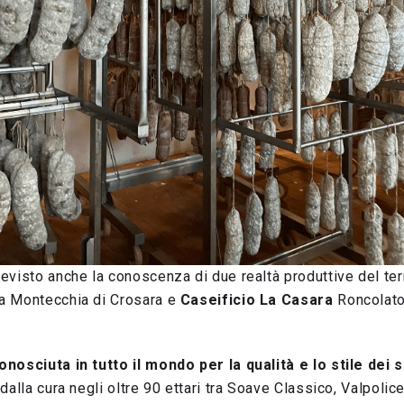
visto anche la conoscenza di due realtà produttive del terr
a Montecchia di Crosara e
Caseificio La Casara
Roncolato
nosciuta in tutto il mondo per la qualità e lo stile dei s
alla cura negli oltre 90 ettari tra Soave Classico, Valpolice