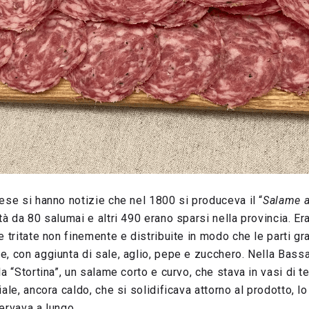
ese si hanno notizie che nel 1800 si produceva il “
Salame a
tà da 80 salumai e altri 490 erano sparsi nella provincia. E
e tritate non finemente e distribuite in modo che le parti g
, con aggiunta di sale, aglio, pepe e zucchero. Nella Bassa
a “Stortina”, un salame corto e curvo, che stava in vasi di ter
ale, ancora caldo, che si solidificava attorno al prodotto, lo
ervava a lungo.