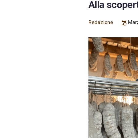
Alla scoper
Redazione
Marz