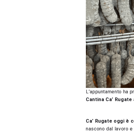
L’appuntamento ha pre
Cantina Ca’ Rugate
Ca’ Rugate oggi è co
nascono dal lavoro e d