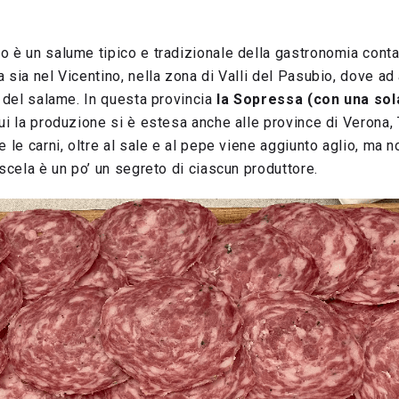
 è un salume tipico e tradizionale della gastronomia contad
 sia nel Vicentino, nella zona di Valli del Pasubio, dove a
a del salame. In questa provincia
la Sopressa (con una sol
ui la produzione si è estesa anche alle province di Verona,
 le carni, oltre al sale e al pepe viene aggiunto aglio, ma n
iscela è un po’ un segreto di ciascun produttore.