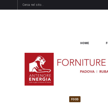
HOME
F
FOOD