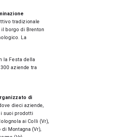
minazione
ttivo tradizionale
 il borgo di Brenton
nologico. La
n la Festa della
 300 aziende tra
rganizzato di
 dove dieci aziende,
i suoi prodotti
olognola ai Colli (Vr),
o di Montagna (Vr),