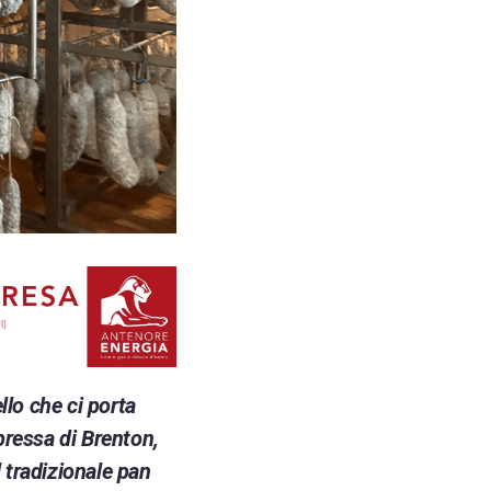
llo che ci porta
pressa di Brenton,
 tradizionale pan