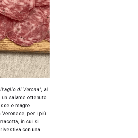
ll’aglio di Verona
”, al
ra un salame ottenuto
rasse e magre
 Veronese, per i più
racotta, in cui si
 rivestiva con una