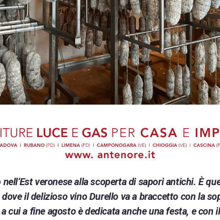
 nell’Est veronese alla scoperta di sapori antichi. È que
 dove il delizioso vino Durello va a braccetto con la so
 cui a fine agosto è dedicata anche una festa, e con il