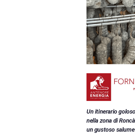
Un itinerario goloso
nella zona di Roncà
un gustoso salume a