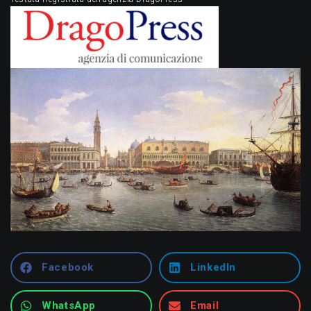
Facebook
LinkedIn
WhatsApp
Email