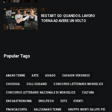
Luglio 21, 2026
RESTART GO: QUANDO IL LAVORO
TORNA AD AVERE UN VOLTO
Popular Tags
ABANO TERME
ARTE
ASIAGO
CAVAION VERONESE
CHIOGGIA
COLLI EUGANEI
CONCORSO LETTERARIO MONSELICE
CONCORSO LETTERARIO NAZIONALE DI MONSELICE
CULTURA
ENOGASTRONOMIA
ENOLITECH
ESTE
EVENTI
FRANCIACORTA
GALZIGNANO TERME
GRUPPO MONTI SALUTE PIÙ