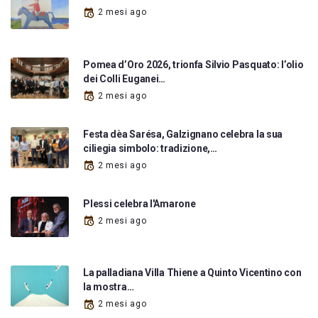
2 mesi ago
Pomea d’Oro 2026, trionfa Silvio Pasquato: l’olio
dei Colli Euganei…
2 mesi ago
Festa dèa Sarésa, Galzignano celebra la sua
ciliegia simbolo: tradizione,…
2 mesi ago
Plessi celebra l'Amarone
2 mesi ago
La palladiana Villa Thiene a Quinto Vicentino con
la mostra…
2 mesi ago