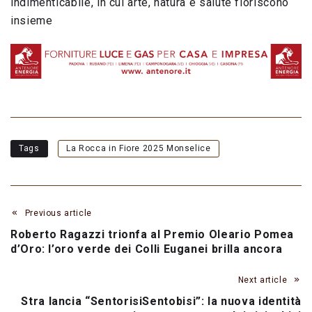
indimenticabile, in cui arte, natura e salute fioriscono
insieme
Tags
La Rocca in Fiore 2025 Monselice
Previous article
Roberto Ragazzi trionfa al Premio Oleario Pomea
d’Oro: l’oro verde dei Colli Euganei brilla ancora
Next article
Stra lancia “SentorisiSentobisi”: la nuova identità