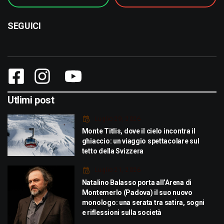
SEGUICI
Utlimi post
Luglio 29, 2026
Monte Titlis, dove il cielo incontra il
ghiaccio: un viaggio spettacolare sul
tetto della Svizzera
Luglio 21, 2026
Natalino Balasso porta all’Arena di
Montemerlo (Padova) il suo nuovo
monologo: una serata tra satira, sogni
e riflessioni sulla società