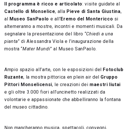
Il programma è ricco e articolato
: visite guidate al
Castello di Monselice
, alla
Pieve di Santa Giustina
,
al
Museo SanPaolo
e all’
Eremo del Montericco
si
alterneranno a mostre, incontri e momenti musicali. Da
segnalare la presentazione del libro “
Chiedi a una
pianta
” di Alessandra Viola e l’inaugurazione della
mostra “
Mater Mundi
” al Museo SanPaolo.
Ampio spazio all’arte, con le esposizioni del
Fotoclub
Ruzante
, la mostra pittorica en plein air del
Gruppo
Pittori Monselicensi
, le creazioni dei
maestri liutai
e gli oltre 3.000 fiori all’uncinetto realizzati da
volontarie e appassionate che abbelliranno la fontana
del museo cittadino.
Non mancheranno musica, spettacoli, convegni,