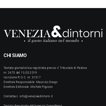
CHI SIAMO
Testata giornalistica registrata presso il Tribunale di Padova
nr. 2475 del 13.03.2019
Iscrizione R.O.C. nr. 31317
Direttore Responsabile: Maurizio Drago
Direttore Editoriale: Michele Pigozzo
Contattaci: info@veneziaedintorni.it
Testata Registrata dell’agenzia DragoPress