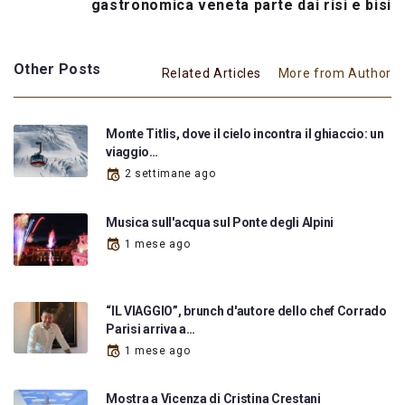
gastronomica veneta parte dai risi e bisi
Other Posts
Related Articles
More from Author
Monte Titlis, dove il cielo incontra il ghiaccio: un
viaggio…
2 settimane ago
Musica sull'acqua sul Ponte degli Alpini
1 mese ago
“IL VIAGGIO”, brunch d'autore dello chef Corrado
Parisi arriva a…
1 mese ago
Mostra a Vicenza di Cristina Crestani