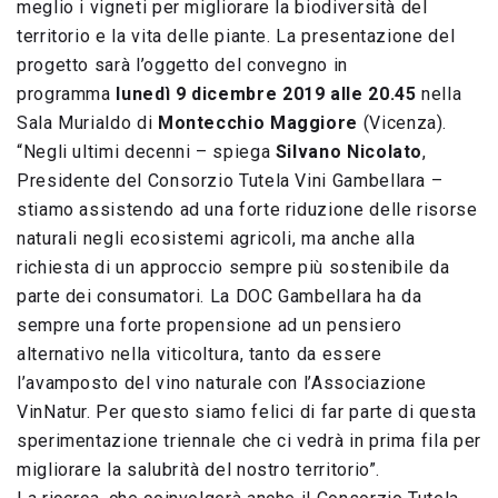
meglio i vigneti per migliorare la biodiversità del
territorio e la vita delle piante. La presentazione del
progetto sarà l’oggetto del convegno in
programma
lunedì 9 dicembre 2019 alle 20.45
nella
Sala Murialdo di
Montecchio Maggiore
(Vicenza).
“Negli ultimi decenni – spiega
Silvano Nicolato
,
Presidente del Consorzio Tutela Vini Gambellara –
stiamo assistendo ad una forte riduzione delle risorse
naturali negli ecosistemi agricoli, ma anche alla
richiesta di un approccio sempre più sostenibile da
parte dei consumatori. La DOC Gambellara ha da
sempre una forte propensione ad un pensiero
alternativo nella viticoltura, tanto da essere
l’avamposto del vino naturale con l’Associazione
VinNatur. Per questo siamo felici di far parte di questa
sperimentazione triennale che ci vedrà in prima fila per
migliorare la salubrità del nostro territorio”.