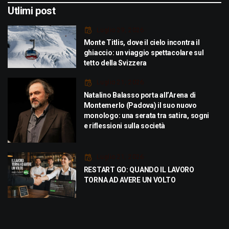
Utlimi post
Luglio 29, 2026
Monte Titlis, dove il cielo incontra il
ghiaccio: un viaggio spettacolare sul
tetto della Svizzera
Luglio 21, 2026
Natalino Balasso porta all’Arena di
Montemerlo (Padova) il suo nuovo
monologo: una serata tra satira, sogni
e riflessioni sulla società
Luglio 21, 2026
RESTART GO: QUANDO IL LAVORO
TORNA AD AVERE UN VOLTO