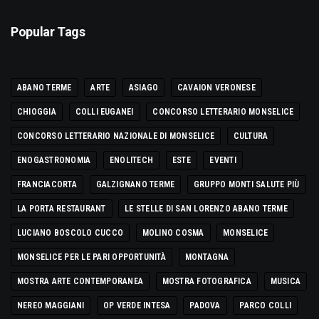
Popular Tags
ABANO TERME
ARTE
ASIAGO
CAVAION VERONESE
CHIOGGIA
COLLI EUGANEI
CONCORSO LETTERARIO MONSELICE
CONCORSO LETTERARIO NAZIONALE DI MONSELICE
CULTURA
ENOGASTRONOMIA
ENOLITECH
ESTE
EVENTI
FRANCIACORTA
GALZIGNANO TERME
GRUPPO MONTI SALUTE PIÙ
LA PORTA RESTAURANT
LE STELLE DI SAN LORENZO ABANO TERME
LUCIANO BOSCOLO CUCCO
MOLINO COSMA
MONSELICE
MONSELICE PER LE PARI OPPORTUNITÀ
MONTAGNA
MOSTRA ARTE CONTEMPORANEA
MOSTRA FOTOGRAFICA
MUSICA
NEREO MAGGIANI
OP VERDE INTESA
PADOVA
PARCO COLLI