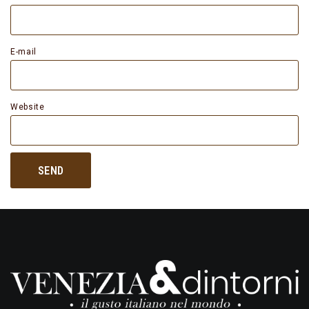
E-mail
Website