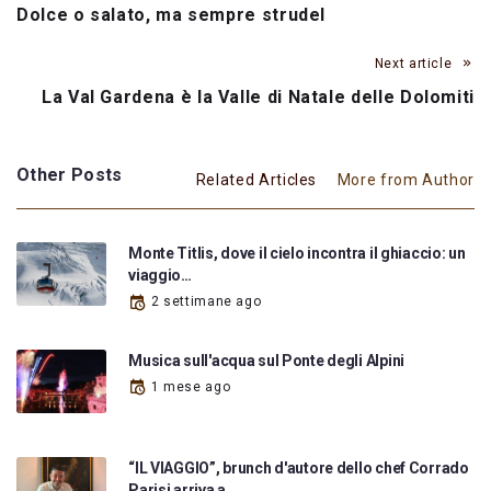
Dolce o salato, ma sempre strudel
Next article
La Val Gardena è la Valle di Natale delle Dolomiti
Other Posts
Related Articles
More from Author
Monte Titlis, dove il cielo incontra il ghiaccio: un
viaggio…
2 settimane ago
Musica sull'acqua sul Ponte degli Alpini
1 mese ago
“IL VIAGGIO”, brunch d'autore dello chef Corrado
Parisi arriva a…