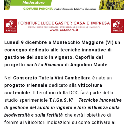
Lunedì 9 dicembre a Montecchio Maggiore (VI) un
convegno dedicato alle tecniche innovative di
gestione del suolo in vigneto. Capofila del
progetto sarà
La Biancara
di Angiolino Maule
Nel
Consorzio Tutela Vini Gambellara
è nato un
progetto triennale
dedicato alla
viticoltura
sostenibile
. Il territorio della DOC farà parte dello
studio sperimentale
T.I.Ge.S.Vi – Tecniche innovative
di gestione del suolo in vigneto e loro influenza sulla
biodiversità e sulla fertilità
, che avrà l’obiettivo di
fornire ai viticoltori indicazioni su come coltivare al