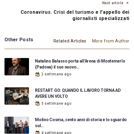
Next article
Coronavirus. Crisi del turismo e l’appello dei
giornalisti specializzati
Other Posts
Related Articles
More from Author
Natalino Balasso porta all'Arena di Montemerlo
(Padova) il suo nuovo…
2 settimane ago
RESTART GO: QUANDO IL LAVORO TORNA AD
AVERE UN VOLTO
3 settimane ago
Molino Cosma, cento anni di storia e lo sguardo
sul…
4 settimane ago