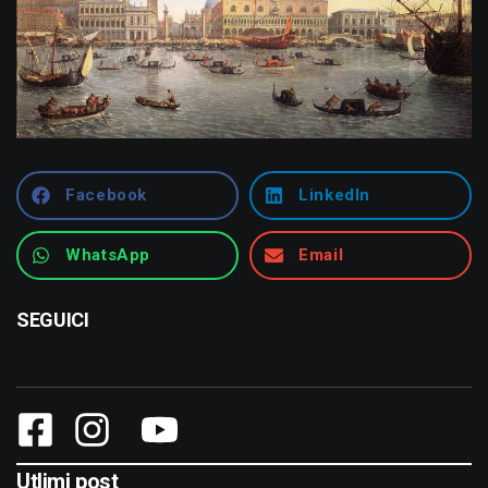
Facebook
LinkedIn
WhatsApp
Email
SEGUICI
Utlimi post