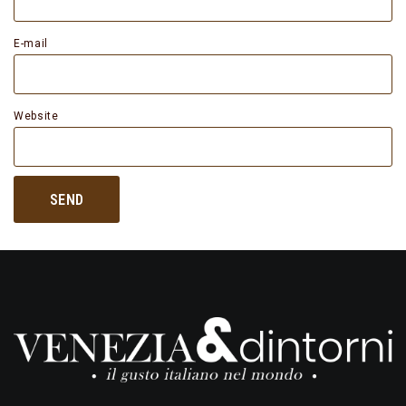
E-mail
Website