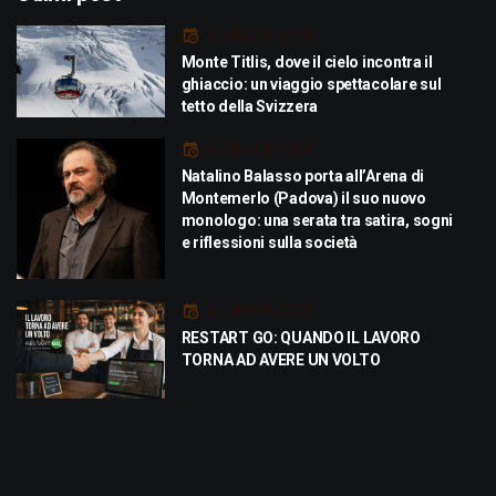
Luglio 29, 2026
Monte Titlis, dove il cielo incontra il
ghiaccio: un viaggio spettacolare sul
tetto della Svizzera
Luglio 21, 2026
Natalino Balasso porta all’Arena di
Montemerlo (Padova) il suo nuovo
monologo: una serata tra satira, sogni
e riflessioni sulla società
Luglio 21, 2026
RESTART GO: QUANDO IL LAVORO
TORNA AD AVERE UN VOLTO