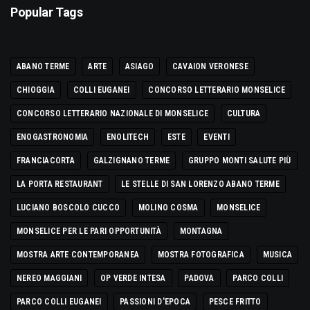
Popular Tags
ABANO TERME
ARTE
ASIAGO
CAVAION VERONESE
CHIOGGIA
COLLI EUGANEI
CONCORSO LETTERARIO MONSELICE
CONCORSO LETTERARIO NAZIONALE DI MONSELICE
CULTURA
ENOGASTRONOMIA
ENOLITECH
ESTE
EVENTI
FRANCIACORTA
GALZIGNANO TERME
GRUPPO MONTI SALUTE PIÙ
LA PORTA RESTAURANT
LE STELLE DI SAN LORENZO ABANO TERME
LUCIANO BOSCOLO CUCCO
MOLINO COSMA
MONSELICE
MONSELICE PER LE PARI OPPORTUNITÀ
MONTAGNA
MOSTRA ARTE CONTEMPORANEA
MOSTRA FOTOGRAFICA
MUSICA
NEREO MAGGIANI
OP VERDE INTESA
PADOVA
PARCO COLLI
PARCO COLLI EUGANEI
PASSIONI D'EPOCA
PESCE FRITTO