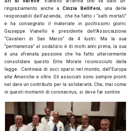
Srl di Varese
. Vianello afferma che va dato un
ringraziamento anche a
Cinzia Bellifeni
, una delle
responsabili dell’azienda, che ha fatto i “salti mortali”
e ha consegnato il materiale in pochissimi giorni.
Giuseppe Vianello è presidente dell’Associazione
“Cavalieri di San Marco” da 4 lustri. Ma la sua
“permanenza” al sodalizio è di molti anni prima, la sua
è una sfrenata passione che ha fatto ulteriormente
consolidare questo Ente Morale riconosciuto dalla
legge. Centinaia di soci sparsi nel mondo, dall’Europa
alle Americhe e oltre. Gli associati sono sempre pronti
nel dare un contributo per la solidarietà. Che, mai come
in questi momenti di coronavirus, si deve far sentire.