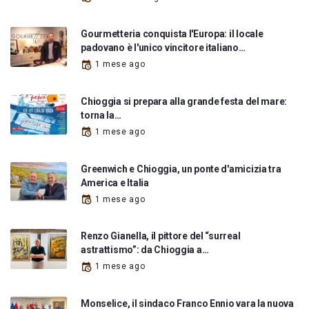
Gourmetteria conquista l'Europa: il locale
padovano è l'unico vincitore italiano…
1 mese ago
Chioggia si prepara alla grande festa del mare:
torna la…
1 mese ago
Greenwich e Chioggia, un ponte d'amicizia tra
America e Italia
1 mese ago
Renzo Gianella, il pittore del “surreal
astrattismo”: da Chioggia a…
1 mese ago
Monselice, il sindaco Franco Ennio vara la nuova