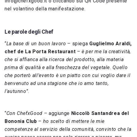
info@chefxgood.it o cliccando sul QR Code presente
nel volantino della manifestazione.
Le parole degli Chef
“
La base di un buon lavoro
– spiega
Guglielmo Araldi,
chef de La Porta Restaurant
–
è per me la creatività,
che si affianca alla ricerca del prodotto, alla materia
prima di qualità e alla freschezza del vegetale. Quello
che porterò all’evento è un piatto con cui voglio dare il
benvenuto ad una stagione che io amo tanto,
l’autunno
”.
“
Con ChefxGood
– aggiunge
Niccolò Santandrea del
Bononia Club
–
ho scelto di mettere le mie
competenze al servizio della comunità, convinto che la