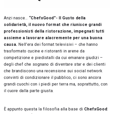
Anzi nasce…
“ChefxGood”- Il Gusto della
solidarietà, il nuovo format che riunisce grandi
professionisti della ristorazione, impegnati tutti
assieme a lavorare alacremente per una buona
causa.
Nell’era dei format televisivi – che hanno
trasformato cucine e ristoranti in arene da
competizione e piedistalli da cui emanare giudizi –
degli chef che sognano di diventare star e dei clienti
che brandiscono una recensione sui social network
convinti di condizionare il pubblico, ci sono ancora
grandi cuochi con i piedi per terra ma, soprattutto, con
il cuore dalla parte giusta.
È appunto questa la filosofia alla base di
ChefxGood
: