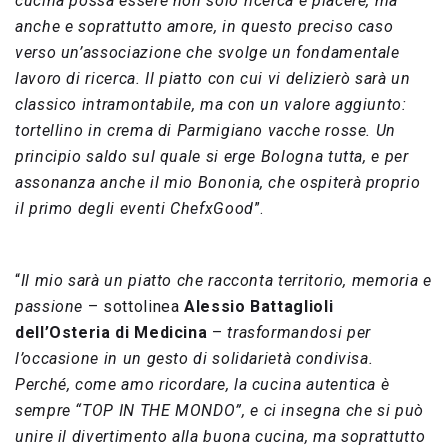
cucina possa essere non solo ricerca e piacere, ma
anche e soprattutto amore, in questo preciso caso
verso un’associazione che svolge un fondamentale
lavoro di ricerca. Il piatto con cui vi delizierò sarà un
classico intramontabile, ma con un valore aggiunto:
tortellino in crema di Parmigiano vacche rosse. Un
principio saldo sul quale si erge Bologna tutta, e per
assonanza anche il mio Bononia, che ospiterà proprio
il primo degli eventi ChefxGood
”.
“
Il mio sarà un piatto che racconta territorio, memoria e
passione
– sottolinea
Alessio Battaglioli
dell’Osteria di Medicina
–
trasformandosi per
l’occasione in un gesto di solidarietà condivisa.
Perché, come amo ricordare, la cucina autentica è
sempre “TOP IN THE MONDO”, e ci insegna che si può
unire il divertimento alla buona cucina, ma soprattutto