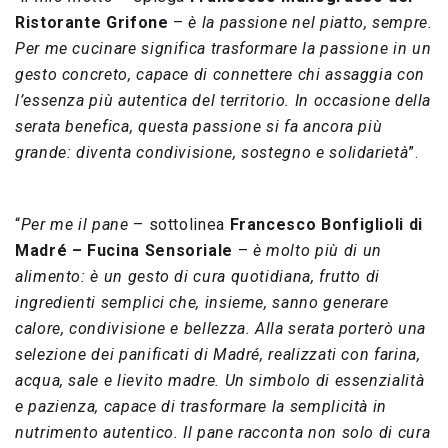
Ristorante Grifone
–
è la passione nel piatto, sempre.
Per me cucinare significa trasformare la passione in un
gesto concreto, capace di connettere chi assaggia con
l’essenza più autentica del territorio. In occasione della
serata benefica, questa passione si fa ancora più
grande: diventa condivisione, sostegno e solidarietà
”.
“
Per me il pane
– sottolinea
Francesco Bonfiglioli di
Madré – Fucina Sensoriale
–
è molto più di un
alimento: è un gesto di cura quotidiana, frutto di
ingredienti semplici che, insieme, sanno generare
calore, condivisione e bellezza. Alla serata porterò una
selezione dei panificati di Madré, realizzati con farina,
acqua, sale e lievito madre. Un simbolo di essenzialità
e pazienza, capace di trasformare la semplicità in
nutrimento autentico. Il pane racconta non solo di cura