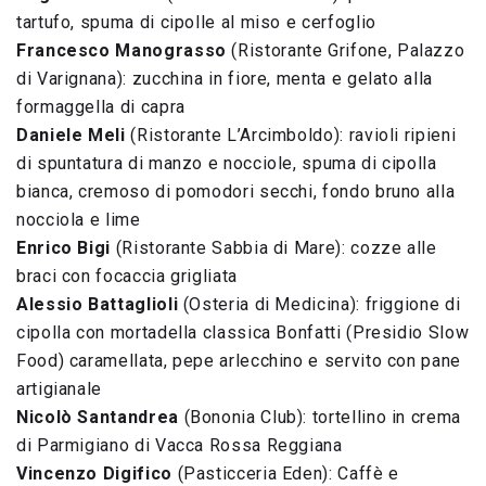
tartufo, spuma di cipolle al miso e cerfoglio
Francesco Manograsso
(Ristorante Grifone, Palazzo
di Varignana): zucchina in fiore, menta e gelato alla
formaggella di capra
Daniele Meli
(Ristorante L’Arcimboldo): ravioli ripieni
di spuntatura di manzo e nocciole, spuma di cipolla
bianca, cremoso di pomodori secchi, fondo bruno alla
nocciola e lime
Enrico Bigi
(Ristorante Sabbia di Mare): cozze alle
braci con focaccia grigliata
Alessio Battaglioli
(Osteria di Medicina): friggione di
cipolla con mortadella classica Bonfatti (Presidio Slow
Food) caramellata, pepe arlecchino e servito con pane
artigianale
Nicolò Santandrea
(Bononia Club): tortellino in crema
di Parmigiano di Vacca Rossa Reggiana
Vincenzo Digifico
(Pasticceria Eden): Caffè e