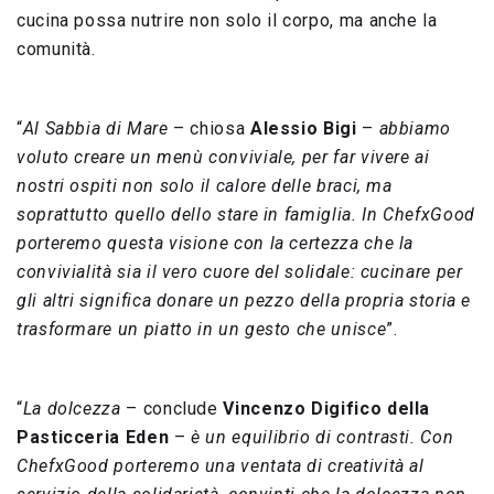
cucina possa nutrire non solo il corpo, ma anche la
comunità.
“
Al Sabbia di Mare
– chiosa
Alessio Bigi
–
abbiamo
voluto creare un menù conviviale, per far vivere ai
nostri ospiti non solo il calore delle braci, ma
soprattutto quello dello stare in famiglia. In ChefxGood
porteremo questa visione con la certezza che la
convivialità sia il vero cuore del solidale: cucinare per
gli altri significa donare un pezzo della propria storia e
trasformare un piatto in un gesto che unisce
”.
“
La dolcezza
– conclude
Vincenzo Digifico della
Pasticceria Eden
–
è un equilibrio di contrasti. Con
ChefxGood porteremo una ventata di creatività al