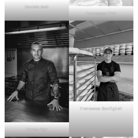
Daniele Meli
Francesco Elmi
Francesco Bonfiglioli
Enrico Bigi