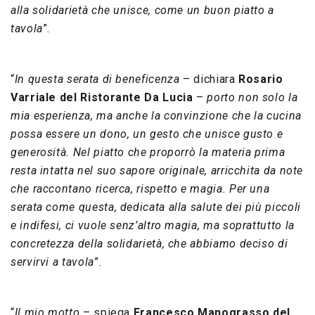
alla solidarietà che unisce, come un buon piatto a
tavola
”.
“
In questa serata di beneficenza
– dichiara
Rosario
Varriale del Ristorante Da Lucia
–
porto non solo la
mia esperienza, ma anche la convinzione che la cucina
possa essere un dono, un gesto che unisce gusto e
generosità. Nel piatto che proporrò la materia prima
resta intatta nel suo sapore originale, arricchita da note
che raccontano ricerca, rispetto e magia. Per una
serata come questa, dedicata alla salute dei più piccoli
e indifesi, ci vuole senz’altro magia, ma soprattutto la
concretezza della solidarietà, che abbiamo deciso di
servirvi a tavola
”.
“
Il mio motto
– spiega
Francesco Manograsso del