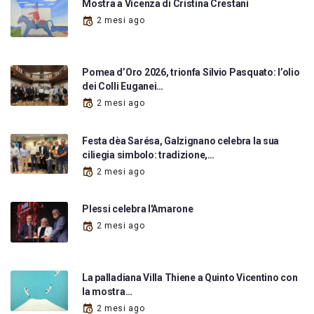
Mostra a Vicenza di Cristina Crestani
2 mesi ago
Pomea d’Oro 2026, trionfa Silvio Pasquato: l’olio
dei Colli Euganei…
2 mesi ago
Festa dèa Sarésa, Galzignano celebra la sua
ciliegia simbolo: tradizione,…
2 mesi ago
Plessi celebra l'Amarone
2 mesi ago
La palladiana Villa Thiene a Quinto Vicentino con
la mostra…
2 mesi ago