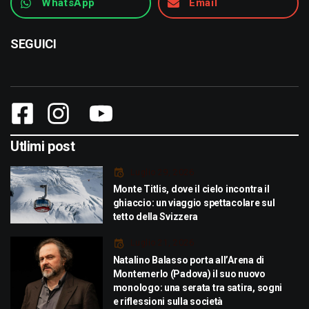
WhatsApp
Email
SEGUICI
Utlimi post
Luglio 29, 2026
Monte Titlis, dove il cielo incontra il
ghiaccio: un viaggio spettacolare sul
tetto della Svizzera
Luglio 21, 2026
Natalino Balasso porta all’Arena di
Montemerlo (Padova) il suo nuovo
monologo: una serata tra satira, sogni
e riflessioni sulla società