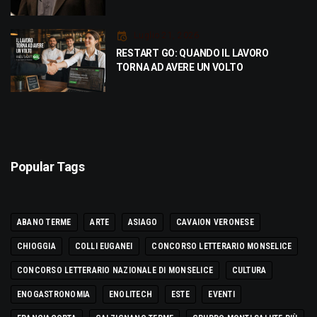
Luglio 21, 2026
RESTART GO: QUANDO IL LAVORO
TORNA AD AVERE UN VOLTO
Popular Tags
ABANO TERME
ARTE
ASIAGO
CAVAION VERONESE
CHIOGGIA
COLLI EUGANEI
CONCORSO LETTERARIO MONSELICE
CONCORSO LETTERARIO NAZIONALE DI MONSELICE
CULTURA
ENOGASTRONOMIA
ENOLITECH
ESTE
EVENTI