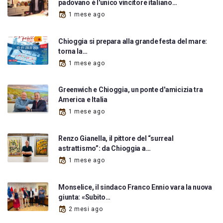
padovano è l'unico vincitore italiano…
1 mese ago
Chioggia si prepara alla grande festa del mare:
torna la…
1 mese ago
Greenwich e Chioggia, un ponte d'amicizia tra
America e Italia
1 mese ago
Renzo Gianella, il pittore del “surreal
astrattismo”: da Chioggia a…
1 mese ago
Monselice, il sindaco Franco Ennio vara la nuova
giunta: «Subito…
2 mesi ago