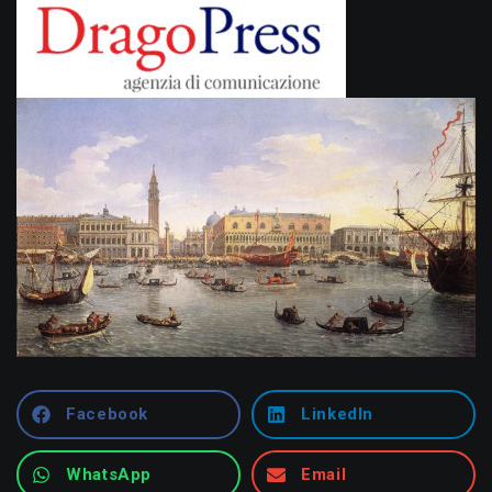
Facebook
LinkedIn
WhatsApp
Email