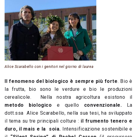
Alice Scarabello con i genitori nel giorno di laurea
Il fenomeno del biologico è sempre più forte
. Bio è
la frutta, bio sono le verdure e bio le produzioni
cerealicole. Nella nostra agricoltura esistono il
metodo biologico
e quello
convenzionale.
La
dott.ssa Alice Scarabello, nella sua tesi, ha sviluppato
il tema su tre principali colture :
il frumento tenero e
duro, il mais e la soia.
Intensificazione sostenibile e
il
“Silent Spring” di Rachel Carson
(il precursore