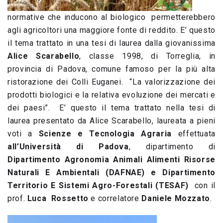
normative che inducono al biologico permetterebbero
agli agricoltori una maggiore fonte di reddito. E’ questo
il tema trattato in una tesi di laurea dalla giovanissima
Alice Scarabello
, classe 1998, di Torreglia, in
provincia di Padova, comune famoso per la più alta
ristorazione dei Colli Euganei. “La valorizzazione dei
prodotti biologici e la relativa evoluzione dei mercati e
dei paesi”. E’ questo il tema trattato nella tesi di
laurea presentato da Alice Scarabello, laureata a pieni
voti a
Scienze e Tecnologia Agraria
effettuata
all’Università di Padova
, dipartimento di
Dipartimento Agronomia Animali Alimenti Risorse
Naturali E Ambientali (DAFNAE) e Dipartimento
Territorio E Sistemi Agro-Forestali (TESAF)
con il
prof.
Luca Rossetto
e correlatore
Daniele Mozzato
.