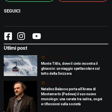
SEGUICI
Utlimi post
Luglio 29, 2026
Monte Titlis, dove il cielo incontra il
ghiaccio: un viaggio spettacolare sul
tetto della Svizzera
Luglio 21, 2026
Natalino Balasso porta all’Arena di
Montemerlo (Padova) il suo nuovo
monologo: una serata tra satira, sogni
e riflessioni sulla società