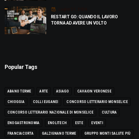
Luglio 21, 2026
RESTART GO: QUANDO IL LAVORO
TORNA AD AVERE UN VOLTO
Popular Tags
ABANO TERME
ARTE
ASIAGO
CAVAION VERONESE
CHIOGGIA
COLLI EUGANEI
CONCORSO LETTERARIO MONSELICE
CONCORSO LETTERARIO NAZIONALE DI MONSELICE
CULTURA
ENOGASTRONOMIA
ENOLITECH
ESTE
EVENTI
FRANCIACORTA
GALZIGNANO TERME
GRUPPO MONTI SALUTE PIÙ