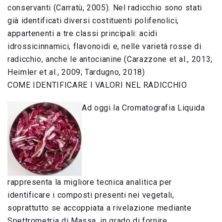
conservanti (Carratù, 2005). Nel radicchio sono stati
già identificati diversi costituenti polifenolici,
appartenenti a tre classi principali: acidi
idrossicinnamici, flavonoidi e, nelle varietà rosse di
radicchio, anche le antocianine (Carazzone et al., 2013;
Heimler et al., 2009; Tardugno, 2018)
COME IDENTIFICARE I VALORI NEL RADICCHIO
Ad oggi la Cromatografia Liquida
rappresenta la migliore tecnica analitica per
identificare i composti presenti nei vegetali,
soprattutto se accoppiata a rivelazione mediante
Spettrometria di Massa, in grado di fornire