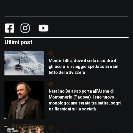
Utlimi post
Luglio 29, 2026
Monte Titlis, dove il cielo incontra il
ghiaccio: un viaggio spettacolare sul
tetto della Svizzera
Luglio 21, 2026
Natalino Balasso porta all’Arena di
Montemerlo (Padova) il suo nuovo
monologo: una serata tra satira, sogni
e riflessioni sulla società
Luglio 21, 2026