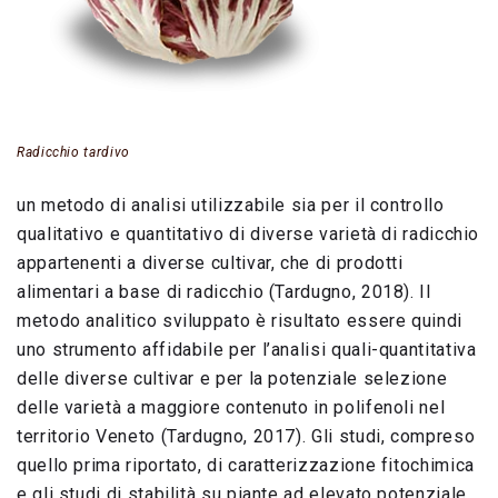
Radicchio tardivo
un metodo di analisi utilizzabile sia per il controllo
qualitativo e quantitativo di diverse varietà di radicchio
appartenenti a diverse cultivar, che di prodotti
alimentari a base di radicchio (Tardugno, 2018). Il
metodo analitico sviluppato è risultato essere quindi
uno strumento affidabile per l’analisi quali-quantitativa
delle diverse cultivar e per la potenziale selezione
delle varietà a maggiore contenuto in polifenoli nel
territorio Veneto (Tardugno, 2017). Gli studi, compreso
quello prima riportato, di caratterizzazione fitochimica
e gli studi di stabilità su piante ad elevato potenziale