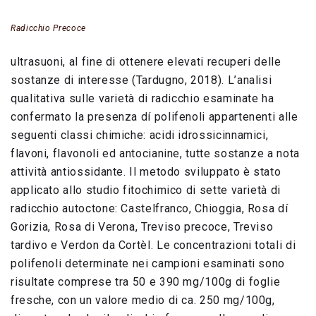
Radicchio Precoce
ultrasuoni, al fine di ottenere elevati recuperi delle
sostanze di interesse (Tardugno, 2018). L’analisi
qualitativa sulle varietà di radicchio esaminate ha
confermato la presenza dí polifenoli appartenenti alle
seguenti classi chimiche: acidi idrossicinnamici,
flavoni, flavonoli ed antocianine, tutte sostanze a nota
attività antiossidante. Il metodo sviluppato è stato
applicato allo studio fitochimico di sette varietà di
radicchio autoctone: Castelfranco, Chioggia, Rosa dí
Gorizia, Rosa di Verona, Treviso precoce, Treviso
tardivo e Verdon da Cortèl. Le concentrazioni totali di
polifenoli determinate nei campioni esaminati sono
risultate comprese tra 50 e 390 mg/100g di foglie
fresche, con un valore medio di ca. 250 mg/100g,