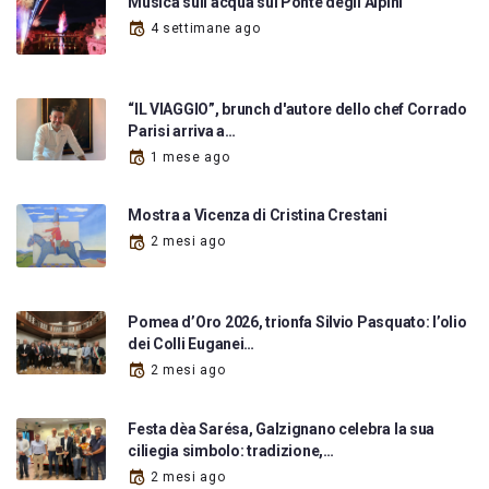
Musica sull'acqua sul Ponte degli Alpini
4 settimane ago
“IL VIAGGIO”, brunch d'autore dello chef Corrado
Parisi arriva a…
1 mese ago
Mostra a Vicenza di Cristina Crestani
2 mesi ago
Pomea d’Oro 2026, trionfa Silvio Pasquato: l’olio
dei Colli Euganei…
2 mesi ago
Festa dèa Sarésa, Galzignano celebra la sua
ciliegia simbolo: tradizione,…
2 mesi ago