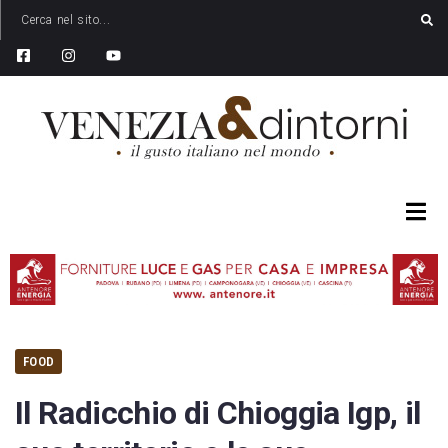
FOOD
Il Radicchio di Chioggia Igp, il