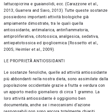
lattucopicrina e guaianolidi, ecc. (Carazzone et al.,
2013; Guarrera and Savo, 2013). Tutte queste sostanze
possiedono importanti attività biologiche già
ampiamente dimostrate, tra le quali quella
antiossidante, antimalarica, antinfiammatoria,
antiproliferativa, citotossica, analgesica, sedativa,
antiepatotossica ed ipoglicemica (Rossetto et al.,
2005; Heimler et al., 2009).
LE PROPRIETÀ ANTIOSSIDANTI
Le sostanze fenoliche, quelle ad attività antiossidante
più abbondanti nella nostra dieta, sono assimilate dalla
popolazione occidentale grazie a frutta e verdura con
un apporto medio giornaliero di circa 1 grammo. La
loro attività antiossidante è oggigiorno ben
documentata, anche se i meccanismi d’azione
responsabili non sono ancora totalmente chiariti.