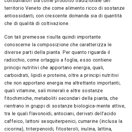
consumatori sia come prodotto tradizionale del
territorio Veneto che come alimento ricco di sostanze
antiossidanti, con crescente domanda sia di quantità
che di qualità di coltivazione.
Con tali premesse risulta quindi importante
conoscerne la composizione che caratterizza le
diverse parti della pianta. Per quanto riguarda il
radicchio, come ortaggio a foglia, esso contiene
principi nutritivi che apportano energia, quali,
carboidrati, lipidi e proteine, oltre a principi nutritivi
che non apportano energia ma altrettanto importanti,
quali vitamine, sali minerali e altre sostanze
fitochimiche, metaboliti secondari della pianta, che
rientrano in gruppi di sostanze biologica-mente attive,
tra le quali flavonoidi, antociani, derivati dell’acido
caffeico, lattoni sesquiterpenici, cumarine (inclusa la
cicorina), triterpenoidi, fitosteroli, inulina, lattina,