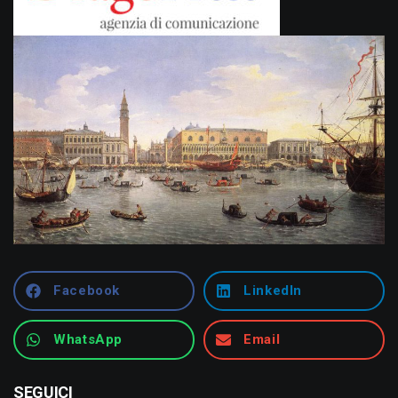
Facebook
LinkedIn
WhatsApp
Email
SEGUICI