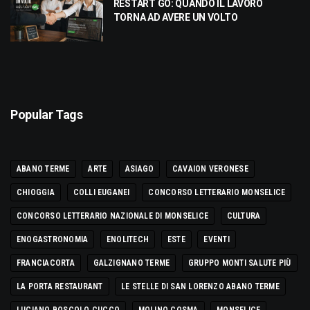
RESTART GO: QUANDO IL LAVORO
TORNA AD AVERE UN VOLTO
Popular Tags
ABANO TERME
ARTE
ASIAGO
CAVAION VERONESE
CHIOGGIA
COLLI EUGANEI
CONCORSO LETTERARIO MONSELICE
CONCORSO LETTERARIO NAZIONALE DI MONSELICE
CULTURA
ENOGASTRONOMIA
ENOLITECH
ESTE
EVENTI
FRANCIACORTA
GALZIGNANO TERME
GRUPPO MONTI SALUTE PIÙ
LA PORTA RESTAURANT
LE STELLE DI SAN LORENZO ABANO TERME