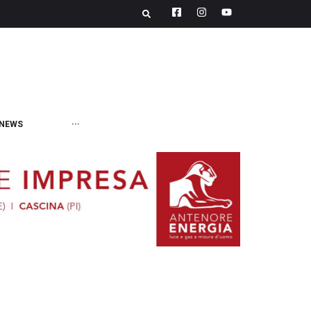
NEWS
···