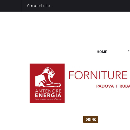
HOME
F
DRINK