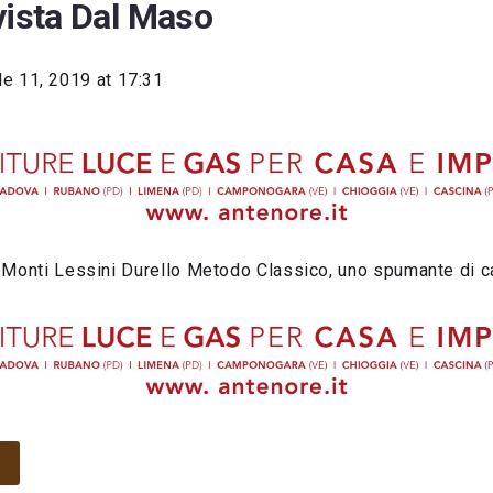
vista Dal Maso
le 11, 2019 at 17:31
 Monti Lessini Durello Metodo Classico, uno spumante di ca