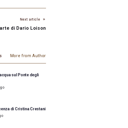
Next article
arte di Dario Loison
es
More from Author
'acqua sul Ponte degli
ago
enza di Cristina Crestani
go