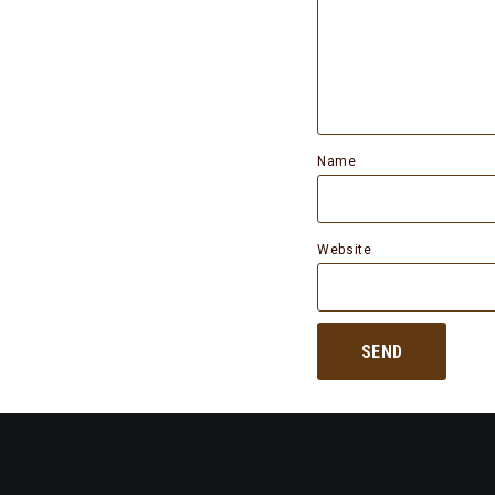
Name
Website