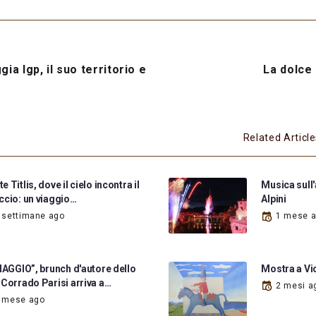
gia Igp, il suo territorio e
La dolce 
Related Articl
 Titlis, dove il cielo incontra il
Musica sull
ccio: un viaggio…
Alpini
 settimane ago
1 mese 
VIAGGIO”, brunch d'autore dello
Mostra a Vic
 Corrado Parisi arriva a…
2 mesi a
 mese ago