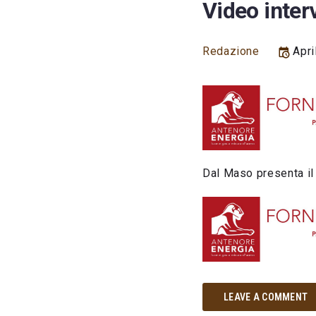
Video inter
Redazione
Apri
Dal Maso presenta il
LEAVE A COMMENT