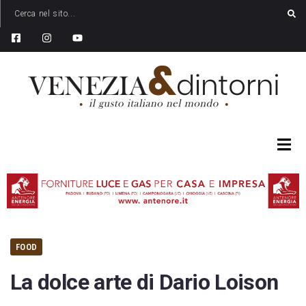
FOOD
La dolce arte di Dario Loison