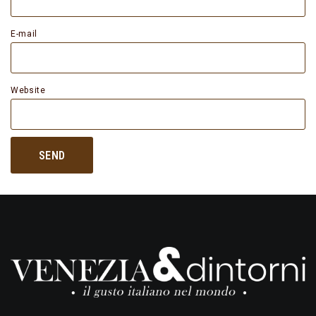
E-mail
Website