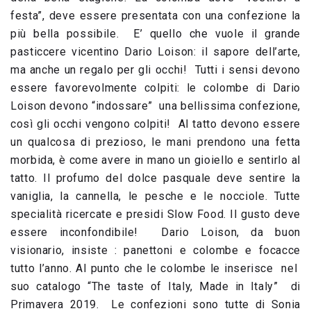
festa”, deve essere presentata con una confezione la
più bella possibile. E’ quello che vuole il grande
pasticcere vicentino Dario Loison: il sapore dell’arte,
ma anche un regalo per gli occhi! Tutti i sensi devono
essere favorevolmente colpiti: le colombe di Dario
Loison devono “indossare” una bellissima confezione,
così gli occhi vengono colpiti! Al tatto devono essere
un qualcosa di prezioso, le mani prendono una fetta
morbida, è come avere in mano un gioiello e sentirlo al
tatto. Il profumo del dolce pasquale deve sentire la
vaniglia, la cannella, le pesche e le nocciole. Tutte
specialità ricercate e presidi Slow Food. Il gusto deve
essere inconfondibile! Dario Loison, da buon
visionario, insiste : panettoni e colombe e focacce
tutto l’anno. Al punto che le colombe le inserisce nel
suo catalogo “The taste of Italy, Made in Italy” di
Primavera 2019. Le confezioni sono tutte di Sonia