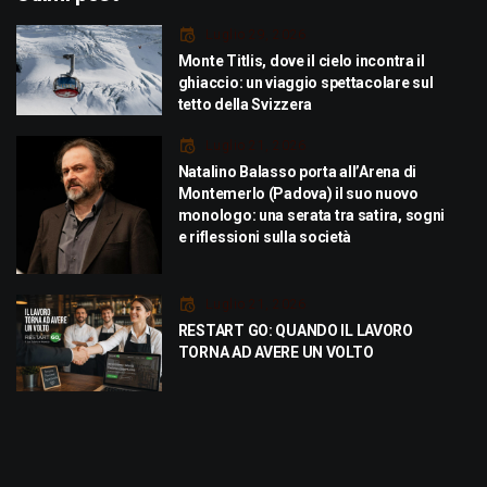
Luglio 29, 2026
Monte Titlis, dove il cielo incontra il
ghiaccio: un viaggio spettacolare sul
tetto della Svizzera
Luglio 21, 2026
Natalino Balasso porta all’Arena di
Montemerlo (Padova) il suo nuovo
monologo: una serata tra satira, sogni
e riflessioni sulla società
Luglio 21, 2026
RESTART GO: QUANDO IL LAVORO
TORNA AD AVERE UN VOLTO