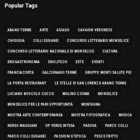
Popular Tags
ABANO TERME
ARTE
ASIAGO
CAVAION VERONESE
CHIOGGIA
COLLI EUGANEI
CONCORSO LETTERARIO MONSELICE
CONCORSO LETTERARIO NAZIONALE DI MONSELICE
CULTURA
ENOGASTRONOMIA
ENOLITECH
ESTE
EVENTI
FRANCIACORTA
GALZIGNANO TERME
GRUPPO MONTI SALUTE PIÙ
LA PORTA RESTAURANT
LE STELLE DI SAN LORENZO ABANO TERME
LUCIANO BOSCOLO CUCCO
MOLINO COSMA
MONSELICE
MONSELICE PER LE PARI OPPORTUNITÀ
MONTAGNA
MOSTRA ARTE CONTEMPORANEA
MOSTRA FOTOGRAFICA
MUSICA
NEREO MAGGIANI
OP VERDE INTESA
PADOVA
PARCO COLLI
PARCO COLLI EUGANEI
PASSIONI D'EPOCA
PESCE FRITTO