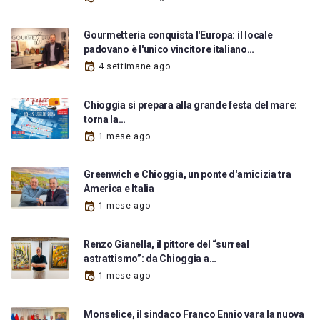
Gourmetteria conquista l'Europa: il locale
padovano è l'unico vincitore italiano…
4 settimane ago
Chioggia si prepara alla grande festa del mare:
torna la…
1 mese ago
Greenwich e Chioggia, un ponte d'amicizia tra
America e Italia
1 mese ago
Renzo Gianella, il pittore del “surreal
astrattismo”: da Chioggia a…
1 mese ago
Monselice, il sindaco Franco Ennio vara la nuova