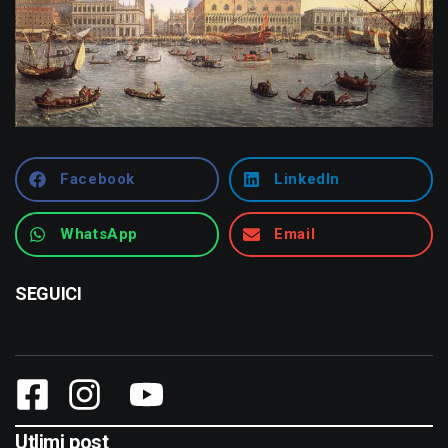
Facebook
LinkedIn
WhatsApp
Email
SEGUICI
Utlimi post