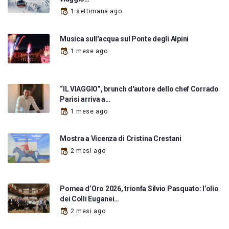
1 settimana ago
Musica sull'acqua sul Ponte degli Alpini
1 mese ago
“IL VIAGGIO”, brunch d'autore dello chef Corrado
Parisi arriva a…
1 mese ago
Mostra a Vicenza di Cristina Crestani
2 mesi ago
Pomea d’Oro 2026, trionfa Silvio Pasquato: l’olio
dei Colli Euganei…
2 mesi ago