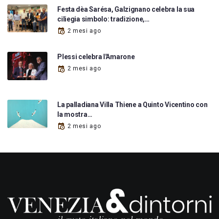
Festa dèa Sarésa, Galzignano celebra la sua
ciliegia simbolo: tradizione,…
2 mesi ago
Plessi celebra l'Amarone
2 mesi ago
La palladiana Villa Thiene a Quinto Vicentino con
la mostra…
2 mesi ago