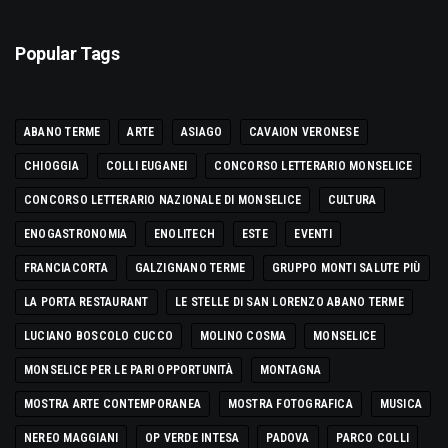
Popular Tags
ABANO TERME
ARTE
ASIAGO
CAVAION VERONESE
CHIOGGIA
COLLI EUGANEI
CONCORSO LETTERARIO MONSELICE
CONCORSO LETTERARIO NAZIONALE DI MONSELICE
CULTURA
ENOGASTRONOMIA
ENOLITECH
ESTE
EVENTI
FRANCIACORTA
GALZIGNANO TERME
GRUPPO MONTI SALUTE PIÙ
LA PORTA RESTAURANT
LE STELLE DI SAN LORENZO ABANO TERME
LUCIANO BOSCOLO CUCCO
MOLINO COSMA
MONSELICE
MONSELICE PER LE PARI OPPORTUNITÀ
MONTAGNA
MOSTRA ARTE CONTEMPORANEA
MOSTRA FOTOGRAFICA
MUSICA
NEREO MAGGIANI
OP VERDE INTESA
PADOVA
PARCO COLLI