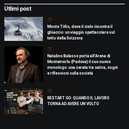
Utlimi post
Luglio 29, 2026
Monte Titlis, dove il cielo incontra il
ghiaccio: un viaggio spettacolare sul
tetto della Svizzera
Luglio 21, 2026
Natalino Balasso porta all’Arena di
Montemerlo (Padova) il suo nuovo
monologo: una serata tra satira, sogni
e riflessioni sulla società
Luglio 21, 2026
RESTART GO: QUANDO IL LAVORO
TORNA AD AVERE UN VOLTO