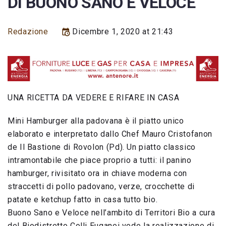
DI BUONO SANO E VELOCE
Redazione
Dicembre 1, 2020 at 21:43
UNA RICETTA DA VEDERE E RIFARE IN CASA
Mini Hamburger alla padovana è il piatto unico
elaborato e interpretato dallo Chef Mauro Cristofanon
de Il Bastione di Rovolon (Pd). Un piatto classico
intramontabile che piace proprio a tutti: il panino
hamburger, rivisitato ora in chiave moderna con
straccetti di pollo padovano, verze, crocchette di
patate e ketchup fatto in casa tutto bio.
Buono Sano e Veloce nell’ambito di Territori Bio a cura
del Biodistretto Colli Euganei vede la realizzazione di