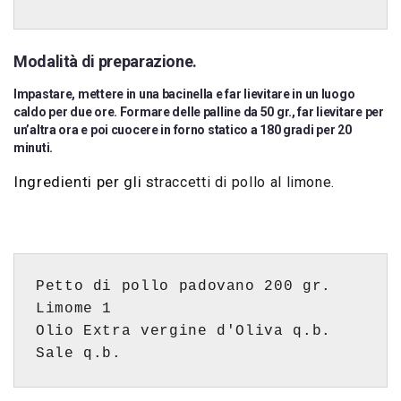
Modalità di preparazione.
Impastare, mettere in una bacinella e far lievitare in un luogo
caldo per due ore. Formare delle palline da 50 gr., far lievitare per
un’altra ora e poi cuocere in forno statico a 180 gradi per 20
minuti.
Ingredienti per gli s
traccetti di pollo al limone.
Petto di pollo padovano 200 gr.

Limome 1

Olio Extra vergine d'Oliva q.b.

Sale q.b.