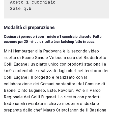
Aceto 
1 
cucchiaio 
Sale q.b 
Modalità di preparazione.
Cucinare i pomodori con il miele e 1 cucchiaio di aceto. Fatto
cuocere per 20 minuti e risulterà un ketchup fatto in casa.
Mini Hamburger alla Padovana è la seconda video
ricetta di Buono Sano e Veloce
a cura del Biodistretto
Colli Euganei, un piatto unico con prodotti stagionali a
km0 sostenibili e realizzati dagli chef nel territorio dei
Colli Euganei. Il progetto è realizzato con la
collaborazione dei Comuni sostenitori del Comune di
Baone, Cinto Euganeo, Este, Rovolon, Vo’ e il Parco
Regionale dei Colli Euganei. La ricetta con prodotti
tradizionali rivisitata in chiave moderna è ideata e
preparata dallo chef Mauro Cristofanon de Il Bastione