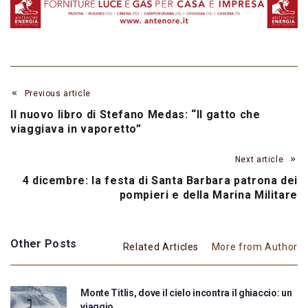
Previous article
Il nuovo libro di Stefano Medas: “Il gatto che
viaggiava in vaporetto”
Next article
4 dicembre: la festa di Santa Barbara patrona dei
pompieri e della Marina Militare
Other Posts
Related Articles
More from Author
Monte Titlis, dove il cielo incontra il ghiaccio: un
viaggio…