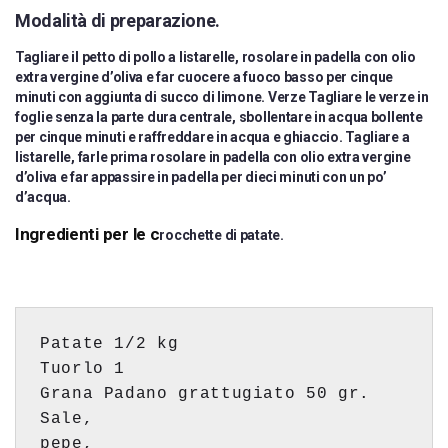
Modalità di preparazione.
Tagliare il petto di pollo a listarelle, rosolare in padella con olio
extra vergine d’oliva e far cuocere a fuoco basso per cinque
minuti con aggiunta di succo di limone. Verze Tagliare le verze in
foglie senza la parte dura centrale, sbollentare in acqua bollente
per cinque minuti e raffreddare in acqua e ghiaccio. Tagliare a
listarelle, farle prima rosolare in padella con olio extra vergine
d’oliva e far appassire in padella per dieci minuti con un po’
d’acqua.
Ingredienti per le c
rocchette di patate.
Patate 
1/2 kg 
Tuorlo 
1 
Grana Padano grattugiato 
50 gr. 
Sale, 
pepe, 