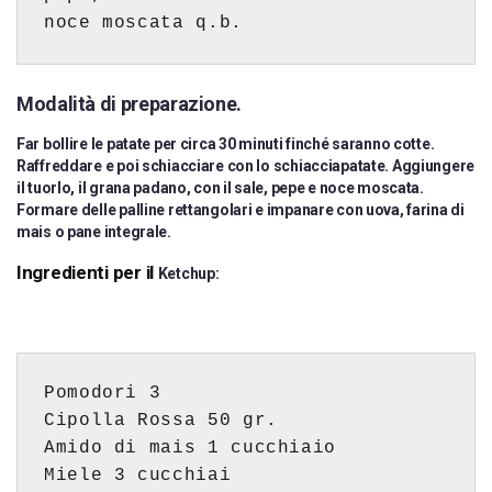
noce moscata q.b. 
Modalità di preparazione.
Far bollire le patate per circa 30 minuti finché saranno cotte.
Raffreddare e poi schiacciare con lo schiacciapatate. Aggiungere
il tuorlo, il grana padano, con il sale, pepe e noce moscata.
Formare delle palline rettangolari e impanare con uova, farina di
mais o pane integrale.
Ingredienti per il
Ketchup:
Pomodori 3 

Amido di mais 
1 cucchiaio 
Miele 
3 
cucchiai 