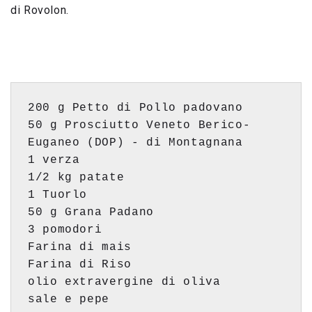
di Rovolon.
200 g Petto di Pollo padovano

50 g Prosciutto Veneto Berico-
Euganeo (DOP) - di Montagnana

1 verza 

1/2 kg patate

1 Tuorlo

50 g Grana Padano

3 pomodori

Farina di mais

Farina di Riso

olio extravergine di oliva

sale e pepe