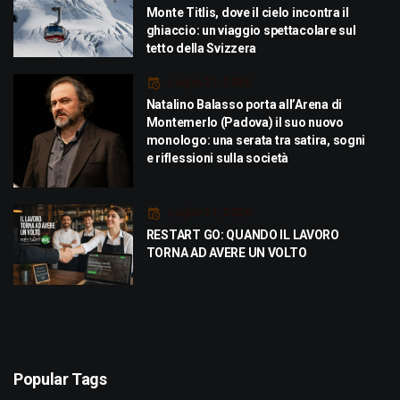
Monte Titlis, dove il cielo incontra il
ghiaccio: un viaggio spettacolare sul
tetto della Svizzera
Luglio 21, 2026
Natalino Balasso porta all’Arena di
Montemerlo (Padova) il suo nuovo
monologo: una serata tra satira, sogni
e riflessioni sulla società
Luglio 21, 2026
RESTART GO: QUANDO IL LAVORO
TORNA AD AVERE UN VOLTO
Popular Tags