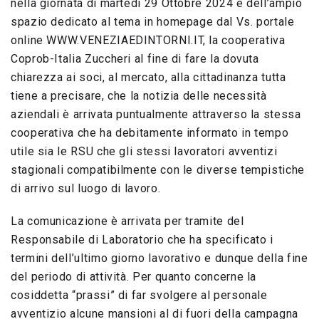
nella giornata di martedì 29 Ottobre 2024 e dell’ampio
spazio dedicato al tema in homepage dal Vs. portale
online WWW.VENEZIAEDINTORNI.IT, la cooperativa
Coprob-Italia Zuccheri al fine di fare la dovuta
chiarezza ai soci, al mercato, alla cittadinanza tutta
tiene a precisare, che la notizia delle necessità
aziendali è arrivata puntualmente attraverso la stessa
cooperativa che ha debitamente informato in tempo
utile sia le RSU che gli stessi lavoratori avventizi
stagionali compatibilmente con le diverse tempistiche
di arrivo sul luogo di lavoro.
La comunicazione è arrivata per tramite del
Responsabile di Laboratorio che ha specificato i
termini dell’ultimo giorno lavorativo e dunque della fine
del periodo di attività. Per quanto concerne la
cosiddetta “prassi” di far svolgere al personale
avventizio alcune mansioni al di fuori della campagna