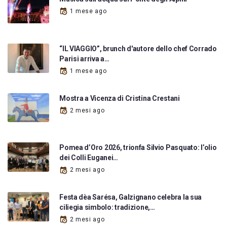
1 mese ago
“IL VIAGGIO”, brunch d'autore dello chef Corrado
Parisi arriva a…
1 mese ago
Mostra a Vicenza di Cristina Crestani
2 mesi ago
Pomea d’Oro 2026, trionfa Silvio Pasquato: l’olio
dei Colli Euganei…
2 mesi ago
Festa dèa Sarésa, Galzignano celebra la sua
ciliegia simbolo: tradizione,…
2 mesi ago