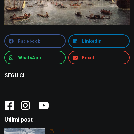
Facebook
LinkedIn
WhatsApp
Email
SEGUICI
Utlimi post
Luglio 29, 2026