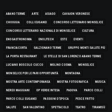
ABANO TERME
ARTE
ASIAGO
CAVAION VERONESE
CHIOGGIA
COLLI EUGANEI
CONCORSO LETTERARIO MONSELICE
CONCORSO LETTERARIO NAZIONALE DI MONSELICE
CULTURA
ENOGASTRONOMIA
ENOLITECH
ESTE
EVENTI
FRANCIACORTA
GALZIGNANO TERME
GRUPPO MONTI SALUTE PIÙ
LA PORTA RESTAURANT
LE STELLE DI SAN LORENZO ABANO TERME
LUCIANO BOSCOLO CUCCO
MOLINO COSMA
MONSELICE
MONSELICE PER LE PARI OPPORTUNITÀ
MONTAGNA
MOSTRA ARTE CONTEMPORANEA
MOSTRA FOTOGRAFICA
MUSICA
NEREO MAGGIANI
OP VERDE INTESA
PADOVA
PARCO COLLI
PARCO COLLI EUGANEI
PASSIONI D'EPOCA
PESCE FRITTO
SALUTE
SAN VALENTINO
SPETTACOLO
TEATRO
TIRAMISÙ