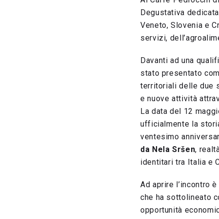
Degustativa dedicata 
Veneto, Slovenia e Cr
servizi, dell’agroali
Davanti ad una qualifi
stato presentato com
territoriali delle due
e nuove attività attra
La data del 12 maggio
ufficialmente la stor
ventesimo anniversa
da Nela Sršen
, real
identitari tra Italia e 
Ad aprire l’incontro 
che ha sottolineato c
opportunità economiche