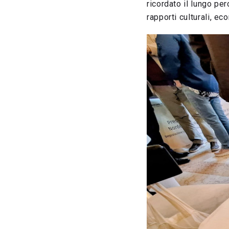
ricordato il lungo pe
rapporti culturali, ec