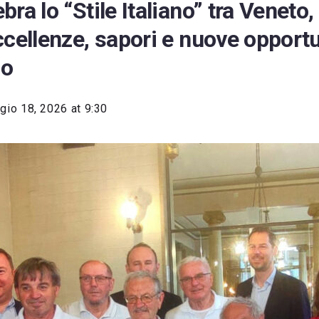
ra lo “Stile Italiano” tra Veneto,
ccellenze, sapori e nuove opport
co
io 18, 2026 at 9:30