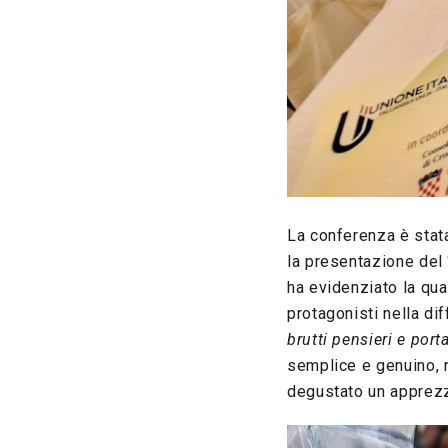
La conferenza è stata
la presentazione del 
ha evidenziato la qual
protagonisti nella di
brutti pensieri e por
semplice e genuino, r
degustato un apprezz