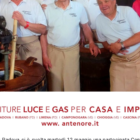
i Padova si è svolta martedì 12 maggio una partecipata C