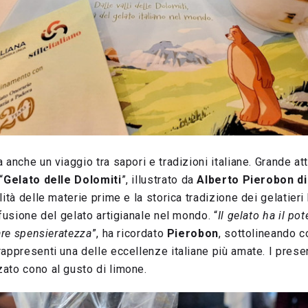
 anche un viaggio tra sapori e tradizioni italiane. Grande a
“
Gelato delle Dolomiti
”, illustrato da
Alberto Pierobon d
ità delle materie prime e la storica tradizione dei gelatieri 
ffusione del gelato artigianale nel mondo. “
Il gelato ha il pot
tare spensieratezza
”, ha ricordato
Pierobon
, sottolineando 
appresenti una delle eccellenze italiane più amate. I prese
ato cono al gusto di limone.