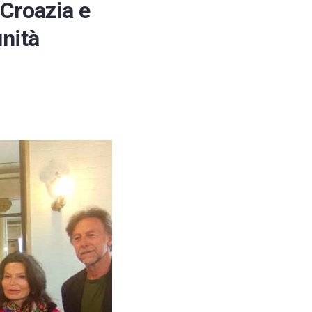
 Croazia e
unità