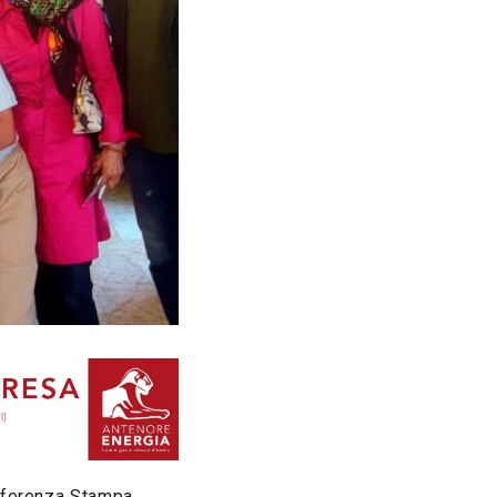
onferenza Stampa