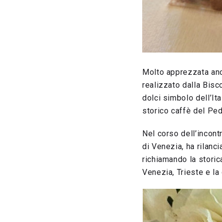
Molto apprezzata anc
realizzato dalla Bisc
dolci simbolo dell’It
storico caffè del Pe
Nel corso dell’incont
di Venezia, ha rilanci
richiamando la storic
Venezia, Trieste e la 