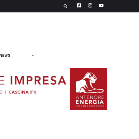
NEWS
···