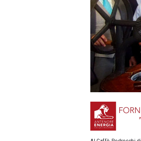
Al Caffè Pedrocchi d