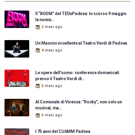
Il “BOOM” del TEDxPadova: lo scorso 9 maggio
la nuova…
3 mesi ago
Un Massini eccellente al Teatro Verdi di Padova
4 mesi ago
Le opere dell’uomo: conferenze domenicali
presso il Teatro Verdi di…
5 mesi ago
Al Comunale di Vicenza: “Rocky”, non solo un
musical, ma…
6 mesi ago
I 75 anni del CUAMM Padova