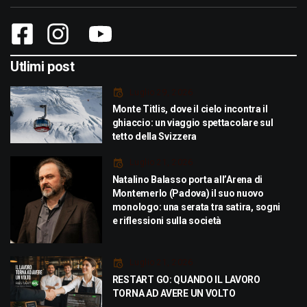
Utlimi post
Luglio 29, 2026
Monte Titlis, dove il cielo incontra il
ghiaccio: un viaggio spettacolare sul
tetto della Svizzera
Luglio 21, 2026
Natalino Balasso porta all’Arena di
Montemerlo (Padova) il suo nuovo
monologo: una serata tra satira, sogni
e riflessioni sulla società
Luglio 21, 2026
RESTART GO: QUANDO IL LAVORO
TORNA AD AVERE UN VOLTO