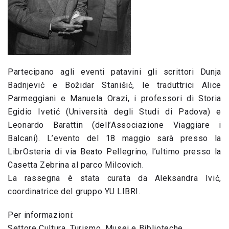
Partecipano agli eventi patavini gli scrittori Dunja
Badnjević e Božidar Stanišić, le traduttrici Alice
Parmeggiani e Manuela Orazi, i professori di Storia
Egidio Ivetić (Università degli Studi di Padova) e
Leonardo Barattin (dell’Associazione Viaggiare i
Balcani). L’evento del 18 maggio sarà presso la
LibrOsteria di via Beato Pellegrino, l’ultimo presso la
Casetta Zebrina al parco Milcovich.
La rassegna è stata curata da Aleksandra Ivić,
coordinatrice del gruppo YU LIBRI.
Per informazioni:
Settore Cultura, Turismo, Musei e Biblioteche