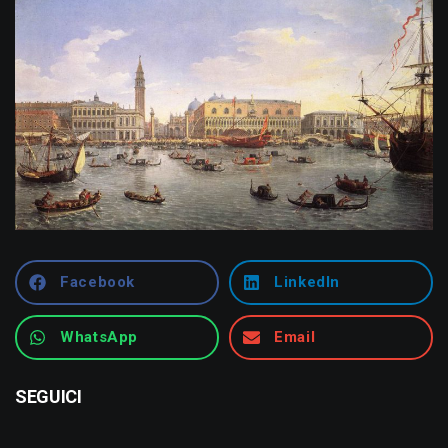
Facebook
LinkedIn
WhatsApp
Email
SEGUICI