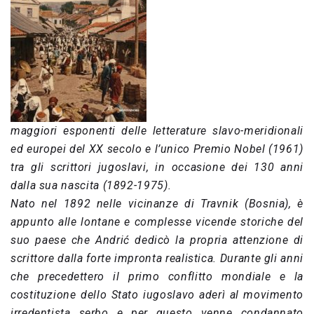
maggiori esponenti delle letterature slavo-meridionali
ed europei del XX secolo e l’unico Premio Nobel (1961)
tra gli scrittori jugoslavi, in occasione dei 130 anni
dalla sua nascita (1892-1975).
Nato nel 1892 nelle vicinanze di Travnik (Bosnia), è
appunto alle lontane e complesse vicende storiche del
suo paese che Andrić dedicò la propria attenzione di
scrittore dalla forte impronta realistica. Durante gli anni
che precedettero il primo conflitto mondiale e la
costituzione dello Stato iugoslavo aderì al movimento
irredentista serbo e per questo venne condannato