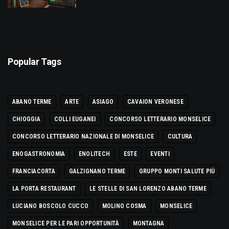
Popular Tags
ABANO TERME
ARTE
ASIAGO
CAVAION VERONESE
CHIOGGIA
COLLI EUGANEI
CONCORSO LETTERARIO MONSELICE
CONCORSO LETTERARIO NAZIONALE DI MONSELICE
CULTURA
ENOGASTRONOMIA
ENOLITECH
ESTE
EVENTI
FRANCIACORTA
GALZIGNANO TERME
GRUPPO MONTI SALUTE PIÙ
LA PORTA RESTAURANT
LE STELLE DI SAN LORENZO ABANO TERME
LUCIANO BOSCOLO CUCCO
MOLINO COSMA
MONSELICE
MONSELICE PER LE PARI OPPORTUNITÀ
MONTAGNA