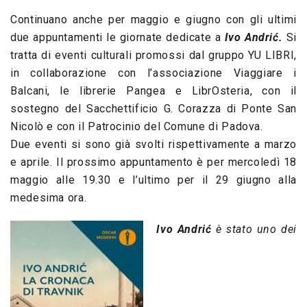
Continuano anche per maggio e giugno con gli ultimi
due appuntamenti le giornate dedicate a
Ivo Andri
ć
.
Si
tratta di eventi culturali promossi dal gruppo YU LIBRI,
in collaborazione con l’associazione Viaggiare i
Balcani, le librerie Pangea e LibrOsteria, con il
sostegno del Sacchettificio G. Corazza di Ponte San
Nicolò e con il Patrocinio del Comune di Padova.
Due eventi si sono già svolti rispettivamente a marzo
e aprile. Il prossimo appuntamento è per mercoledì 18
maggio alle 19.30 e l’ultimo per il 29 giugno alla
medesima ora.
Ivo Andrić
è stato uno dei