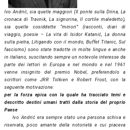
Ivo Andrić, sia quelle maggiori (Il ponte sulla Drina, La
cronaca di Travnik, La signorina, Il cortile maledetto),
sia quelle cosiddette “minori” (racconti, diari di
viaggio, poesie – La vita di Isidor Katanić, La donna
sulla pietra, Litigando con il mondo, Buffet Titanic, Sul
fascismo) sono state tradotte in molte lingue e anche
in italiano, suscitando sempre un notevole interesse da
parte dei lettori in Europa e nel mondo e nel 1961
venne insignito del premio Nobel, preferendolo a
scrittori come JRR Tolkien e Robert Frost, con la
seguente motivazione:
per la forza epica con la quale ha tracciato temi e
descritto destini umani tratti dalla storia del proprio
Paese
Ivo Andrić era sempre stato una persona schiva e
riservata, poco amante della notorietà e cui piaceva