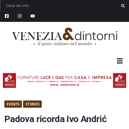
EVENTS
STORIES
Padova ricorda Ivo Andrić