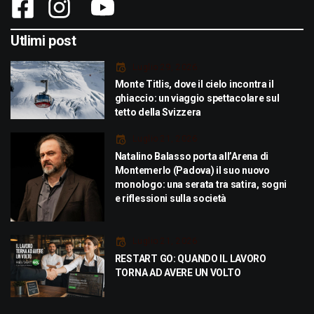
Utlimi post
Luglio 29, 2026
Monte Titlis, dove il cielo incontra il
ghiaccio: un viaggio spettacolare sul
tetto della Svizzera
Luglio 21, 2026
Natalino Balasso porta all’Arena di
Montemerlo (Padova) il suo nuovo
monologo: una serata tra satira, sogni
e riflessioni sulla società
Luglio 21, 2026
RESTART GO: QUANDO IL LAVORO
TORNA AD AVERE UN VOLTO