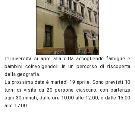
L’Università si apre alla città accogliendo famiglie e
bambini coinvolgendoli in un percorso di riscoperta
della geografia.
La prossima data è martedì 19 aprile. Sono previsti 10
turni di visita da 20 persone ciascuno, con partenza
ogni 30 minuti, dalle ore 10.00 alle 12.00, e dalle 15.00
alle 17.00.