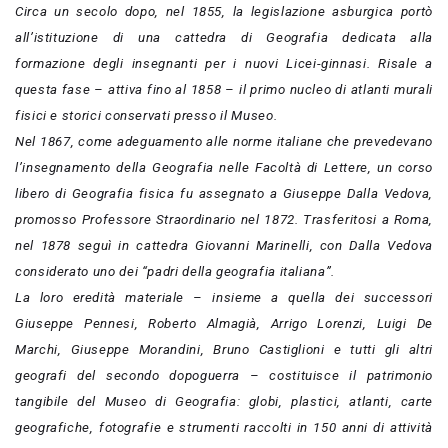
Circa un secolo dopo, nel 1855, la legislazione asburgica portò
all’istituzione di una cattedra di Geografia dedicata alla
formazione degli insegnanti per i nuovi Licei-ginnasi. Risale a
questa fase – attiva fino al 1858 – il primo nucleo di atlanti murali
fisici e storici conservati presso il Museo.
Nel 1867, come adeguamento alle norme italiane che prevedevano
l’insegnamento della Geografia nelle Facoltà di Lettere, un corso
libero di Geografia fisica fu assegnato a Giuseppe Dalla Vedova,
promosso Professore Straordinario nel 1872. Trasferitosi a Roma,
nel 1878 seguì in cattedra Giovanni Marinelli, con Dalla Vedova
considerato uno dei “padri della geografia italiana”.
La loro eredità materiale – insieme a quella dei successori
Giuseppe Pennesi, Roberto Almagià, Arrigo Lorenzi, Luigi De
Marchi, Giuseppe Morandini, Bruno Castiglioni e tutti gli altri
geografi del secondo dopoguerra – costituisce il patrimonio
tangibile del Museo di Geografia: globi, plastici, atlanti, carte
geografiche, fotografie e strumenti raccolti in 150 anni di attività