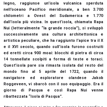
legno, raggiunse un’isola vulcanica sperduta
nell’oceano Pacifico meridionale, a ben 3.700
chilometri a Ovest del Sudamerica e 1.770
dall’isola più vicina. In quest’isola, chiamata Rapa
Nui (letteralmente “la grande roccia”), si sviluppò
successivamente una cultura architettonica e
artistica peculiare, che ha raggiunto l’apice tra il X
e il XVI secolo, quando sull’isola furono costruiti
ed eretti circa 900 moai: blocchi di pietra di circa
14 tonnellate scolpiti a forma di teste e toraci.
Quest’isola pare sia rimasta isolata dal resto del
mondo fino al 5 aprile del 1722, quando il
navigatore ed esploratore olandese Jakob
Roggeveen, vi sbarcò con il suo equipaggio. Era il
giorno di Pasqua e così Rapa Nui venne
ribattezzata “Isola di Pasqua”.