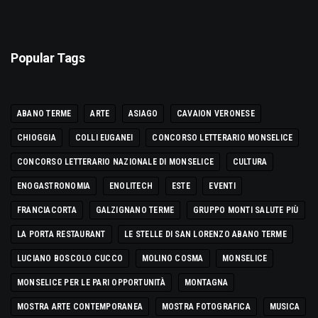
Popular Tags
ABANO TERME
ARTE
ASIAGO
CAVAION VERONESE
CHIOGGIA
COLLI EUGANEI
CONCORSO LETTERARIO MONSELICE
CONCORSO LETTERARIO NAZIONALE DI MONSELICE
CULTURA
ENOGASTRONOMIA
ENOLITECH
ESTE
EVENTI
FRANCIACORTA
GALZIGNANO TERME
GRUPPO MONTI SALUTE PIÙ
LA PORTA RESTAURANT
LE STELLE DI SAN LORENZO ABANO TERME
LUCIANO BOSCOLO CUCCO
MOLINO COSMA
MONSELICE
MONSELICE PER LE PARI OPPORTUNITÀ
MONTAGNA
MOSTRA ARTE CONTEMPORANEA
MOSTRA FOTOGRAFICA
MUSICA