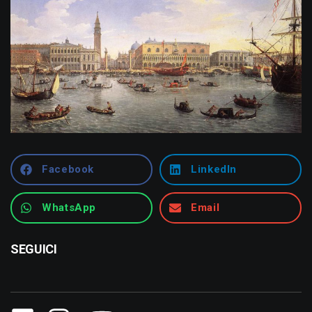
Facebook
LinkedIn
WhatsApp
Email
SEGUICI