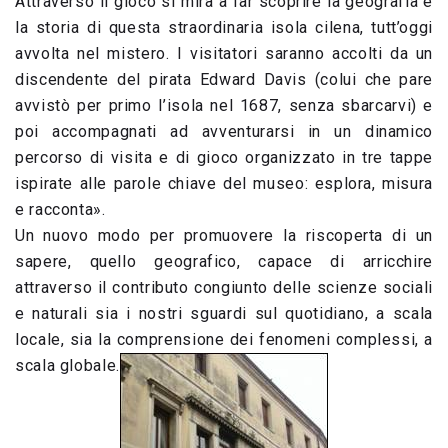
Attraverso il gioco si mira a far scoprire la geografia e
la storia di questa straordinaria isola cilena, tutt’oggi
avvolta nel mistero. I visitatori saranno accolti da un
discendente del pirata Edward Davis (colui che pare
avvistò per primo l’isola nel 1687, senza sbarcarvi) e
poi accompagnati ad avventurarsi in un dinamico
percorso di visita e di gioco organizzato in tre tappe
ispirate alle parole chiave del museo: esplora, misura
e racconta».
Un nuovo modo per promuovere la riscoperta di un
sapere, quello geografico, capace di arricchire
attraverso il contributo congiunto delle scienze sociali
e naturali sia i nostri sguardi sul quotidiano, a scala
locale, sia la comprensione dei fenomeni complessi, a
scala globale.