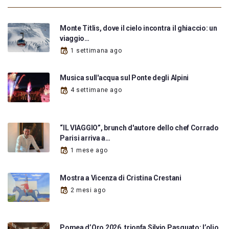
Monte Titlis, dove il cielo incontra il ghiaccio: un
viaggio…
1 settimana ago
Musica sull'acqua sul Ponte degli Alpini
4 settimane ago
“IL VIAGGIO”, brunch d'autore dello chef Corrado
Parisi arriva a…
1 mese ago
Mostra a Vicenza di Cristina Crestani
2 mesi ago
Pomea d’Oro 2026, trionfa Silvio Pasquato: l’olio