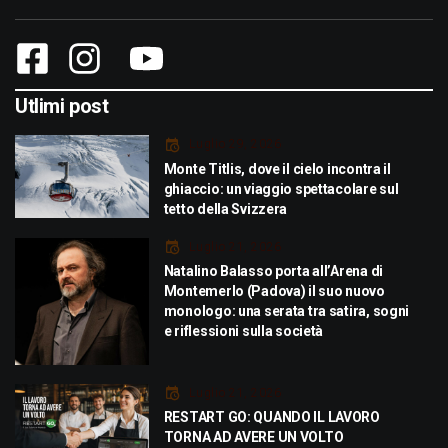
Utlimi post
Luglio 29, 2026
Monte Titlis, dove il cielo incontra il
ghiaccio: un viaggio spettacolare sul
tetto della Svizzera
Luglio 21, 2026
Natalino Balasso porta all’Arena di
Montemerlo (Padova) il suo nuovo
monologo: una serata tra satira, sogni
e riflessioni sulla società
Luglio 21, 2026
RESTART GO: QUANDO IL LAVORO
TORNA AD AVERE UN VOLTO