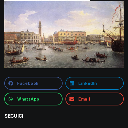
Facebook
LinkedIn
WhatsApp
Email
SEGUICI