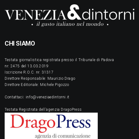
CHI SIAMO
Testata giornalistica registrata presso il Tribunale di Padova
nr. 2475 del 13.03.2019
Iscrizione R.O.C. nr. 31317
Direttore Responsabile: Maurizio Drago
Direttore Editoriale: Michele Pigozzo
Contattaci: info@veneziaedintorni.it
Testata Registrata dell’agenzia DragoPress