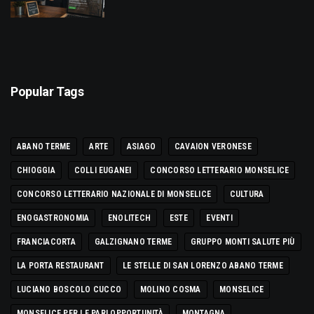
Popular Tags
ABANO TERME
ARTE
ASIAGO
CAVAION VERONESE
CHIOGGIA
COLLI EUGANEI
CONCORSO LETTERARIO MONSELICE
CONCORSO LETTERARIO NAZIONALE DI MONSELICE
CULTURA
ENOGASTRONOMIA
ENOLITECH
ESTE
EVENTI
FRANCIACORTA
GALZIGNANO TERME
GRUPPO MONTI SALUTE PIÙ
LA PORTA RESTAURANT
LE STELLE DI SAN LORENZO ABANO TERME
LUCIANO BOSCOLO CUCCO
MOLINO COSMA
MONSELICE
MONSELICE PER LE PARI OPPORTUNITÀ
MONTAGNA