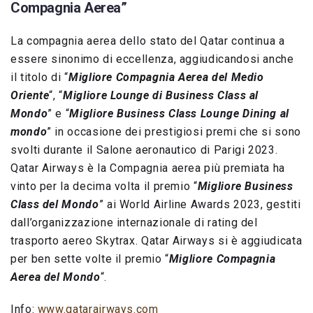
Compagnia Aerea”
La compagnia aerea dello stato del Qatar continua a
essere sinonimo di eccellenza, aggiudicandosi anche
il titolo di “
Migliore Compagnia Aerea del Medio
Oriente
“, “
Migliore Lounge di Business Class al
Mondo
” e “
Migliore Business Class Lounge Dining al
mondo
” in occasione dei prestigiosi premi che si sono
svolti durante il Salone aeronautico di Parigi 2023.
Qatar Airways è la Compagnia aerea più premiata ha
vinto per la decima volta il premio “
Migliore Business
Class del Mondo
” ai World Airline Awards 2023, gestiti
dall’organizzazione internazionale di rating del
trasporto aereo Skytrax. Qatar Airways si è aggiudicata
per ben sette volte il premio “
Migliore Compagnia
Aerea del Mondo
“.
Info:
www.qatarairways.com