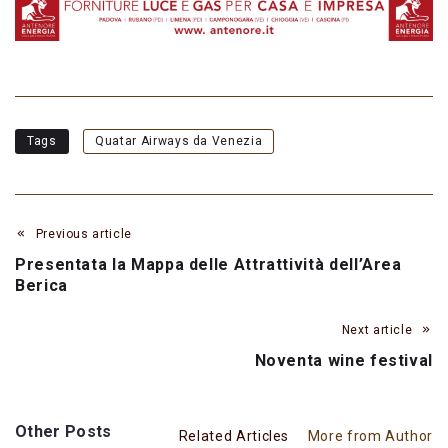
Tags
Quatar Airways da Venezia
Previous article
Presentata la Mappa delle Attrattività dell’Area
Berica
Next article
Noventa wine festival
Other Posts
Related Articles
More from Author