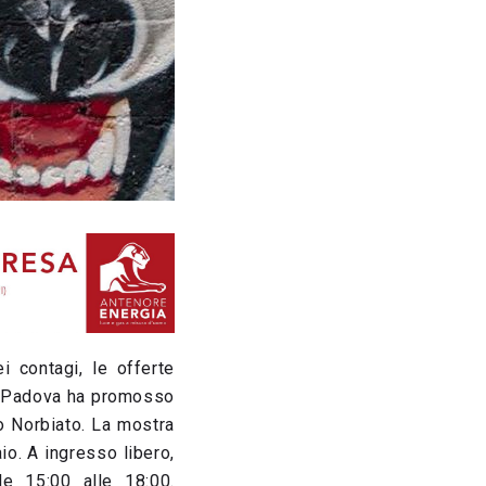
i contagi, le offerte
 di Padova ha promosso
o Norbiato. La mostra
io. A ingresso libero,
le 15:00 alle 18:00.