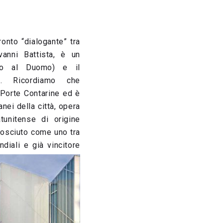
ronto “dialogante” tra
vanni Battista, è un
nto al Duomo) e il
. Ricordiamo che
e Porte Contarine ed è
ei della città, opera
atunitense di origine
nosciuto come uno tra
ndiali e già vincitore