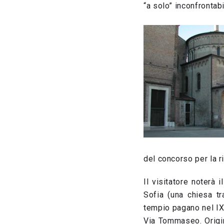
“a solo” inconfrontabil
del concorso per la r
Il visitatore noterà 
Sofia (una chiesa tra
tempio pagano nel IX 
Via Tommaseo. Origina