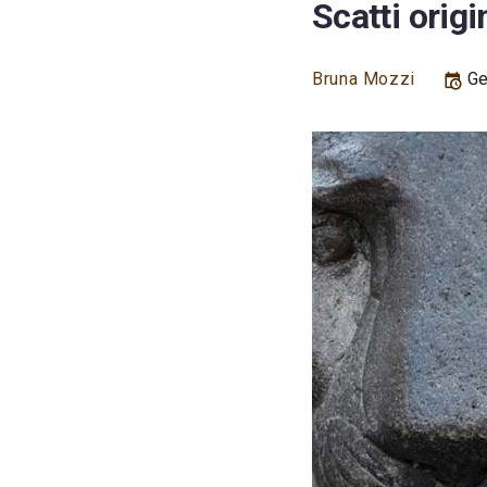
Scatti origi
Bruna Mozzi
Ge