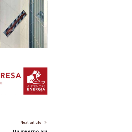
Next article
Un inverno blu