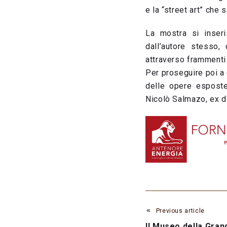
e la “street art” che 
La mostra si inseri
dall’autore stesso,
attraverso frammenti
Per proseguire poi a 
delle opere esposte
Nicolò Salmazo, ex do
Previous article
Il Museo della Gran