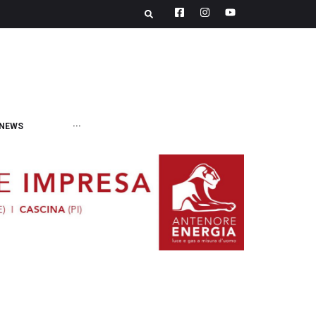
NEWS
···