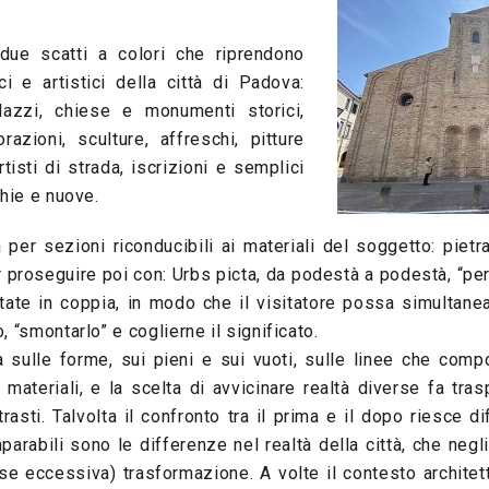
adue scatti a colori che riprendono
ci e artistici della città di Padova:
lazzi, chiese e monumenti storici,
razioni, sculture, affreschi, pitture
tisti di strada, iscrizioni e semplici
chie e nuove.
per sezioni riconducibili ai materiali del soggetto: pietr
 proseguire poi con: Urbs picta, da podestà a podestà, “pe
ate in coppia, in modo che il visitatore possa simultan
 “smontarlo” e coglierne il significato.
a sulle forme, sui pieni e sui vuoti, sulle linee che compo
ui materiali, e la scelta di avvicinare realtà diverse fa tras
rasti. Talvolta il confronto tra il prima e il dopo riesce dif
arabili sono le differenze nel realtà della città, che negli
rse eccessiva) trasformazione. A volte il contesto archite