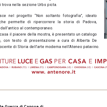
si trova nella sezione Urbs picta.
sce nel progetto “Non soltanto fotografia”, ideato
 che permette di ripercorrere la storia di Padova,
 dall’antico al contemporaneo.
casa il piacere della mostra, è presentato un catalogo
, con testo di presentazione a cura di Alberta De
cente di Storia dell’arte moderna nell’Ateneo patavino.
de Guerra di Canove di