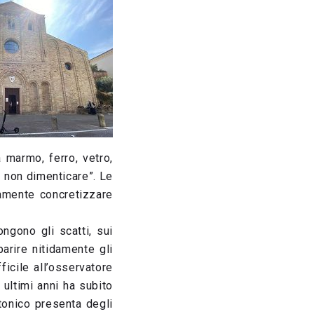
a marmo, ferro, vetro,
r non dimenticare”. Le
eamente concretizzare
ngono gli scatti, sui
parire nitidamente gli
ficile all’osservatore
 ultimi anni ha subito
ttonico presenta degli