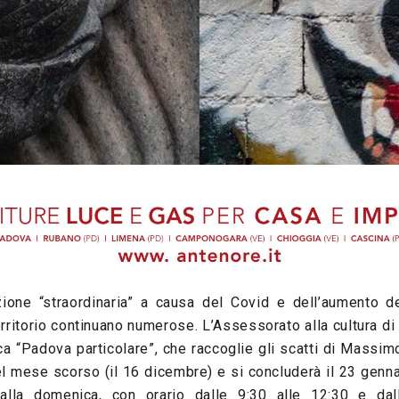
ione “straordinaria” a causa del Covid e dell’aumento de
territorio continuano numerose. L’Assessorato alla cultura
ca “Padova particolare”, che raccoglie gli scatti di Massim
l mese scorso (il 16 dicembre) e si concluderà il 23 genna
alla domenica, con orario dalle 9:30 alle 12:30 e dal