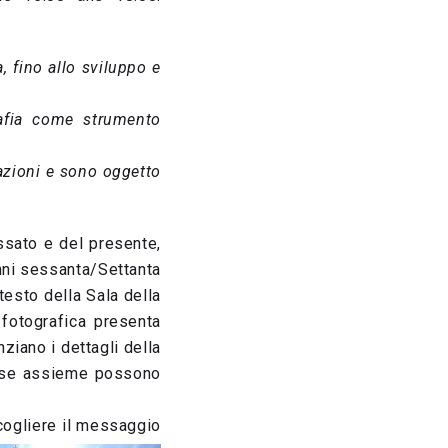
 fino allo sviluppo e
rafia come strumento
azioni e sono oggetto
ssato e del presente,
 anni sessanta/Settanta
testo della Sala della
 fotografica presenta
iano i dettagli della
messe assieme possono
cogliere il messaggio